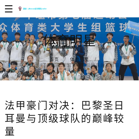
体育明星
首页
体育明星
法甲豪门对决：巴黎圣日耳曼与顶级球队的巅峰较量
法甲豪门对决：巴黎圣日
耳曼与顶级球队的巅峰较
量