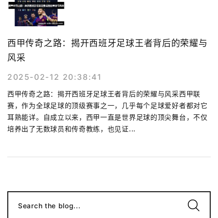
西甲传奇之路：揭开西班牙足球王者背后的荣耀与
风采
2025-02-12 20:38:41
西甲传奇之路：揭开西班牙足球王者背后的荣耀与风采西甲联
赛，作为全球足球的顶级赛事之一，几乎每个足球爱好者都对它
耳熟能详。自成立以来，西甲一直是世界足球的顶尖舞台，不仅
培养出了无数球员和传奇教练，也见证...
Search the blog...