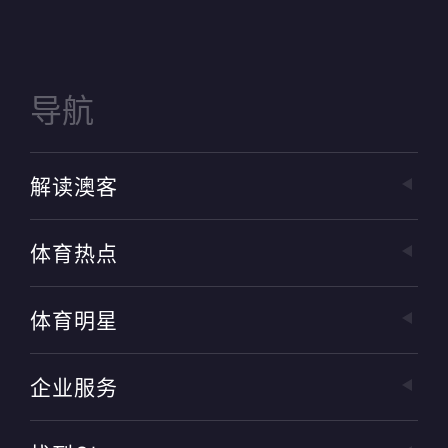
导航
解读澳客
体育热点
体育明星
企业服务