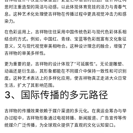
思时注重造型的简洁与动感，以此体现体育竞技的活力与青春气
息。这种艺术化处理使吉祥物在传播过程中更具视觉冲击力和感
染力。
在色彩运用上，吉祥物往往采用中国传统色彩与现代色彩体系相
结合的方式。例如，中国红、青绿、宝蓝等色彩既富有文化象征
意义，又与现代视觉审美相吻合。这种设计理念的融合，增强了
吉祥物的审美多样性。
更为重要的是，吉祥物的设计体现了“可延展性”。无论是雕塑、
动画还是衍生品，其形象都能在不同媒介中保持一致性和可识别
度。这种艺术表达上的多样化应用，使吉祥物真正走进大众日常
生活，扩大了其影响范围。
3、国际传播的多元路径
吉祥物的传播效果依赖于媒介渠道的多元化。在奥运会筹办与举
办过程中，吉祥物形象通过电视转播、新闻报道、广告宣传等传
统媒介广泛传播，为全球观众提供了直观的文化认知窗口。