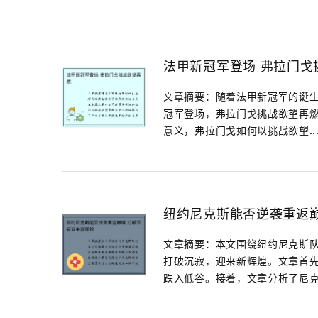
法甲新冠军登场 弗拉门戈
文章摘要：随着法甲新冠军的诞生
冠军登场，弗拉门戈挑战欲望再燃
意义，弗拉门戈如何以挑战欲望..
纽约尼克斯能否逆袭重返巅
文章摘要：本文围绕纽约尼克斯
打破沉寂，迎来新辉煌。文章首
跌入低谷。接着，文章分析了尼克斯