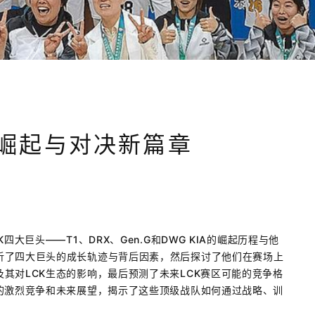
头崛起与对决新篇章
大巨头——T1、DRX、Gen.G和DWG KIA的崛起历程与他
析了四大巨头的成长轨迹与背后因素，然后探讨了他们在赛场上
其对LCK生态的影响，最后预测了未来LCK赛区可能的竞争格
的激烈竞争和未来展望，揭示了这些顶级战队如何通过战略、训