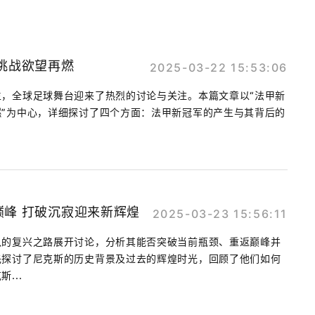
挑战欲望再燃
2025-03-22 15:53:06
，全球足球舞台迎来了热烈的讨论与关注。本篇文章以“法甲新
”为中心，详细探讨了四个方面：法甲新冠军的产生与其背后的
.
峰 打破沉寂迎来新辉煌
2025-03-23 15:56:11
队的复兴之路展开讨论，分析其能否突破当前瓶颈、重返巅峰并
先探讨了尼克斯的历史背景及过去的辉煌时光，回顾了他们如何
...