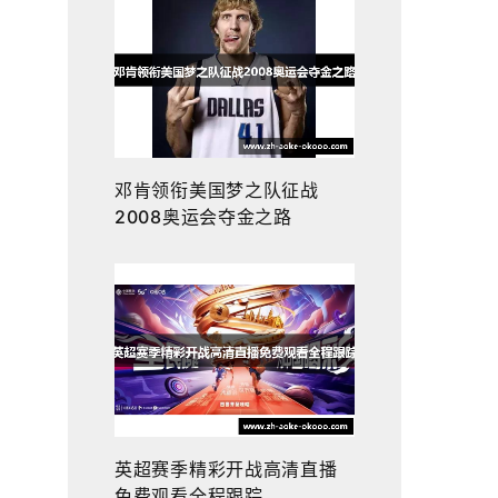
邓肯领衔美国梦之队征战
2008奥运会夺金之路
英超赛季精彩开战高清直播
免费观看全程跟踪