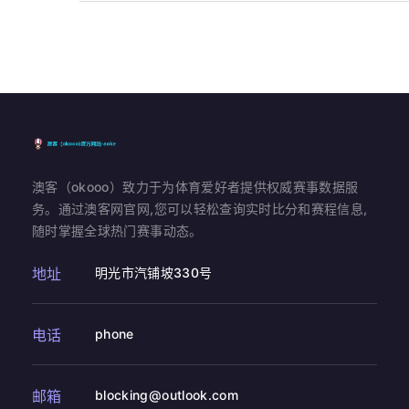
澳客（okooo）致力于为体育爱好者提供权威赛事数据服
务。通过澳客网官网,您可以轻松查询实时比分和赛程信息,
随时掌握全球热门赛事动态。
地址
明光市汽铺坡330号
电话
phone
邮箱
blocking@outlook.com