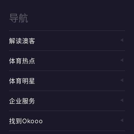
导航
解读澳客
体育热点
体育明星
企业服务
找到okooo