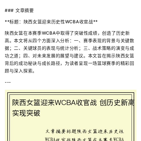
### 文章摘要
**标题：陕西女篮迎来历史性WCBA收官战**
陕西女篮在本赛季WCBA中取得了突破性成绩，创造了历史新
高。本文将从四个方面深入分析：一、赛季表现的背景与关键数
据；二、关键球员的表现与统计分析；三、战术策略的演变与成
功之道；四、对未来发展的展望与建议。本文旨在揭示陕西女篮
背后的成功秘诀与成长路径，为读者呈现一场篮球赛季的精彩回
顾与深入探索。
---