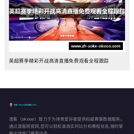
英超赛季精彩开战高清直播免费观看全程跟踪
澳客（okooo）致力于为体育爱好者提供权威赛事数据服务。
通过澳客网官网,您可以轻松查询实时比分和赛程信息,随时掌
握全球热门赛事动态。