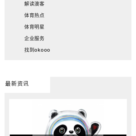
解读澳客
体育热点
体育明星
企业服务
找到okooo
最新资讯