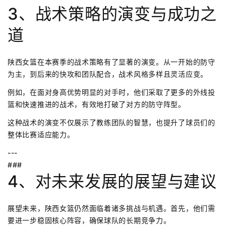
3、战术策略的演变与成功之
道
陕西女篮在本赛季的战术策略有了显著的演变。从一开始的防守
为主，到后来的快攻和团队配合，战术风格多样且灵活应变。
例如，在面对身高优势明显的对手时，他们采取了更多的外线投
篮和快速推进的战术，有效地打破了对方的防守阵型。
这种战术的演变不仅展示了教练团队的智慧，也提升了球员们的
整体比赛适应能力。
---
###
4、对未来发展的展望与建议
展望未来，陕西女篮仍然面临着诸多挑战与机遇。首先，他们需
要进一步稳固核心阵容，确保球队的长期竞争力。