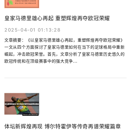
皇家马德里雄心再起 重塑辉煌再夺欧冠荣耀
2025-04-01 01:13:28
文章摘要：《以皇家马德里雄心再起，重塑辉煌再夺欧冠荣耀》
一文从四个方面探讨了皇家马德里如何在当下的足球格局中重新
崛起，冲击欧冠荣誉。首先，文章分析了皇家马德里历史悠久的
欧冠传统和在顶级赛事中的强大竞争...
体坛新辉煌再现 博尔特霍伊等传奇再谱荣耀篇章