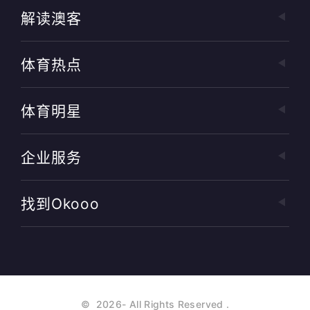
解读澳客
体育热点
体育明星
企业服务
找到okooo
©
2026
- All Rights Reserved
.