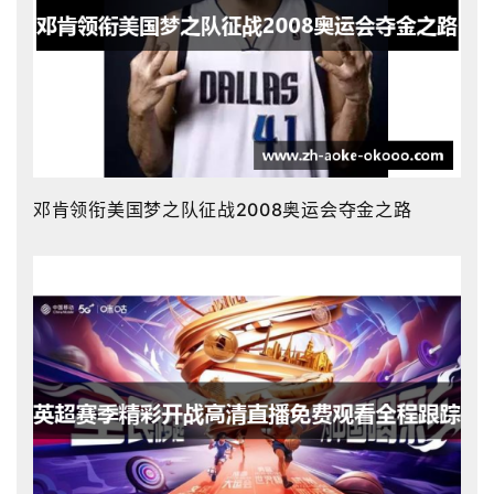
邓肯领衔美国梦之队征战2008奥运会夺金之路