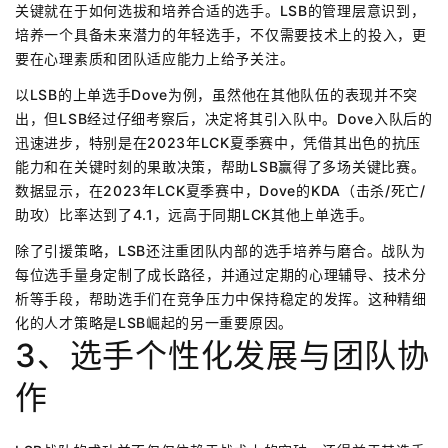
关键就在于如何选拔和培养合适的选手。LSB的管理层意识到，
培养一个具备未来潜力的年轻选手，不仅需要技术上的投入，更
要在心理素质和团队适应能力上给予关注。
以LSB的上单选手Dove为例，虽然他在其他队伍的表现并不突
出，但LSB经过仔细考察后，决定将其引入队中。Dove入队后的
迅速进步，特别是在2023年LCK夏季赛中，凭借其出色的抗压
能力和在关键时刻的果敢决策，帮助LSB赢得了多场关键比赛。
数据显示，在2023年LCK夏季赛中，Dove的KDA（击杀/死亡/
助攻）比率达到了4.1，远高于同期LCK其他上单选手。
除了引援策略，LSB还注重团队内部的选手培养与磨合。战队为
每位选手量身定制了成长路径，并通过定期的心理辅导、技术分
析等手段，帮助选手们在竞争压力中保持稳定的发挥。这种精细
化的人才策略是LSB崛起的另一重要原因。
3、选手个性化发展与团队协
作