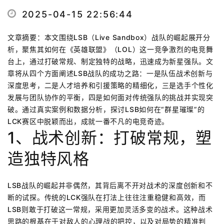
2025-04-15 22:56:44
文章摘要：本文围绕LSB（Live Sandbox）战队的崛起展开分
析，聚焦其如何在《英雄联盟》（LOL）这一竞争激烈的电竞舞
台上，通过打破常规、制定独特的战略，迅速成为新星强队。文
章将从四个方面阐述LSB战队的成功之路：一是队伍战术创新与
深度思考，二是人才培养和引援策略的精细化，三是选手个性化
发展与团队协作的平衡，四是如何面对传统强队的挑战并实现突
破。通过真实案例和数据分析，探讨LSB如何在“群星璀璨”的
LCK赛区中脱颖而出，成就一番不凡的电竞奇迹。
1、战术创新：打破常规，塑
造独特风格
LSB战队的崛起并非偶然，其背后离不开对战术的深度创新和不
断的试探。传统的LCK强队在打法上往往注重稳健和高效，而
LSB则敢于打破这一常规，采用更加灵活多变的战术。这种战术
思路的根基在于对敌人的心理战的把控，以及对局势的精准判