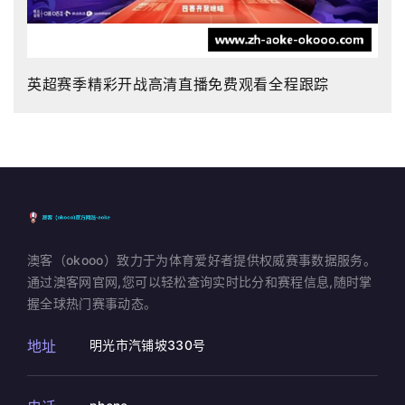
英超赛季精彩开战高清直播免费观看全程跟踪
澳客（okooo）致力于为体育爱好者提供权威赛事数据服务。
通过澳客网官网,您可以轻松查询实时比分和赛程信息,随时掌
握全球热门赛事动态。
地址
明光市汽铺坡330号