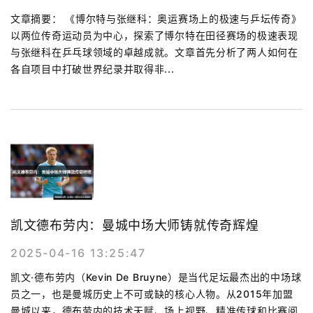
文章摘要： 《博尔特与张继科：奥运赛场上的极速与乒坛传奇》
以两位传奇运动员为中心，探索了博尔特在田径赛场的极速表现
与张继科在乒乓球领域的卓越成就。文章首先分析了两人如何在
各自项目中打破世界纪录并取得非...
凯文德布劳内：曼城中场大师铸就传奇辉煌
2025-04-16 13:25:47
凯文·德布劳内（Kevin De Bruyne）是当代足坛最杰出的中场球
员之一，也是曼城历史上不可或缺的核心人物。从2015年加盟
曼城以来，德布劳内的技术天赋、场上视野、精准传球和比赛阅