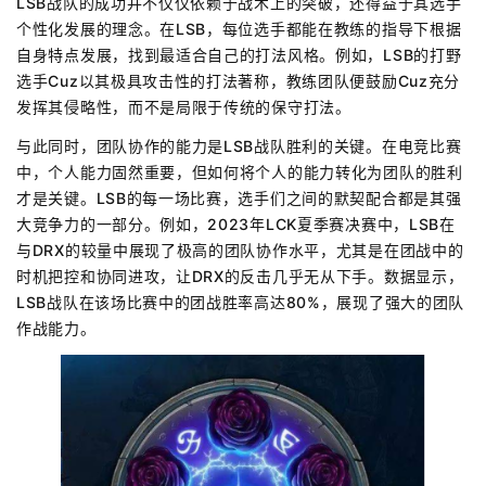
LSB战队的成功并不仅仅依赖于战术上的突破，还得益于其选手
个性化发展的理念。在LSB，每位选手都能在教练的指导下根据
自身特点发展，找到最适合自己的打法风格。例如，LSB的打野
选手Cuz以其极具攻击性的打法著称，教练团队便鼓励Cuz充分
发挥其侵略性，而不是局限于传统的保守打法。
与此同时，团队协作的能力是LSB战队胜利的关键。在电竞比赛
中，个人能力固然重要，但如何将个人的能力转化为团队的胜利
才是关键。LSB的每一场比赛，选手们之间的默契配合都是其强
大竞争力的一部分。例如，2023年LCK夏季赛决赛中，LSB在
与DRX的较量中展现了极高的团队协作水平，尤其是在团战中的
时机把控和协同进攻，让DRX的反击几乎无从下手。数据显示，
LSB战队在该场比赛中的团战胜率高达80%，展现了强大的团队
作战能力。