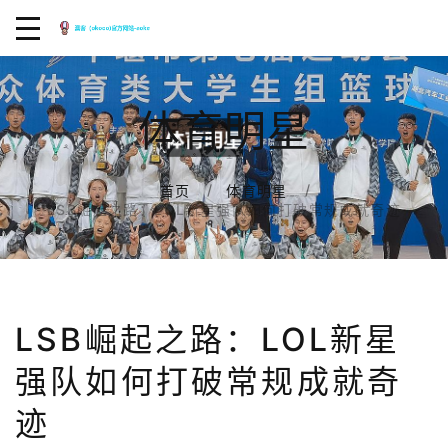
体育明星
首页
体育明星
LSB崛起之路：LOL新星强队如何打破常规成就奇迹
LSB崛起之路：LOL新星
强队如何打破常规成就奇
迹