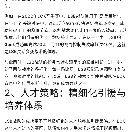
断。
例如，在2022年LCK春季赛中，LSB战队使用了“奇兵策略”，
在与T1的关键对决中，通过反向Gank和快速切换视野控制，成
功打破了T1的稳固节奏。这种战术变化让T1一度陷入被动，无法
施展出他们惯有的优势。数据统计显示，在这一局中，LSB的
Gank成功率高达70%，而T1的视野控制失败率超过40%。这就
是LSB灵活多变战术的体现。
与此同时，LSB战队的指挥官对宏观局势的精准判断，进一步推
动了团队战术的多样化。每一场比赛，LSB都能迅速调整自身节
奏，迎接对手的挑战。可以说，LSB的战术创新使其战队在LCK
赛区中的位置不断上升，逐渐成为强队之一。
2、人才策略：精细化引援与
培养体系
LSB战队的成功离不开其精细化的人才培养和引援策略。在LCK
这个人才济济的赛区，队伍如何在选手众多的情况下脱颖而出，