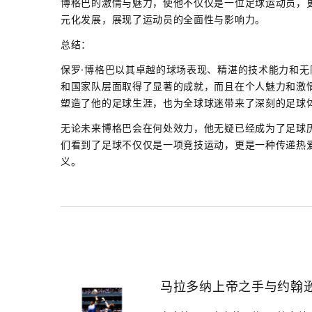
博格巴的激情与魅力，使他不仅仅是一位足球运动员，
元化发展，展现了运动员的全面性与影响力。
总结：
保罗·博格巴以其卓越的球场表现、精湛的技术能力和
和国家队层面取得了显著的成就，而且在个人魅力和激
塑造了他的足球生涯，也为全球球迷带来了深刻的足球
无论未来博格巴会在何处效力，他无疑已经成为了足球
们看到了足球不仅仅是一项竞技运动，更是一种传递热
义。
马拉多纳上帝之手与约翰