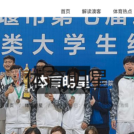
首页
解读澳客
体育热点
体育明星
保罗·博格巴：中场大师的艺术与激情
首页
体育明星