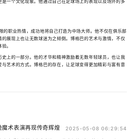
更是一个文化现象。他通过自己在足球场上的表现以及场外的多
无限的职业热情，成功地将自己打造为中场大师。他不仅在俱乐部
情的展现上也让无数球迷为之倾倒。博格巴的艺术与激情，不仅
体验。
历史上的一部分。他的才华和精神激励着无数年轻球员，也让我
爱与艺术的方式。博格巴的存在，让足球变得更加精彩与富有意
逊魔术表演再现传奇辉煌
2025-05-08 06:29:54