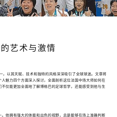
师的艺术与激情
之一，以其天赋、技术和独特的风格深深吸引了全球球迷。文章将
个人魅力四个方面深入探讨，全面剖析这位法国中场大师如何在
们不仅能更加全面地了解博格巴的足球哲学，还能感受到他与生
一。他拥有强大的体能和出色的视野，总是能够在场上准确判断