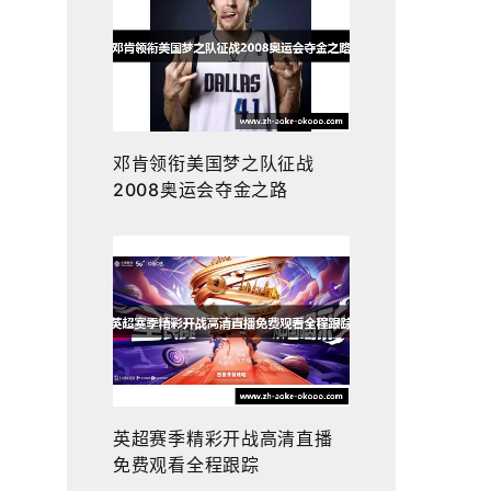
邓肯领衔美国梦之队征战
2008奥运会夺金之路
英超赛季精彩开战高清直播
免费观看全程跟踪