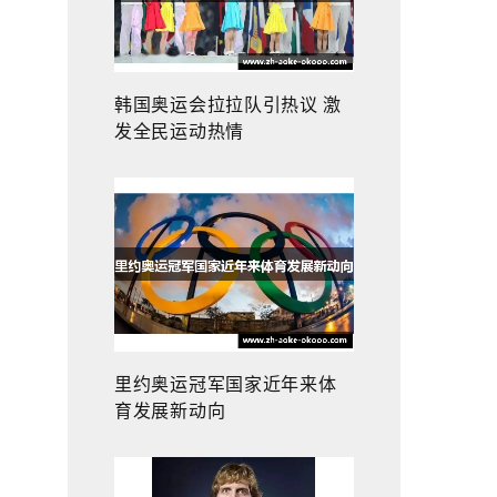
韩国奥运会拉拉队引热议 激
发全民运动热情
里约奥运冠军国家近年来体
育发展新动向