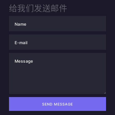
给我们发送邮件
Name
E-mail
Message
SEND MESSAGE