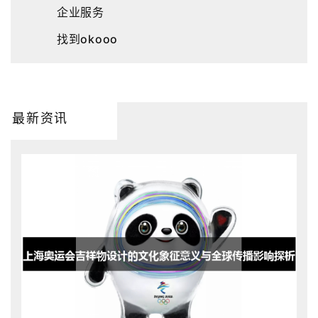
企业服务
找到okooo
最新资讯