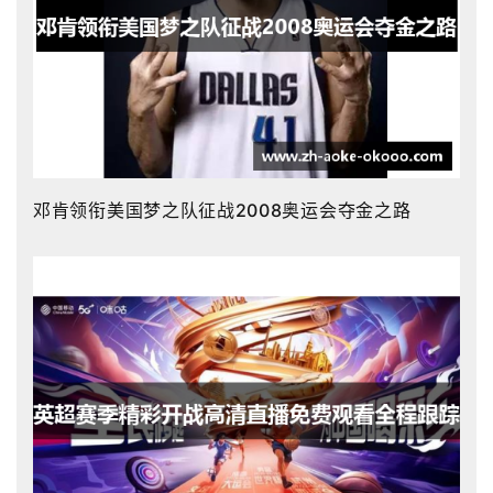
邓肯领衔美国梦之队征战2008奥运会夺金之路