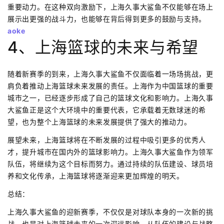
重要动力。在这种双向激励下，上海久事大鲨鱼不仅能够在场上
展示出更强的战斗力，也能够在背后得到更多的鼓励与支持。
aoke
4、上海篮球的未来与希望
随着新赛季的到来，上海久事大鲨鱼不仅面临着一场场挑战，更
肩负着推动上海篮球未来发展的责任。上海作为中国篮球的重要
城市之一，已经逐步形成了自己的篮球文化和影响力。上海久事
大鲨鱼正是这个大环境中的重要代表，它承载着无数球迷的希
望，也为整个上海篮球的未来发展提供了强大的推动力。
展望未来，上海篮球将在不断发展的过程中吸引更多的优秀人
才，提升城市在国内外的篮球影响力。上海久事大鲨鱼作为领军
队伍，将继续为这个目标而努力。通过持续的队伍建设、球员培
养和文化传承，上海篮球将逐渐迎来更加辉煌的明天。
总结：
上海久事大鲨鱼的迎新赛季，不仅仅是对球队本身的一次新的挑
战，也是对上海篮球未来的一次深远影响。从队伍的建设与战略