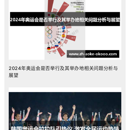
2024年奥运会是否举行及其举办地相关问题分析与
展望