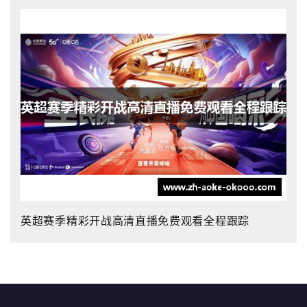
英超赛季精彩开战高清直播免费观看全程跟踪