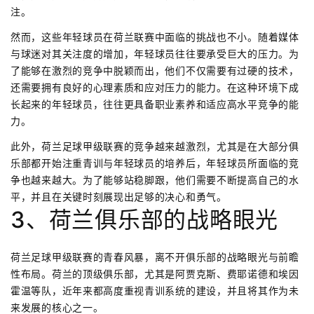
注。
然而，这些年轻球员在荷兰联赛中面临的挑战也不小。随着媒体
与球迷对其关注度的增加，年轻球员往往要承受巨大的压力。为
了能够在激烈的竞争中脱颖而出，他们不仅需要有过硬的技术，
还需要拥有良好的心理素质和应对压力的能力。在这种环境下成
长起来的年轻球员，往往更具备职业素养和适应高水平竞争的能
力。
此外，荷兰足球甲级联赛的竞争越来越激烈，尤其是在大部分俱
乐部都开始注重青训与年轻球员的培养后，年轻球员所面临的竞
争也越来越大。为了能够站稳脚跟，他们需要不断提高自己的水
平，并且在关键时刻展现出足够的决心和勇气。
3、荷兰俱乐部的战略眼光
荷兰足球甲级联赛的青春风暴，离不开俱乐部的战略眼光与前瞻
性布局。荷兰的顶级俱乐部，尤其是阿贾克斯、费耶诺德和埃因
霍温等队，近年来都高度重视青训系统的建设，并且将其作为未
来发展的核心之一。