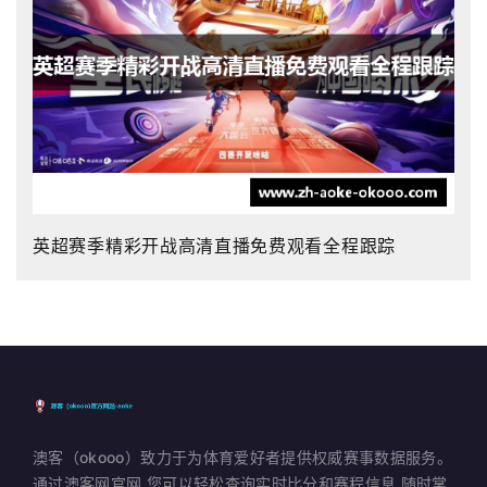
英超赛季精彩开战高清直播免费观看全程跟踪
澳客（okooo）致力于为体育爱好者提供权威赛事数据服务。
通过澳客网官网,您可以轻松查询实时比分和赛程信息,随时掌