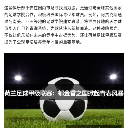
这些俱乐部不仅在国内市场寻找潜力股，更通过与全球其他国家
的足球学院合作，积极培养国际青少年球员。例如，阿贾克斯通
过与南美、非洲等地的足球学院建立联系，将世界各地的天才球
员引入自己的青训系统，为球队注入新鲜血液。这种战略眼光，
不仅让俱乐部在未来的竞争中占据优势，还让荷兰足球甲级联赛
成为了全球足坛培养青年才俊的重要基地。