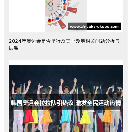
2024年奥运会是否举行及其举办地相关问题分析与
展望