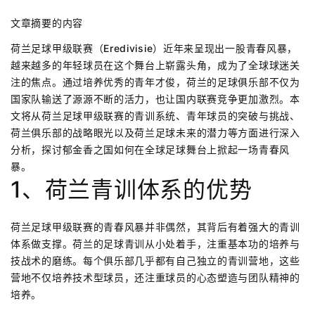
文章摘要的内容
荷兰足球甲级联赛（Eredivisie）近年来呈现出一股青春风暴，
越来越多的年轻球员在这个舞台上崭露头角，成为了全球球迷关
注的焦点。通过培养优秀的青年才俊，荷兰的足球俱乐部不仅为
国家队输送了源源不断的活力，也让国内联赛竞争更加激烈。本
文将从荷兰足球甲级联赛的青训系统、青年球员的突破与挑战、
荷兰俱乐部的战略眼光以及荷兰足球未来的潜力等方面进行深入
分析，探讨郁金香之国如何在全球足球舞台上掀起一场青春风
暴。
1、荷兰青训体系的优势
荷兰足球甲级联赛的青春风暴并非偶然，其背后有着强大的青训
体系做支撑。荷兰的足球青训从小处着手，注重基本功的培养与
技战术的磨练。每个俱乐部几乎都有自己独立的青训营地，这些
营地不仅培养技术型球员，还注重球员的心态塑造与团队精神的
培养。