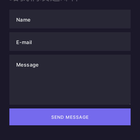
Name
E-mail
Message
SEND MESSAGE