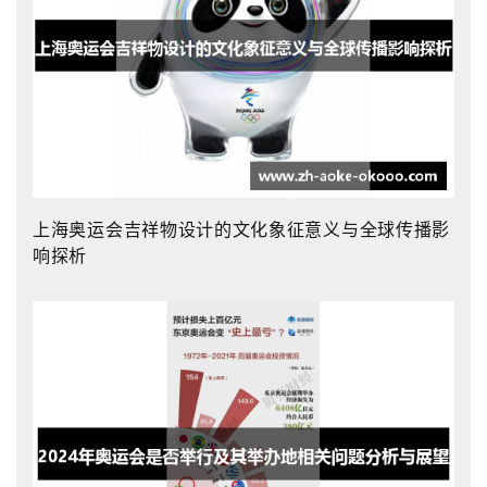
上海奥运会吉祥物设计的文化象征意义与全球传播影
响探析