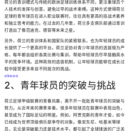
荷兰的青训模式与传统的欧洲足球训练体系不同，更注重球员个
人技术的发挥与创意，避免过早的战术束缚。这种方式使得荷兰
足球的青年球员在进入职业联赛时，往往具有更高的技战术素养
和独立思考的能力。在过去的几年里，荷兰多支俱乐部通过青训
打造出了像范迪克、德容等未来之星。
另外，荷兰的青训体系和国家队的紧密联系，也为年轻球员的成
长提供了一个更高的平台。荷兰足协对青少年球员的选拔极为严
格，每年都会组织各类比赛与集训，帮助年轻球员尽早接触高水
平的竞争环境。这种高效的选拔机制，让年轻球员能够在成长过
程中接受更多来自不同层次的挑战。
okooo
2、青年球员的突破与挑战
荷兰足球甲级联赛的青春风暴，离不开一批批青年球员的突破与
努力。从近年来的赛季来看，很多年轻球员在联赛中表现出色，
甚至成为了国际足坛的明星。例如，阿贾克斯的青年才俊，如今
已经成为世界顶级俱乐部争夺的对象。像安东尼、哈基米等球
员，无论是突破能力还是技术水平，都引起了全球球迷的广泛关