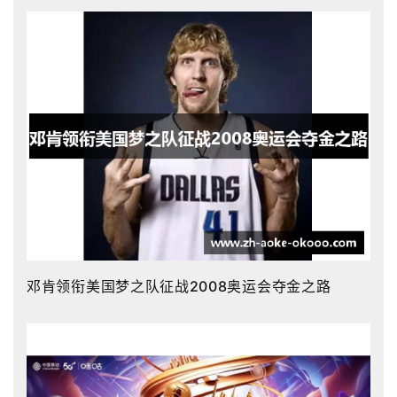
邓肯领衔美国梦之队征战2008奥运会夺金之路