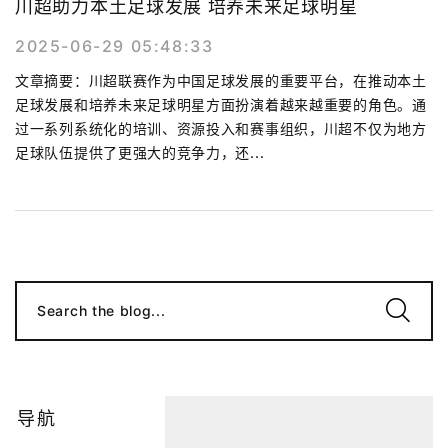
川超助力本土足球发展 培养未来足球明星
2025-06-29 05:48:33
文章摘要：川超联赛作为中国足球发展的重要平台，在推动本土
足球发展和培养未来足球明星方面扮演着越来越重要的角色。通
过一系列系统化的培训、资源投入和赛事组织，川超不仅为地方
足球队伍提供了更强大的竞争力，还...
Search the blog...
导航