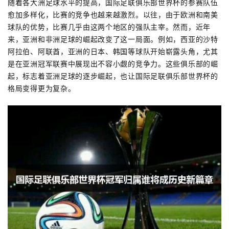
随着各大洲足球水平的提高，国际足联俱乐部世界杯的参赛队伍
愈加多样化，比赛的竞争也越来越激烈。以往，由于欧洲和南美
球队的优势，比赛几乎由这两个地区的强队主宰。然而，近年
来，亚洲和非洲足球的崛起改变了这一局面。例如，西亚的沙特
阿拉伯、阿联酋，亚洲的日本、韩国等球队开始崭露头角，尤其
是在亚洲冠军联赛中展现出不容小觑的竞争力。这些俱乐部的崛
起，标志着亚洲足球的逐步崛起，也让国际足联俱乐部世界杯的
格局变得更为复杂。