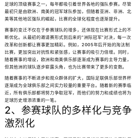
足球的顶级赛事之一，每年都吸引着世界各地的强队参赛。尽管
最初只是由欧洲、南美的冠军球队参加，但随着亚洲、非洲、北
美等其他地区强队的崛起，比赛的全球化程度也逐渐提升。
赛事的变迁不仅在于参赛球队的增多，还体现在比赛形式上的不
断优化。从最初的邀请赛形式到后来的“洲际冠军”对决，每一次
改革和创新都让赛事更加精彩。例如，2005年后开始的淘汰制
比赛，更加突出对抗性和紧张感，让赛事的吸引力倍增。同时，
随着赛事的增设，欧洲和南美俱乐部逐渐成为赛事的主导力量，
但其他洲的球队逐步崭露头角，也为比赛带来了更多的变数。
随着赛事的不断进步和观众群体的扩大，国际足联俱乐部世界杯
逐渐成为全球俱乐部之间实力较量的重要平台。随着新的赛季临
近，所有俱乐部都将努力争取冠军，而他们的努力和成绩也将为
足球历史增添浓重的一笔。
2、参赛球队的多样化与竞争
激烈化