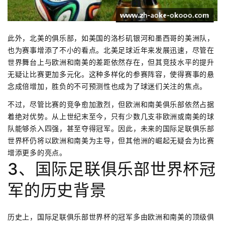
此外，北美的俱乐部，如美国的洛杉矶银河和墨西哥的美洲队，
也为赛事增添了不小的看点。北美足球近年来发展迅速，尽管在
世界舞台上与欧洲和南美的差距依然存在，但其竞技水平的提升
无疑让比赛更加多元化。这种多样化的参赛阵容，使得赛事的悬
念成倍增加，胜负的不可预测性也成为了球迷们关注的焦点。
不过，尽管比赛的竞争愈加激烈，但欧洲和南美俱乐部依然占据
着绝对优势。从上世纪末至今，只有少数几支非欧洲或南美的球
队能够杀入四强，甚至夺得冠军。因此，未来的国际足联俱乐部
世界杯仍将以欧洲和南美为主导，但其他洲的崛起无疑会为比赛
增添更多的亮点。
3、国际足联俱乐部世界杯冠
军的历史背景
历史上，国际足联俱乐部世界杯的冠军多由欧洲和南美的顶级俱