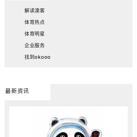
解读澳客
体育热点
体育明星
企业服务
找到okooo
最新资讯