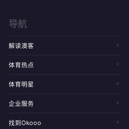
导航
解读澳客
体育热点
体育明星
企业服务
找到okooo