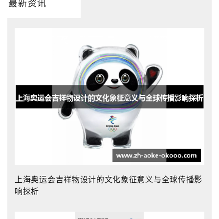
最新资讯
上海奥运会吉祥物设计的文化象征意义与全球传播影
响探析