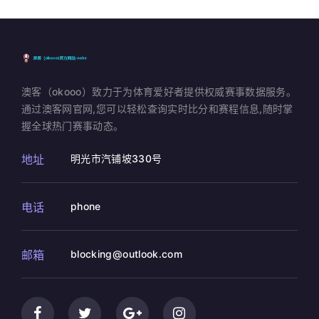
澳客（okooo）致力于为体育爱好者提供权威赛事数据服务。
通过澳客网官网,您可以轻松查询实时比分和赛程信息,随时掌
握全球热门赛事动态。
地址
明光市汽铺坡330号
电话
phone
邮箱
blocking@outlook.com