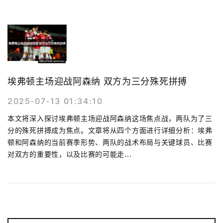
埃弗顿主场迎战阿森纳 双方为三分殊死拼搏
2025-07-13 01:34:10
本文将深入探讨埃弗顿主场迎战阿森纳这场焦点战，两队为了三
分的殊死拼搏成为焦点。文章将从四个方面进行详细分析：埃弗
顿和阿森纳的当前赛季形势、两队的战术布局与关键球员、比赛
对双方的重要性，以及比赛的可能走...