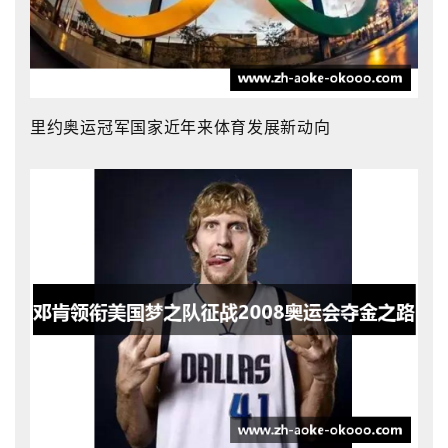
里约奥运冠军国家近年来体育发展新动向