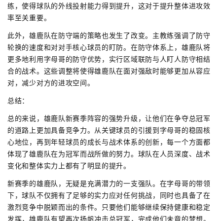
练，使得球队的外线投射能力得到提升，这对于提升整体进攻效
率至关重要。
此外，雄鹿队在防守端的策略也发生了改变。主教练强调了防守
轮换的速度和对对手核心球员的盯防。在防守体系上，雄鹿队将
更多地利用字母哥的防守优势，实行区域联防与人盯人防守相结
合的战术。这些调整将使得雄鹿队在面对强敌时能够更加从容应
对，减少对方的进攻空间。
总结：
总的来说，雄鹿队新赛季阵容的强势升级，让他们在争夺总冠军
的道路上更加具备竞争力。从关键球员的引援到字母哥的稳固核
心地位，再到年轻球员的成长与战术体系的创新，每一个方面都
体现了雄鹿队在为冠军而战所做的努力。球队在人员深度、战术
变化和整体实力上都有了明显的提升。
新赛季的雄鹿队，无疑是充满潜力的一支强队。在字母哥的带领
下，球队不仅拥有了足够的实力应对任何挑战，同时也具备了在
激烈竞争中脱颖而出的条件。只要他们能够继续保持健康和稳定
发挥，雄鹿队有望再次扬帆冲击总冠军，完成他们未竟的梦想。