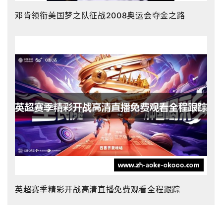
邓肯领衔美国梦之队征战2008奥运会夺金之路
英超赛季精彩开战高清直播免费观看全程跟踪