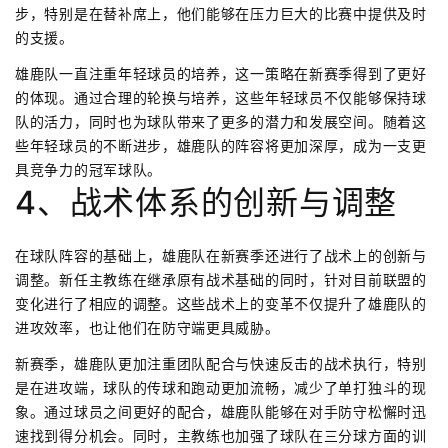
步，特别是在替补席上，他们能够在压力巨大的比赛中提供及时
的支援。
雄鹿队一直注重年轻球员的培养，这一策略在新赛季得到了更好
的体现。通过合理的轮换与培养，这些年轻球员不仅能够保持球
队的活力，同时也为球队带来了更多的潜力和发展空间。随着这
些年轻球员的不断进步，雄鹿队的阵容将更加深厚，成为一支更
具竞争力的冠军球队。
4、战术体系的创新与调整
在球队阵容的基础上，雄鹿队在新赛季还进行了战术上的创新与
调整。新任主教练在继承原有战术基础的同时，针对目前联盟的
变化进行了相应的调整。这些战术上的变革不仅提升了雄鹿队的
进攻效率，也让他们在防守端更具威胁。
新赛季，雄鹿队更加注重团队配合与快速反击的战术执行，特别
是在进攻端，球队的传球和跑动更加流畅，减少了单打独斗的现
象。通过球员之间更好的配合，雄鹿队能够在对手防守松懈时迅
速找到得分机会。同时，主教练也加强了球队在三分球方面的训