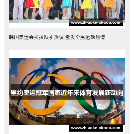
韩国奥运会拉拉队引热议 激发全民运动热情