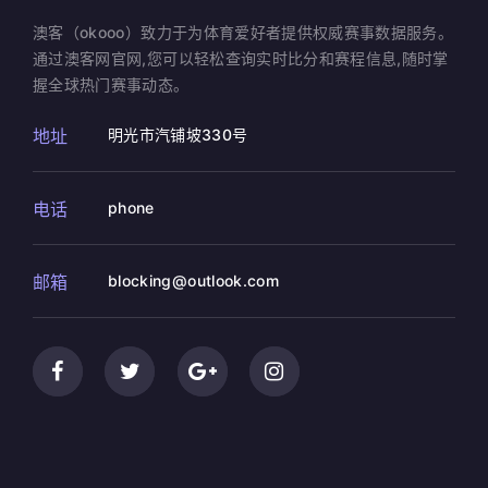
澳客（okooo）致力于为体育爱好者提供权威赛事数据服务。
通过澳客网官网,您可以轻松查询实时比分和赛程信息,随时掌
握全球热门赛事动态。
地址
明光市汽铺坡330号
电话
phone
邮箱
blocking@outlook.com