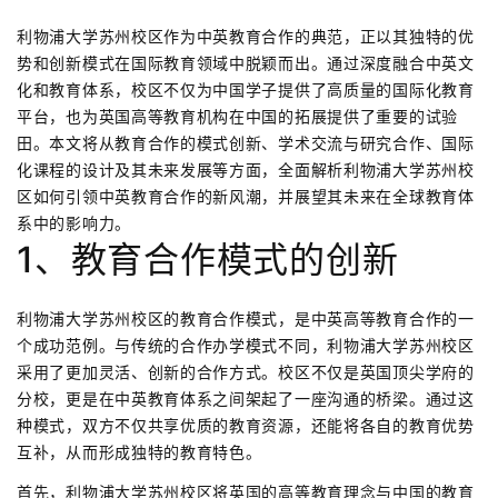
利物浦大学苏州校区作为中英教育合作的典范，正以其独特的优
势和创新模式在国际教育领域中脱颖而出。通过深度融合中英文
化和教育体系，校区不仅为中国学子提供了高质量的国际化教育
平台，也为英国高等教育机构在中国的拓展提供了重要的试验
田。本文将从教育合作的模式创新、学术交流与研究合作、国际
化课程的设计及其未来发展等方面，全面解析利物浦大学苏州校
区如何引领中英教育合作的新风潮，并展望其未来在全球教育体
系中的影响力。
1、教育合作模式的创新
利物浦大学苏州校区的教育合作模式，是中英高等教育合作的一
个成功范例。与传统的合作办学模式不同，利物浦大学苏州校区
采用了更加灵活、创新的合作方式。校区不仅是英国顶尖学府的
分校，更是在中英教育体系之间架起了一座沟通的桥梁。通过这
种模式，双方不仅共享优质的教育资源，还能将各自的教育优势
互补，从而形成独特的教育特色。
首先，利物浦大学苏州校区将英国的高等教育理念与中国的教育