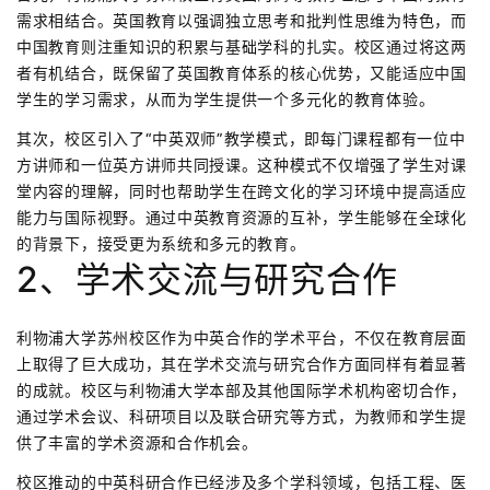
需求相结合。英国教育以强调独立思考和批判性思维为特色，而
中国教育则注重知识的积累与基础学科的扎实。校区通过将这两
者有机结合，既保留了英国教育体系的核心优势，又能适应中国
学生的学习需求，从而为学生提供一个多元化的教育体验。
其次，校区引入了“中英双师”教学模式，即每门课程都有一位中
方讲师和一位英方讲师共同授课。这种模式不仅增强了学生对课
堂内容的理解，同时也帮助学生在跨文化的学习环境中提高适应
能力与国际视野。通过中英教育资源的互补，学生能够在全球化
的背景下，接受更为系统和多元的教育。
2、学术交流与研究合作
利物浦大学苏州校区作为中英合作的学术平台，不仅在教育层面
上取得了巨大成功，其在学术交流与研究合作方面同样有着显著
的成就。校区与利物浦大学本部及其他国际学术机构密切合作，
通过学术会议、科研项目以及联合研究等方式，为教师和学生提
供了丰富的学术资源和合作机会。
校区推动的中英科研合作已经涉及多个学科领域，包括工程、医