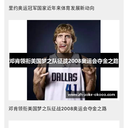
里约奥运冠军国家近年来体育发展新动向
邓肯领衔美国梦之队征战2008奥运会夺金之路