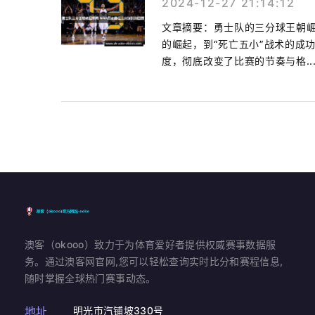
2024-12-27 21:14:12
文章摘要：勇士队的三分球王朝崛
的崛起，到“死亡五小”战术的成
度，彻底改变了比赛的节奏与格..
澳客（okooo）致力于为体育爱好者提供权威赛事数据服
务。通过澳客网官网,您可以轻松查询实时比分和赛程信息,
随时掌握全球热门赛事动态。
地址
明光市汽铺坡330号