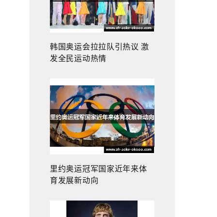
韩国奥运会拉拉队引热议 激
发全民运动热情
里约奥运冠军国家近年来体
育发展新动向