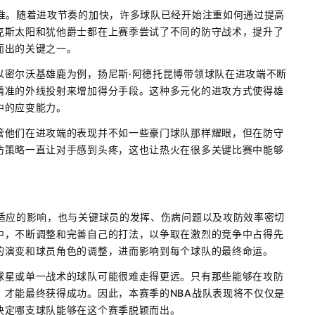
标准。随着进攻节奏的加快，许多球队已经开始注重如何通过提高
克斯太阳和犹他爵士都在上赛季尝试了不同的防守战术，提升了
而出的关键之一。
以密尔沃基雄鹿为例，扬尼斯·阿德托昆博带领球队在进攻端不断
精准的外线投射来增加得分手段。这种多元化的进攻方式使得雄
中的应变能力。
管他们在进攻端的表现并不如一些豪门球队那样耀眼，但在防守
防策略一直让对手感到头疼，这也让热火在很多关键比赛中能够
和适应的影响，也与关键球员的发挥、伤病问题以及攻防效率密切
中，不断调整和完善自己的打法，以争取在激烈的竞争中占得先
的演变和球员角色的调整，进而影响到每个球队的最终命运。
球星或单一战术的球队可能很难走得更远。只有那些能够在攻防
，才能最终获得成功。因此，本赛季的NBA战队表现将不仅仅是
决定哪支球队能够在这个赛季脱颖而出。