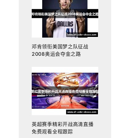
邓肯领衔美国梦之队征战
2008奥运会夺金之路
英超赛季精彩开战高清直播
免费观看全程跟踪