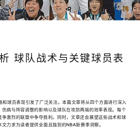
分析 球队战术与关键球员表
风格和球员表现引发了广泛关注。本篇文章将从四个方面进行深入
、伤病与阵容调整的影响以及球队在攻防两端的效率表现。每个
竞争激烈的联盟中争夺胜利。同时，文章还会展望这些战术和球
文力求为读者提供全面且独到的NBA新赛季洞察。