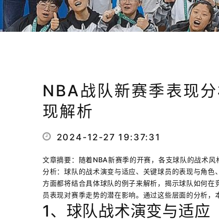
NBA战队新赛季表现
现解析
2024-12-27 19:37:31
文章摘要：随着NBA新赛季的开赛，各支球队的战术
分析：球队的战术演变与适应、关键球员的表现与角色
方面都将结合具体球队的例子来解析，揭示球队如何在
员表现对赛季走势的潜在影响。通过这些层面的分析，本
1、球队战术演变与适应