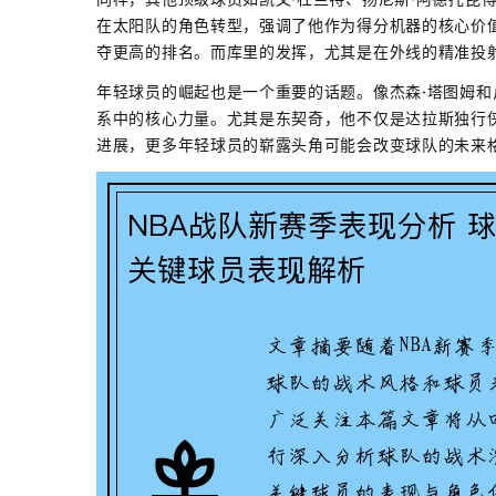
在太阳队的角色转型，强调了他作为得分机器的核心价
夺更高的排名。而库里的发挥，尤其是在外线的精准投
年轻球员的崛起也是一个重要的话题。像杰森·塔图姆和
系中的核心力量。尤其是东契奇，他不仅是达拉斯独行
进展，更多年轻球员的崭露头角可能会改变球队的未来