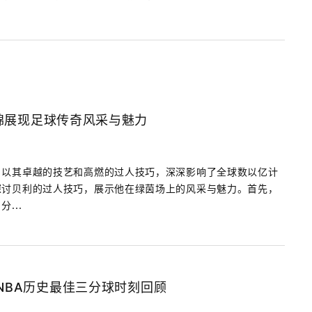
锦展现足球传奇风采与魅力
，以其卓越的技艺和高燃的过人技巧，深深影响了全球数以亿计
探讨贝利的过人技巧，展示他在绿茵场上的风采与魅力。首先，
...
NBA历史最佳三分球时刻回顾