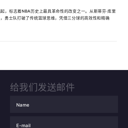
起，标志着NBA历史上最具革命性的改变之一。从斯蒂芬·库里
功，勇士队打破了传统篮球思维，凭借三分球的高效性和精确
.
给我们发送邮件
Name
E-mail