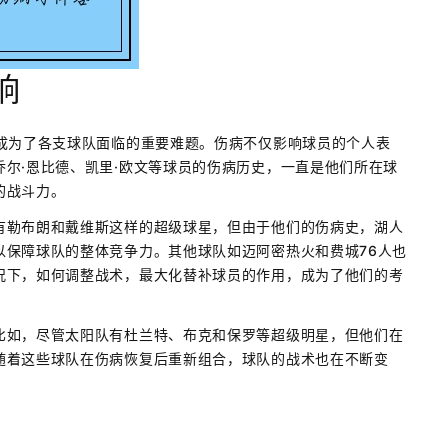
响
题成为了各支球队面临的重要难题。伤病不仅影响球员的个人表
尔·恩比德、凯里·欧文等球员的伤病历史，一直是他们所在球
的战斗力。
有勒布朗和戴维斯这样的超级球星，但由于他们的伤病史，湖人
以保障球队的整体竞争力。其他球队如迈阿密热火和费城76人也
况下，如何调整战术，最大化替补球员的作用，成为了他们的考
比如，尽管太阳队有杜兰特、布克和保罗等超级明星，但他们在
随着这些球队在伤病恢复后重新组合，球队的战术也在不断变