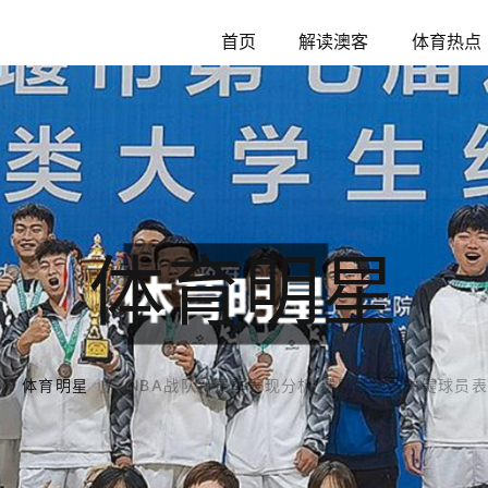
首页
解读澳客
体育热点
体育明星
NBA战队新赛季表现分析 球队战术与关键球员
体育明星