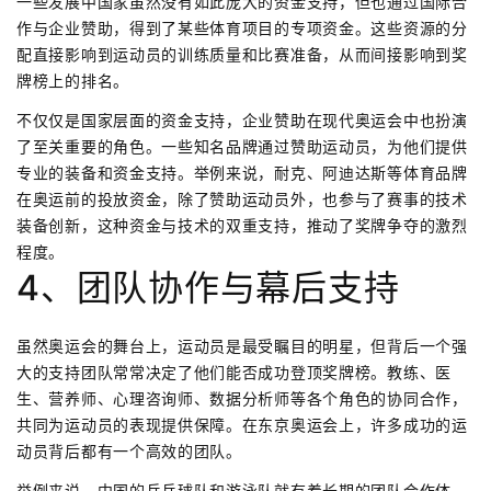
一些发展中国家虽然没有如此庞大的资金支持，但也通过国际合
作与企业赞助，得到了某些体育项目的专项资金。这些资源的分
配直接影响到运动员的训练质量和比赛准备，从而间接影响到奖
牌榜上的排名。
不仅仅是国家层面的资金支持，企业赞助在现代奥运会中也扮演
了至关重要的角色。一些知名品牌通过赞助运动员，为他们提供
专业的装备和资金支持。举例来说，耐克、阿迪达斯等体育品牌
在奥运前的投放资金，除了赞助运动员外，也参与了赛事的技术
装备创新，这种资金与技术的双重支持，推动了奖牌争夺的激烈
程度。
4、团队协作与幕后支持
虽然奥运会的舞台上，运动员是最受瞩目的明星，但背后一个强
大的支持团队常常决定了他们能否成功登顶奖牌榜。教练、医
生、营养师、心理咨询师、数据分析师等各个角色的协同合作，
共同为运动员的表现提供保障。在东京奥运会上，许多成功的运
动员背后都有一个高效的团队。
举例来说，中国的乒乓球队和游泳队就有着长期的团队合作体