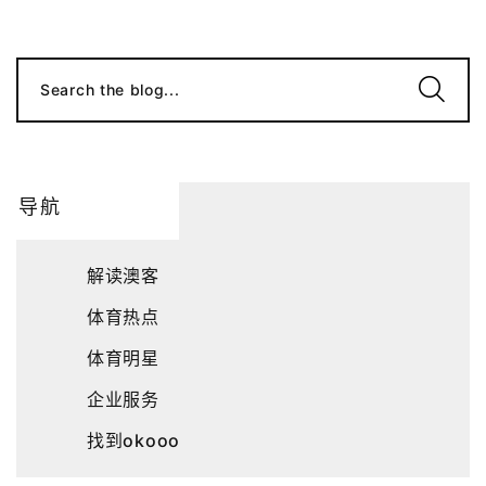
Search the blog...
导航
解读澳客
体育热点
体育明星
企业服务
找到okooo