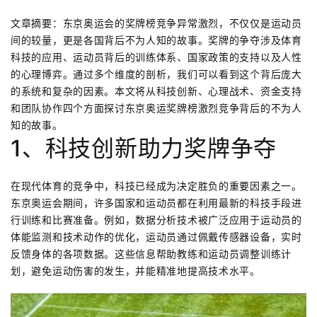
文章摘要：东京奥运会的奖牌榜竞争异常激烈，不仅仅是运动员
间的较量，更是各国背后不为人知的故事。奖牌的争夺涉及体育
科技的应用、运动员背后的训练体系、国家政策的支持以及人性
的心理博弈。通过多个维度的剖析，我们可以看到这个背后庞大
的系统和复杂的因素。本文将从科技创新、心理战术、资金支持
和团队协作四个方面探讨东京奥运奖牌榜激烈竞争背后的不为人
知的故事。
1、科技创新助力奖牌争夺
在现代体育的竞争中，科技已经成为决定胜负的重要因素之一。
东京奥运会期间，许多国家和运动员都在利用最新的科技手段进
行训练和比赛准备。例如，数据分析技术被广泛应用于运动员的
体能监测和技术动作的优化，运动员通过佩戴传感器设备，实时
反馈身体的各项数据。这些信息帮助教练和运动员调整训练计
划，避免运动伤害的发生，并能精准地提高技术水平。