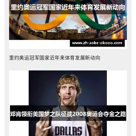
里约奥运冠军国家近年来体育发展新动向