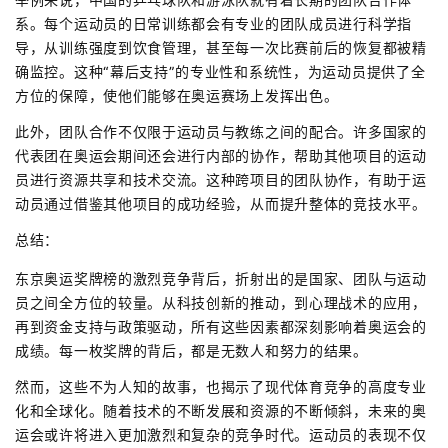
系。每个运动员的日常训练都会有专业的团队成员进行科学指
导，从训练强度到饮食管理，甚至每一次比赛前后的恢复都被精
确监控。这种“幕后支持”的专业性和系统性，为运动员提供了全
方位的保障，使他们能够在奥运赛场上发挥出色。
此外，团队合作不仅限于运动员与教练之间的配合。许多国家的
代表团在奥运会期间还会进行内部的协作，帮助其他项目的运动
员进行资源共享和技术交流。这种跨项目的团队协作，有助于运
动员通过借鉴其他项目的成功经验，从而提升整体的竞技水平。
总结：
东京奥运奖牌榜的激烈竞争背后，折射出的是国家、团队与运动
员之间全方位的较量。从科技创新的推动，到心理战术的应用，
再到资金支持与政策驱动，所有这些因素都深刻影响着奥运会的
成绩。每一枚奖牌的背后，都是无数人和努力的结果。
然而，这些不为人知的故事，也揭示了现代体育竞争的高度专业
化和全球化。随着技术的不断发展和资源的不断倾斜，未来的奥
运会或许将进入更加激烈和复杂的竞争时代。运动员的表现不仅