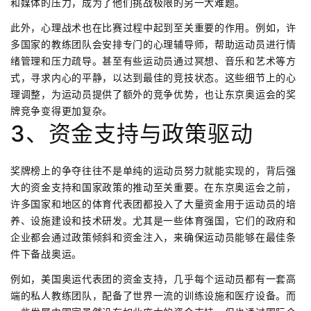
和媒体的压力，成为了他们挑战极限的另一大难题。
此外，心理战术也在比赛过程中起到至关重要的作用。例如，许
多国家的教练团队会安排专门的心理辅导师，帮助运动员进行情
绪管理和压力疏导。甚至有些运动员通过冥想、音乐和艺术等方
式，寻求内心的平静，以达到最佳的竞技状态。这些细节上的心
理调整，为运动员提供了额外的竞争优势，也让东京奥运会的奖
牌竞争变得更加复杂。
3、资金支持与政策驱动
奖牌榜上的争夺往往不是单纯的运动员努力就能实现的，背后强
大的资金支持和国家政策的推动至关重要。在东京奥运会之前，
许多国家和地区的体育代表团都投入了大量资金用于运动员的培
养、设施建设和技术研发。尤其是一些体育强国，它们的政府和
企业都会通过政策倾斜和资金注入，来确保运动员能够在最佳条
件下备战奥运。
例如，美国奥运代表团的资金支持，几乎每个运动员都有一套高
端的私人教练团队，配备了世界一流的训练设施和医疗设备。而