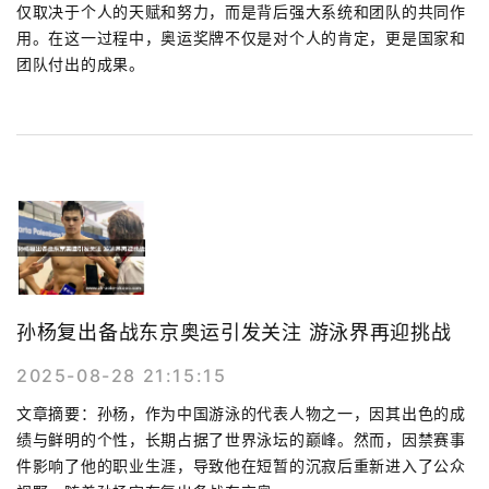
仅取决于个人的天赋和努力，而是背后强大系统和团队的共同作
用。在这一过程中，奥运奖牌不仅是对个人的肯定，更是国家和
团队付出的成果。
孙杨复出备战东京奥运引发关注 游泳界再迎挑战
2025-08-28 21:15:15
文章摘要：孙杨，作为中国游泳的代表人物之一，因其出色的成
绩与鲜明的个性，长期占据了世界泳坛的巅峰。然而，因禁赛事
件影响了他的职业生涯，导致他在短暂的沉寂后重新进入了公众