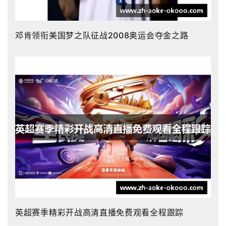
邓肯领衔美国梦之队征战2008奥运会夺金之路
英超赛季精彩开战高清直播免费观看全程跟踪