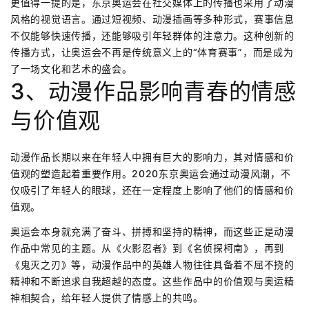
更值得一提的是，东京奥运会在社交媒体上的传播也采用了动漫
风格的视觉语言。通过短视频、动漫插画等多种形式，赛事信息
不仅能够快速传播，还能够吸引年轻群体的注意力。这种创新的
传播方式，让奥运会不再是传统意义上的“体育赛事”，而是成为
了一场文化和艺术的盛会。
3、动漫作品影响青春的情感
与价值观
动漫作品长期以来在年轻人中拥有巨大的影响力，其对情感和价
值观的塑造起着重要作用。2020东京奥运会通过动漫风潮，不
仅吸引了年轻人的眼球，还在一定程度上影响了他们的情感和价
值观。
奥运会本身就充满了奋斗、拼搏和坚持的精神，而这些正是动漫
作品中常见的主题。从《火影忍者》到《名侦探柯南》，再到
《鬼灭之刃》等，动漫作品中的英雄人物往往具备着不屈不挠的
精神和不断追求自我超越的态度。这些作品中的价值观与奥运精
神相契合，给年轻人提供了情感上的共鸣。