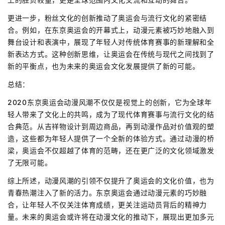
更进一步，粉丝文化的创新推动了奥运会与流行文化的紧密结
合。例如，在东京奥运会的开幕式上，动漫元素被巧妙地融入到
舞台设计和表演中，展现了年轻人对传统体育赛事的新理解和全
新表达方式。这种创新思维，让奥运会在传统与现代之间找到了
新的平衡点，也为未来的奥运会文化发展提供了新的可能。
总结：
2020东京奥运会动漫风潮不仅仅是视觉上的创新，它为全球年
轻人带来了文化上的共鸣，成为了现代体育赛事与流行文化的结
合典范。从吉祥物设计到周边商品，再到动漫作品对价值观的塑
造，这些都为年轻人提供了一个全新的体验方式。通过动漫的桥
梁，奥运会不仅超越了体育的范畴，还在更广泛的文化领域激发
了无限可能。
综上所述，动漫风潮的引领不仅提升了奥运会的文化价值，也为
青春热潮注入了新的活力。东京奥运会通过动漫元素的巧妙融
合，让年轻人不仅关注体育成绩，更关注运动员背后的精神力
量。未来的奥运会或许将在动漫文化的推动下，展现出更加多元