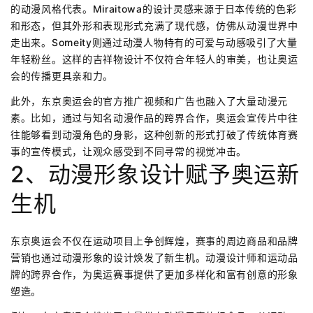
的动漫风格代表。Miraitowa的设计灵感来源于日本传统的色彩
和形态，但其外形和表现形式充满了现代感，仿佛从动漫世界中
走出来。Someity则通过动漫人物特有的可爱与动感吸引了大量
年轻粉丝。这样的吉祥物设计不仅符合年轻人的审美，也让奥运
会的传播更具亲和力。
此外，东京奥运会的官方推广视频和广告也融入了大量动漫元
素。比如，通过与知名动漫作品的跨界合作，奥运会宣传片中往
往能够看到动漫角色的身影，这种创新的形式打破了传统体育赛
事的宣传模式，让观众感受到不同寻常的视觉冲击。
2、动漫形象设计赋予奥运新
生机
东京奥运会不仅在运动项目上争创辉煌，赛事的周边商品和品牌
营销也通过动漫形象的设计焕发了新生机。动漫设计师和运动品
牌的跨界合作，为奥运赛事提供了更加多样化和富有创意的形象
塑造。