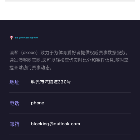
澳客（okooo）致力于为体育爱好者提供权威赛事数据服务。
通过澳客网官网,您可以轻松查询实时比分和赛程信息,随时掌
握全球热门赛事动态。
地址
明光市汽铺坡330号
电话
phone
邮箱
blocking@outlook.com