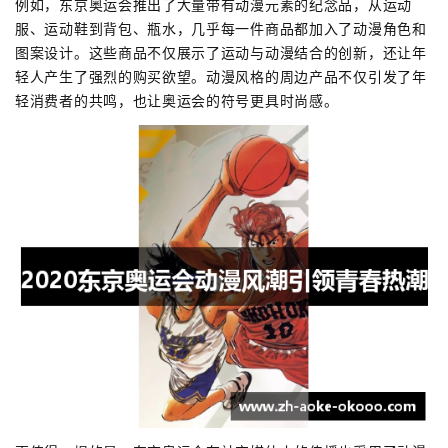
例如，东京奥运会推出了大量带有动漫元素的纪念品，从运动
服、运动鞋到背包、瓶水，几乎每一件商品都加入了动漫角色和
图案设计。这些商品不仅展示了运动与动漫结合的创新，还让年
轻人产生了强烈的购买欲望。动漫风格的周边产品不仅引发了年
轻消费者的共鸣，也让奥运会的符号更具时尚感。