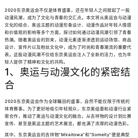
2020东京奥运会不仅是体育盛事，还在年轻人之间掀起了一股
动漫风潮，成为了文化与青春的交汇点。本文将从奥运会与动漫
文化的结合、奥运主题的动漫形象设计、动漫作品对年轻人情感
和价值观的影响等多个方面，探讨如何通过动漫风潮引领了青春
热潮。随着奥运会的到来，动漫元素逐渐渗透到运动场馆、商品
设计、宣传片以及粉丝文化中，成为了时尚和青春潮流的重要代
表。这股动漫风潮不仅给东京奥运会注入了全新的活力，也为年
轻人提供了精神和文化的共鸣。
1、奥运与动漫文化的紧密结
合
2020东京奥运会作为全球瞩目的盛事，自然不能仅限于传统的
体育赛事。为了更好地吸引年轻观众，东京奥组委和动漫行业紧
密合作，推动了奥运与动漫文化的融合。从吉祥物的设计到比赛
宣传、甚至是奥运主题的艺术展览，都充满了浓厚的动漫色彩。
其中，东京奥运会的吉祥物“Miraitowa”和“Someity”便是典型