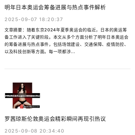
明年日本奥运会筹备进展与热点事件解析
2025-09-07 18:20:37
文章摘要：随着东京2024年夏季奥运会的临近，日本的奥运筹
备工作进入了关键阶段。本文从多个方面分析了明年日本奥运会
的筹备进展与热点事件，包括场馆建设、交通保障、疫情防控、
以及科技创新等方面。每一项都涉...
罗茜琼斯伦敦奥运会精彩瞬间再现引热议
2025-09-08 20:34:40