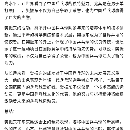
高水平，让世界看到了中国乒乓球的独特魅力。尤其是在男子单
打项目上，樊振东不仅为自己争取了荣誉，也为中国乒乓球赢得
了巨大的声誉。
樊振东的成功，离不开中国乒乓球队多年来的培养体系和技术创
新。通过不断的科学训练和技术发展，樊振东成为了世界乒坛的
佼佼者。在樊振东的身上，体现了中国乒乓球的优良传统，也展
示了这一运动项目在国际竞争中的持续领先优势。可以说，樊振
东的成绩，不仅为自己争得了荣誉，也为中国乒乓球注入了新的
活力。
从长远来看，樊振东的成功对于中国乒乓球的未来发展意义重
大。他的出色表现为年轻一代乒乓球选手树立了榜样，也鼓舞了
全国范围内的乒乓球爱好者。樊振东不仅仅是一个技术高超的运
动员，更是中国乒乓球文化的代表，他的努力与拼搏精神将继续
激励着未来的乒乓球运动员。
总结：
樊振东在东京奥运会上的精彩表现，堪称中国乒乓球的新高峰。
他的技术、心态、比赛智慧以及对中国乒乓球的贡献，都使得他