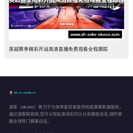
英超赛季精彩开战高清直播免费观看全程跟踪
澳客（okooo）致力于为体育爱好者提供权威赛事数据服务。
通过澳客网官网,您可以轻松查询实时比分和赛程信息,随时掌
握全球热门赛事动态。