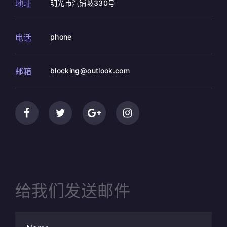
地址
明光市汽铺坡330号
电话
phone
邮箱
blocking@outlook.com
给我们发送邮件