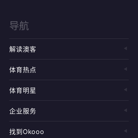
导航
解读澳客
体育热点
体育明星
企业服务
找到okooo