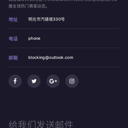
握全球热门赛事动态。
地址
明光市汽铺坡330号
电话
phone
邮箱
blocking@outlook.com
给我们发送邮件