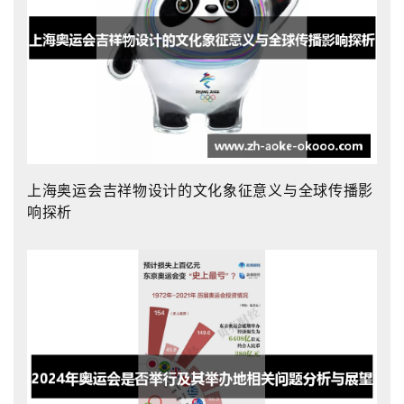
上海奥运会吉祥物设计的文化象征意义与全球传播影
响探析