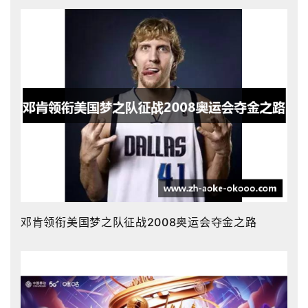
邓肯领衔美国梦之队征战2008奥运会夺金之路