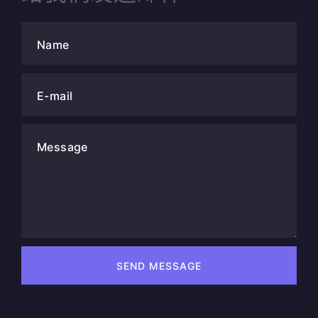
Name
E-mail
Message
SEND MESSAGE