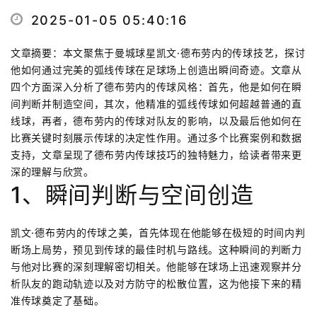
2025-01-05 05:40:16
文章摘要：本文聚焦于曼城球星凯文·德布劳内的传球技艺，探讨
他如何通过完美的弧线传球在足球场上创造出瞬间奇迹。文章从
四个方面深入分析了德布劳内的传球风格：首先，他是如何在瞬
间判断并制造空间，其次，他精准的弧线传球如何超越普通的直
线球，再者，德布劳内的传球对队友的影响，以及最后他如何在
比赛关键时刻展示传球的决定性作用。通过多个比赛案例和数据
支持，文章呈现了德布劳内传球技巧的独特魅力，给读者带来更
深的理解与欣赏。
1、瞬间判断与空间创造
凯文·德布劳内的传球之美，首先体现在他能够在极短的时间内判
断场上局势，预见到传球的最佳时机与路线。这种瞬间的判断力
与他对比赛的深刻理解密切相关。他能够在球场上迅速观察并分
析队友的跑动轨迹以及对方防守的松散位置，这为他接下来的精
准传球奠定了基础。