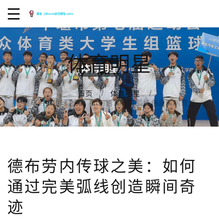
体育明星
首页
体育明星
德布劳内传球之美：如何通过完美弧线创造瞬间奇迹
德布劳内传球之美：如何
通过完美弧线创造瞬间奇
迹