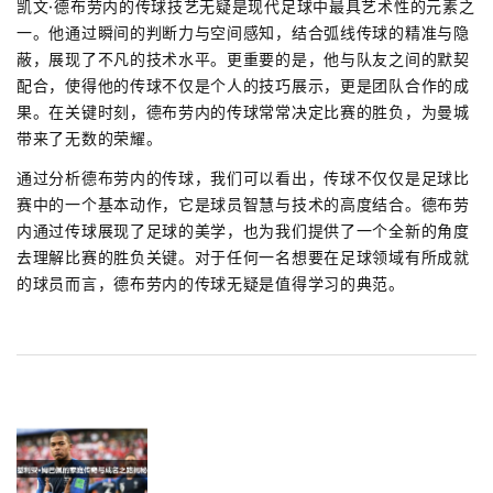
凯文·德布劳内的传球技艺无疑是现代足球中最具艺术性的元素之
一。他通过瞬间的判断力与空间感知，结合弧线传球的精准与隐
蔽，展现了不凡的技术水平。更重要的是，他与队友之间的默契
配合，使得他的传球不仅是个人的技巧展示，更是团队合作的成
果。在关键时刻，德布劳内的传球常常决定比赛的胜负，为曼城
带来了无数的荣耀。
通过分析德布劳内的传球，我们可以看出，传球不仅仅是足球比
赛中的一个基本动作，它是球员智慧与技术的高度结合。德布劳
内通过传球展现了足球的美学，也为我们提供了一个全新的角度
去理解比赛的胜负关键。对于任何一名想要在足球领域有所成就
的球员而言，德布劳内的传球无疑是值得学习的典范。