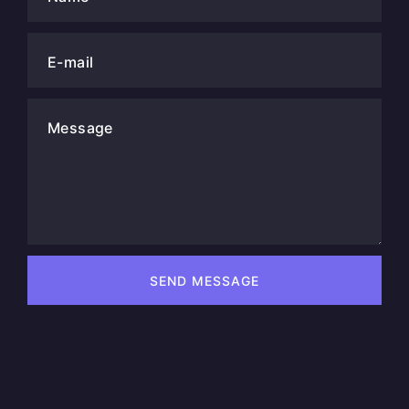
E-mail
Message
SEND MESSAGE