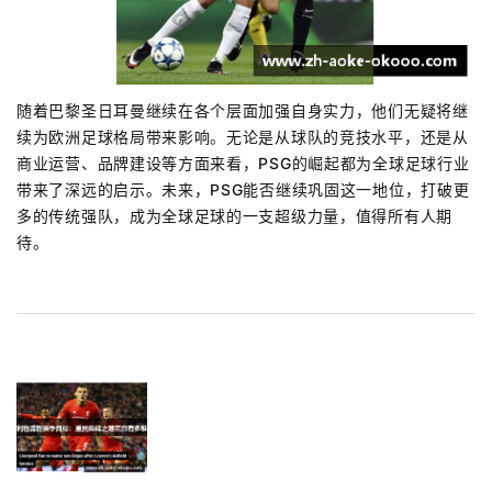
随着巴黎圣日耳曼继续在各个层面加强自身实力，他们无疑将继
续为欧洲足球格局带来影响。无论是从球队的竞技水平，还是从
商业运营、品牌建设等方面来看，PSG的崛起都为全球足球行业
带来了深远的启示。未来，PSG能否继续巩固这一地位，打破更
多的传统强队，成为全球足球的一支超级力量，值得所有人期
待。