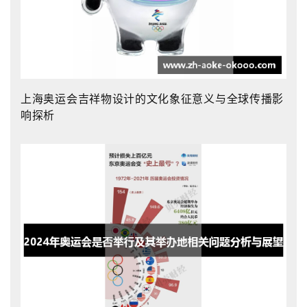
上海奥运会吉祥物设计的文化象征意义与全球传播影
响探析