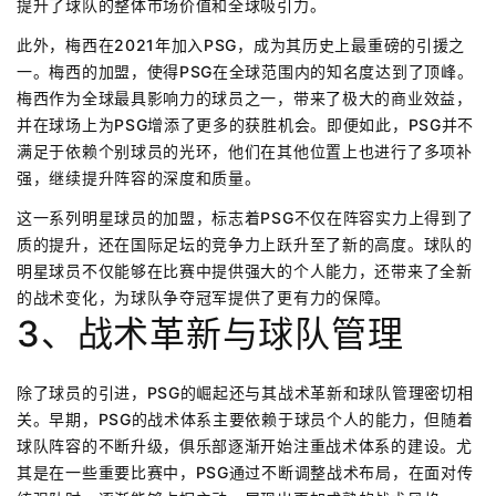
提升了球队的整体市场价值和全球吸引力。
此外，梅西在2021年加入PSG，成为其历史上最重磅的引援之
一。梅西的加盟，使得PSG在全球范围内的知名度达到了顶峰。
梅西作为全球最具影响力的球员之一，带来了极大的商业效益，
并在球场上为PSG增添了更多的获胜机会。即便如此，PSG并不
满足于依赖个别球员的光环，他们在其他位置上也进行了多项补
强，继续提升阵容的深度和质量。
这一系列明星球员的加盟，标志着PSG不仅在阵容实力上得到了
质的提升，还在国际足坛的竞争力上跃升至了新的高度。球队的
明星球员不仅能够在比赛中提供强大的个人能力，还带来了全新
的战术变化，为球队争夺冠军提供了更有力的保障。
3、战术革新与球队管理
除了球员的引进，PSG的崛起还与其战术革新和球队管理密切相
关。早期，PSG的战术体系主要依赖于球员个人的能力，但随着
球队阵容的不断升级，俱乐部逐渐开始注重战术体系的建设。尤
其是在一些重要比赛中，PSG通过不断调整战术布局，在面对传