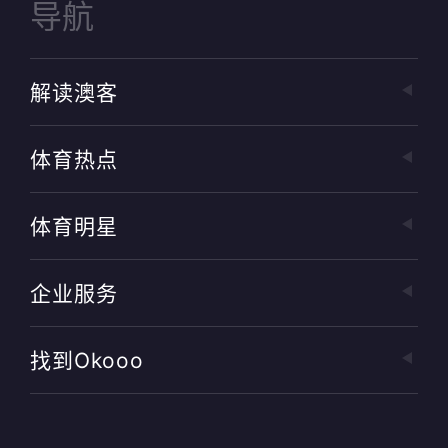
导航
解读澳客
体育热点
体育明星
企业服务
找到okooo