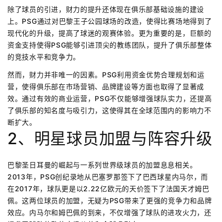
除了球员的引进，财力的提升还体现在俱乐部基础设施的建设
上。PSG通过对巴黎王子公园球场的改造，使得比赛场地得到了
现代化的升级，提高了球迷的观赛体验。更为重要的是，巨额的
资金支持使得PSG能够引进顶尖的教练团队，提升了俱乐部整体
的竞技水平和竞争力。
然而，财力并非唯一的因素。PSG利用资金优势合理规划和运
营，使得俱乐部在市场营销、品牌建设等方面也取得了显著成
效。通过有效的商业运营，PSG不仅能够增强球队实力，还提高
了俱乐部的知名度与吸引力，这使得其在全球范围内的影响力不
断扩大。
2、明星球员加盟与阵容升级
巴黎圣日耳曼的崛起与一系列世界级球员的加盟息息相关。
2013年，PSG创纪录地从巴塞罗那签下了巴西球星内马尔，而
在2017年，球队更是以2.22亿欧元的天价签下了法国天才姆巴
佩。这两位球员的加盟，无疑为PSG带来了更强的竞争力和品牌
效应。内马尔和姆巴佩的到来，不仅增强了球队的进攻火力，还