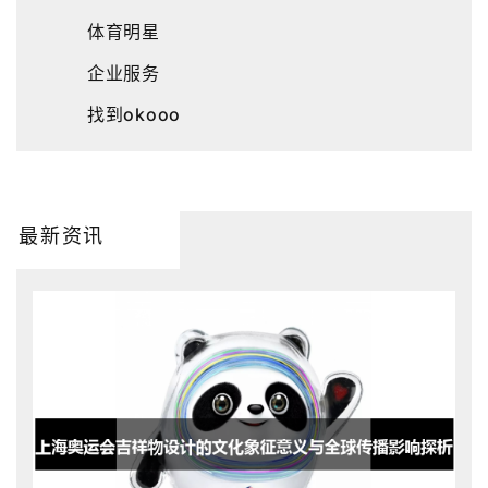
体育明星
企业服务
找到okooo
最新资讯