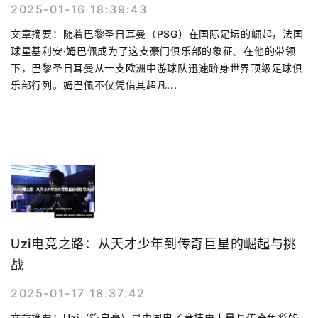
2025-01-16 18:39:43
文章摘要：随着巴黎圣日耳曼（PSG）在国际足坛的崛起，法国
球星基利安·姆巴佩成为了这支豪门俱乐部的象征。在他的带领
下，巴黎圣日耳曼从一支欧洲中游球队迅速跻身世界顶级足球俱
乐部行列。姆巴佩不仅凭借其超凡...
Uzi电竞之路：从天才少年到传奇巨星的崛起与挑
战
2025-01-17 18:37:42
文章摘要：Uzi（简自豪）是中国电子竞技史上最具传奇色彩的