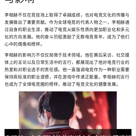
李相赫不仅在竞技场上取得了卓越成绩，也对电竞文化的传播与
发展做出了重要贡献。作为全球电竞的代表人物之一，李相赫通
过自身的职业生涯，推动了电竞从娱乐性质向更加职业化和多元
化的方向发展。他的奋斗历程激励了无数电竞青年，成为了他们
心中的偶像和榜样。
李相赫的影响力不仅仅局限于技术领域。他在赛后采访、社交媒
体上的言论以及日常生活中的言行，都展现出了他对电竞行业的
热爱和对职业选手的责任感。他一直强调电竞作为一种职业需要
保持高标准的职业道德，并在游戏中传递正能量。李相赫的言行
也成为了全球电竞圈的榜样，推动了电竞文化的健康发展。