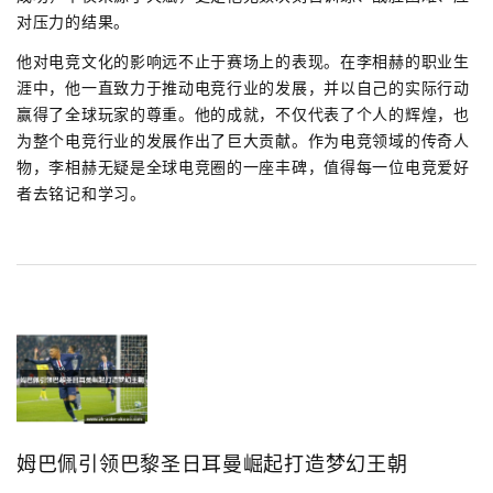
对压力的结果。
他对电竞文化的影响远不止于赛场上的表现。在李相赫的职业生
涯中，他一直致力于推动电竞行业的发展，并以自己的实际行动
赢得了全球玩家的尊重。他的成就，不仅代表了个人的辉煌，也
为整个电竞行业的发展作出了巨大贡献。作为电竞领域的传奇人
物，李相赫无疑是全球电竞圈的一座丰碑，值得每一位电竞爱好
者去铭记和学习。
姆巴佩引领巴黎圣日耳曼崛起打造梦幻王朝