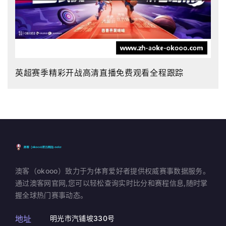
英超赛季精彩开战高清直播免费观看全程跟踪
澳客（okooo）致力于为体育爱好者提供权威赛事数据服务。
通过澳客网官网,您可以轻松查询实时比分和赛程信息,随时掌
握全球热门赛事动态。
地址
明光市汽铺坡330号