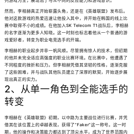
列游戏为主，展现出了与众不同的反应能力和游戏意识。
然而，李相赫真正开始崭露头角，还是在《英雄联盟》发布后。
他对这款游戏的热爱迅速让他投入其中，并开始在韩国的线上比
赛中取得不小的成绩。在他加入SK Telecom T1战队后，李相赫
的名字逐渐为更多人知晓。这一时刻也标志着他从一个普通的游
戏爱好者，转变为职业电竞选手的开端。
李相赫的职业起步并非一帆风顺。尽管拥有惊人的技术，但初期
的他并未完全适应高强度的职业比赛环境。在比赛中，他遭遇了
不同程度的挫折和压力。但李相赫凭借其坚韧的性格，逐渐克服
了这些困难，并与战队其他队员建立了深厚的默契，开始逐步展
现出真正的实力。
2、从单一角色到全能选手的
转变
李相赫在《英雄联盟》初期，以中路为主要战位进行比赛，并凭
借其在该位置上的卓越表现，获得了“Faker”这一称号。这一时
期，他的操作和决策能力都达到了顶尖水平，成为了世界范围内