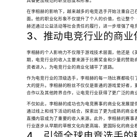
具备更加规范的职业态度和形象。
在李相赫的影响下，越来越多的电竞选手开始注重自己
面。他的职业化形象不仅提升了个人的价值，也让整个
赫还通过公益活动等社会责任的履行，进一步增强了电
3、推动电竞行业的商业
李相赫的个人影响力不仅限于游戏技术层面，他还是《
期，电竞行业的收入主要来源于比赛奖金和少量的赞助
资者进入，为电竞行业的商业化铺平了道路。
作为电竞行业的顶级选手，李相赫的每一场比赛都吸引
大的提升。李相赫的粉丝不仅仅是普通的游戏爱好者，
合作以及其他跨界合作，让电竞行业获得了更广泛的商
不仅如此，李相赫的成功也为电竞赛事的商业化发展提
通过线上和线下活动的结合，探索出了更为成熟的商业
直播内容成为了重要的收入来源。此外，李相赫的赛事
行业逐步从早期的草根文化向更高端、更国际化的商业
4、引领全球电竞选手的