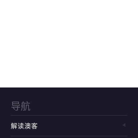
导航
解读澳客