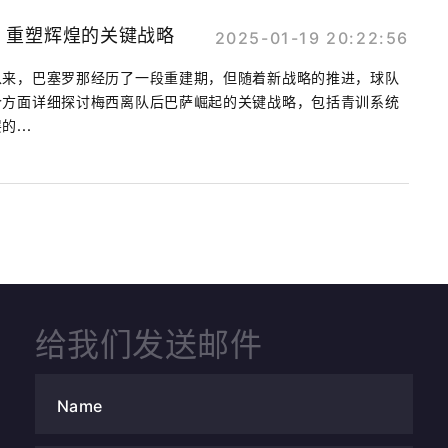
：重塑辉煌的关键战略
2025-01-19 20:22:56
以来，巴塞罗那经历了一段重建期，但随着新战略的推进，球队
个方面详细探讨梅西离队后巴萨崛起的关键战略，包括青训系统
...
给我们发送邮件
Name