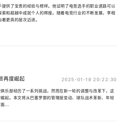
手提供了宝贵的经验与榜样。他证明了电竞选手的职业道路可以
探索和超越中成就个人的辉煌。随着电竞行业的不断发展，李相
向着更高的层次迈进。
旅再度崛起
2025-01-18 20:22:30
球俱乐部经历了一系列挑战，然而在新一轮的调整与改革下，这
度崛起。本文将从巴塞罗那的管理层变动、球队战术革新、年轻
...