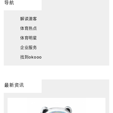
导航
解读澳客
体育热点
体育明星
企业服务
找到okooo
最新资讯