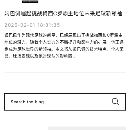
姆巴佩崛起挑战梅西C罗霸主地位未来足球新领袖
2025-02-01 18:31:35
姆巴佩作为现代足球的新星，已经展现出了挑战梅西和C罗霸主
地位的潜力。随着个人实力的不断提升和影响力的扩展，他正逐
步成为足球世界的新领袖。本文将从姆巴佩的技术特点、个人荣
誉、球场表现以及他对球队的影响四...
Search the blog...