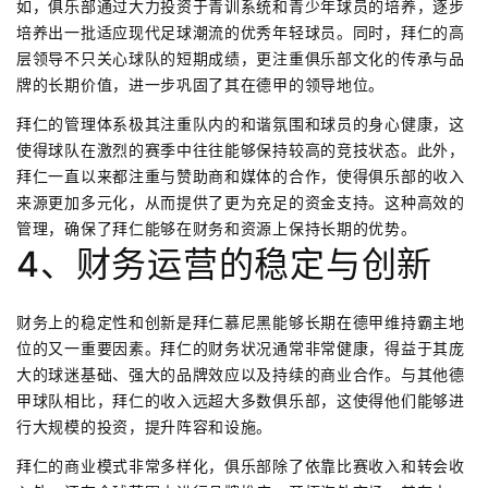
如，俱乐部通过大力投资于青训系统和青少年球员的培养，逐步
培养出一批适应现代足球潮流的优秀年轻球员。同时，拜仁的高
层领导不只关心球队的短期成绩，更注重俱乐部文化的传承与品
牌的长期价值，进一步巩固了其在德甲的领导地位。
拜仁的管理体系极其注重队内的和谐氛围和球员的身心健康，这
使得球队在激烈的赛季中往往能够保持较高的竞技状态。此外，
拜仁一直以来都注重与赞助商和媒体的合作，使得俱乐部的收入
来源更加多元化，从而提供了更为充足的资金支持。这种高效的
管理，确保了拜仁能够在财务和资源上保持长期的优势。
4、财务运营的稳定与创新
财务上的稳定性和创新是拜仁慕尼黑能够长期在德甲维持霸主地
位的又一重要因素。拜仁的财务状况通常非常健康，得益于其庞
大的球迷基础、强大的品牌效应以及持续的商业合作。与其他德
甲球队相比，拜仁的收入远超大多数俱乐部，这使得他们能够进
行大规模的投资，提升阵容和设施。
拜仁的商业模式非常多样化，俱乐部除了依靠比赛收入和转会收