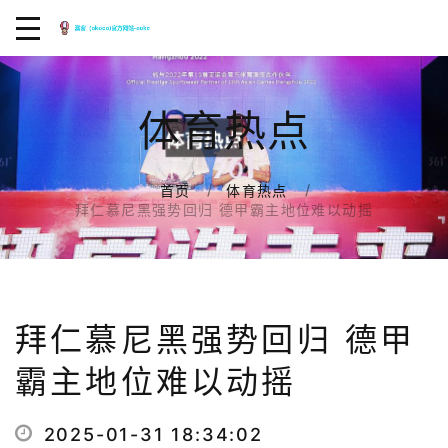
体育热点
首页
体育热点
拜仁慕尼黑强势回归 德甲霸主地位难以动摇
拜仁慕尼黑强势回归 德甲
霸主地位难以动摇
2025-01-31 18:34:02