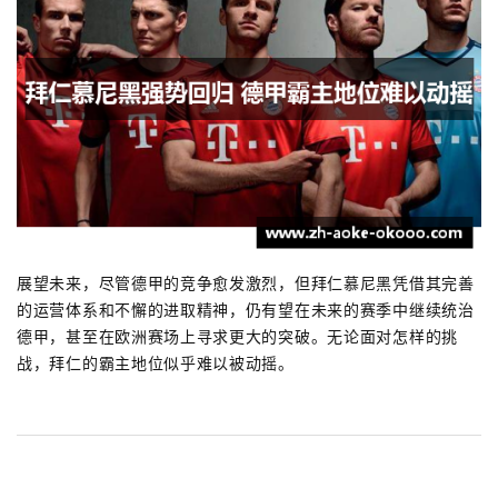
展望未来，尽管德甲的竞争愈发激烈，但拜仁慕尼黑凭借其完善
的运营体系和不懈的进取精神，仍有望在未来的赛季中继续统治
德甲，甚至在欧洲赛场上寻求更大的突破。无论面对怎样的挑
战，拜仁的霸主地位似乎难以被动摇。