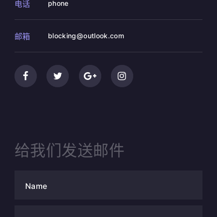
电话
phone
邮箱
blocking@outlook.com
给我们发送邮件
Name