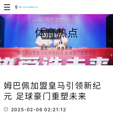
体育热点
首页
体育热点
姆巴佩加盟皇马引领新纪元 足球豪门重塑未来
姆巴佩加盟皇马引领新纪
元 足球豪门重塑未来
2025-02-06 02:21:12