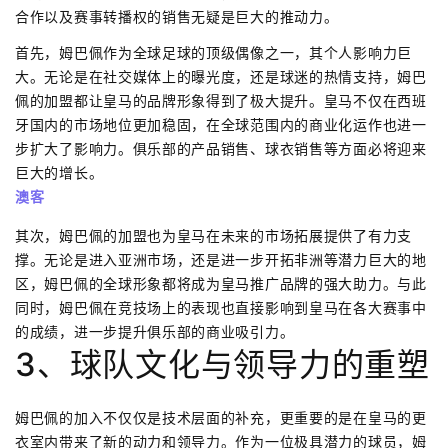
合作以及赛事转播权的销售无疑是巨大的推动力。
首先，姆巴佩作为全球足球的顶级偶像之一，其个人影响力巨
大。无论是在社交媒体上的曝光度，还是球迷的热情支持，姆巴
佩的加盟都让皇马的品牌形象得到了极大提升。皇马不仅在西班
牙国内的市场地位更加稳固，在全球范围内的商业化运作也进一
步扩大了影响力。俱乐部的产品销售、球衣销售等方面必将迎来
巨大的增长。
澳客
其次，姆巴佩的加盟也为皇马在未来的市场拓展提供了有力支
撑。无论是进入亚洲市场，还是进一步开拓非洲等潜力巨大的地
区，姆巴佩的全球形象都将成为皇马推广品牌的强大助力。与此
同时，姆巴佩在竞技场上的表现也直接影响到皇马在各大赛事中
的成绩，进一步提升俱乐部的商业吸引力。
3、球队文化与领导力的重塑
姆巴佩的加入不仅仅是技术层面的补充，更重要的是在皇马的更
衣室内带来了新的动力和领导力。作为一位极具潜力的球员，姆