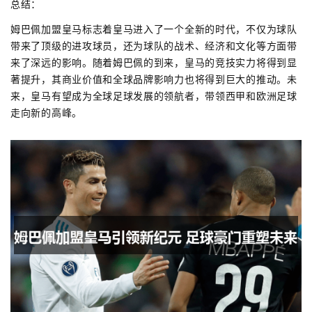
总结：
姆巴佩加盟皇马标志着皇马进入了一个全新的时代，不仅为球队
带来了顶级的进攻球员，还为球队的战术、经济和文化等方面带
来了深远的影响。随着姆巴佩的到来，皇马的竞技实力将得到显
著提升，其商业价值和全球品牌影响力也将得到巨大的推动。未
来，皇马有望成为全球足球发展的领航者，带领西甲和欧洲足球
走向新的高峰。