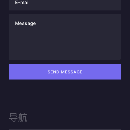
E-mail
Message
SEND MESSAGE
导航