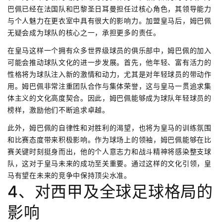
巴佩已经在法国队和巴黎圣日耳曼担任过核心角色，其领导能力
与个人魅力在更衣室中具有很大的影响力。加盟皇马后，姆巴佩
无疑会成为球队的核心之一，承担更多的责任。
在皇马这样一个拥有众多世界级球员的俱乐部中，姆巴佩的加入
可能会推动球队文化的进一步发展。首先，他年轻、富有活力的
性格将为球队注入新的激情和动力，尤其是对年轻球员的带动作
用。姆巴佩非常注重团队合作与集体荣誉，这与皇马一贯追求集
体主义的文化高度契合。因此，姆巴佩能够成为球队年轻球员的
榜样，激励他们不断追求卓越。
此外，姆巴佩的自律性和对胜利的渴望，也将为皇马的训练氛围
和比赛态度带来积极影响。作为球场上的领袖，姆巴佩能够在比
赛关键时刻挺身而出，他的个人意志力和战斗精神将感染整支球
队，这对于皇马未来的成功至关重要。通过这样的文化引领，皇
马有望在未来的竞争中保持顶尖水准。
4、对西甲及全球足球格局的
影响