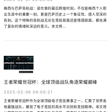
梅西与巴萨告别战：诺坎普的最后辉煌时刻，不仅是梅西个人职
业生涯中的重要一刻，更是巴萨历史上一个象征性、感人至深的
告别。这个特殊的告别战无论在竞技层面还是情感层面，都充满
了复杂的情绪和深远的意义。本文将...
王者荣耀世冠杯：全球顶级战队角逐荣耀巅峰
2025-02-06 04:00:21
王者荣耀世冠杯作为全球顶级电子竞技赛事之一，汇聚了世界各
地最强战队，展现了电子竞技的高水平对抗和竞技精神。本文将