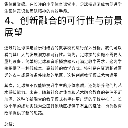
集体荣誉感。在长沙的小学体育课堂中，足球操逐渐成为促进学
生集体意识和团队精神的有效手段。
4、创新融合的可行性与前景
展望
通过对足球操与音乐相结合的教学模式进行深入分析，我们可以
看到其巨大的发展潜力和可行性。首先，足球操的实施不需要大
量的设备，简单的足球和音乐播放器即可满足教学需求，这为学
校提供了一种低成本、高效益的教学方式。特别是在资源相对匮
乏的农村或经济条件较差的地区，这种创新教学模式尤为适用。
其次，足球操不仅能够提升学生的身体素质，还能培养他们的艺
术感知能力。未来，随着社会对体育和艺术融合教育的关注不断
加深，这种创新融合的教学模式有望在更广泛的学校中推广。长
沙小学的成功实践为全国其他地区提供了有益的经验，也为教育
改革提供了新的思路。
总结：