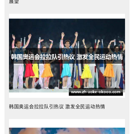
展望
韩国奥运会拉拉队引热议 激发全民运动热情