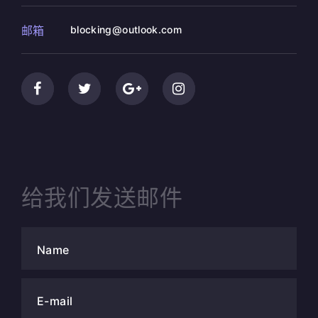
邮箱
blocking@outlook.com
给我们发送邮件
Name
E-mail