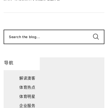
Search the blog...
导航
解读澳客
体育热点
体育明星
企业服务