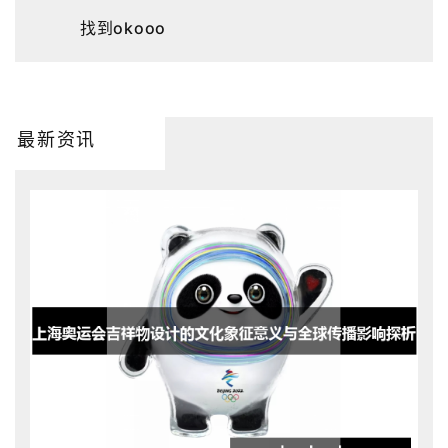
找到okooo
最新资讯