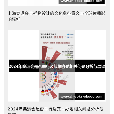
上海奥运会吉祥物设计的文化象征意义与全球传播影
响探析
2024年奥运会是否举行及其举办地相关问题分析与