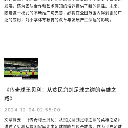
发展，还为团队合作和艺术感知的培养提供了新的途径。未来，
随着这一模式的不断推广与完善，必将在全国范围内得到更加广
泛的应用，对小学体育教育的改革与发展产生深远的影响。
《传奇球王贝利：从贫民窟到足球之巅的英雄之
路》
2024-12-04 02:55:00
文章摘要：《传奇球王贝利：从贫民窟到足球之巅的英雄之路》
讲述了贝利从贫困家庭走向足球巅峰的传奇故事。作为世界足球