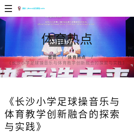
体育热点
首页
体育热点
《长沙小学足球操音乐与体育教学创新融合的探索与实践》
《长沙小学足球操音乐与
体育教学创新融合的探索
与实践》