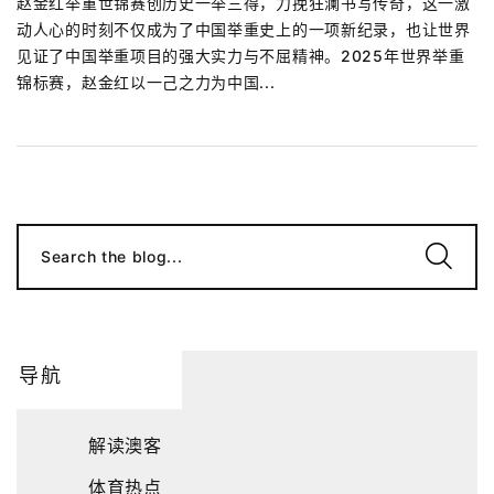
赵金红举重世锦赛创历史一举三得，力挽狂澜书写传奇，这一激
动人心的时刻不仅成为了中国举重史上的一项新纪录，也让世界
见证了中国举重项目的强大实力与不屈精神。2025年世界举重
锦标赛，赵金红以一己之力为中国...
Search the blog...
导航
解读澳客
体育热点