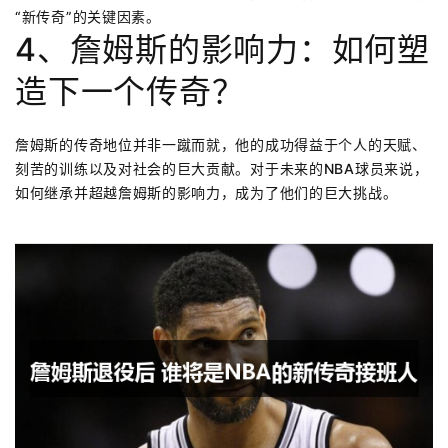
“新传奇”的关键因素。
4、詹姆斯的影响力：如何塑
造下一个传奇？
詹姆斯的传奇地位并非一蹴而就，他的成功得益于个人的天赋、
刻苦的训练以及对社会的巨大贡献。对于未来的NBA球员来说，
如何继承并超越詹姆斯的影响力，成为了他们的巨大挑战。