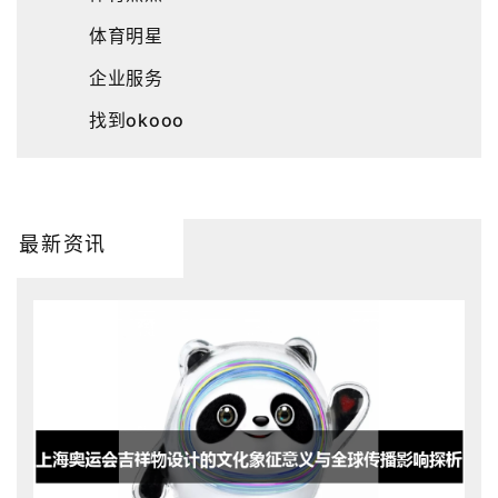
体育明星
企业服务
找到okooo
最新资讯