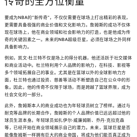
传奇的全方位衡量
要成为NBA的“新传奇”，不仅仅需要在球场上打出精彩的表现，
更需要具备极强的商业价值和文化影响力。詹姆斯的成功不仅体
现在球场上，他在商业领域和社会影响力的打造，也是他成为传
奇的关键因素之一。未来的NBA超级巨星，必须在球场之外同样
具备影响力。
例如，凯文·杜兰特不仅是场上的得分机器，他还活跃于社交媒体
和商业活动中。杜兰特利用个人品牌的影响力，在科技、影视等
多个领域拓展自己的事业。尤其是在篮球以外的全球影响力方
面，杜兰特也通过投资、慈善等活动不断塑造自己在公众中的形
象。因此，他的传奇不仅限于球场，而是跨越了篮球界限，成为
社会文化的一部分。
此外，詹姆斯本人的商业成功也为年轻球员树立了榜样。通过与
耐克等品牌的长期合作，詹姆斯的个人品牌价值已远远超过他的
球员生涯本身。年轻球员如扎伊尔·威廉姆斯、乔丹·克拉克森
等，已经开始在商业领域展示自己的潜力。未来，篮球巨星是否
能像詹姆斯一样拥有巨大的商业帝国，将成为他们能否真正成为