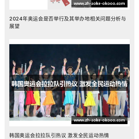
2024年奥运会是否举行及其举办地相关问题分析与
展望
韩国奥运会拉拉队引热议 激发全民运动热情