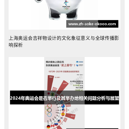
上海奥运会吉祥物设计的文化象征意义与全球传播影
响探析