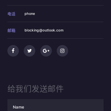
电话
phone
邮箱
blocking@outlook.com
给我们发送邮件
Name