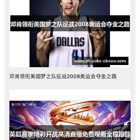
邓肯领衔美国梦之队征战2008奥运会夺金之路