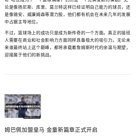
论是像扬尼斯、库里、莫兰特这样已经证明自己能力的球员，还
是像锡安、威廉姆森等潜力股，他们都有机会在未来几年的发展
中占据主导地位。
不过，篮球场上的成功只是成为新传奇的一个方面。真正的接班
人需要在商业和社会影响力方面同样具备极大的吸引力。无论未
来谁最终站上这个巅峰，都将承载着詹姆斯时代的余温与期望，
迎接属于他们的新挑战。
姆巴佩加盟皇马 金童新篇章正式开启