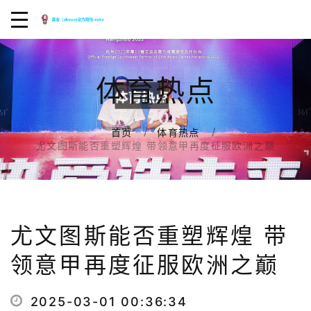
体育热点
首页
体育热点
尤文图斯能否重塑辉煌 带领意甲再度征服欧洲之巅
尤文图斯能否重塑辉煌 带
领意甲再度征服欧洲之巅
2025-03-01 00:36:34