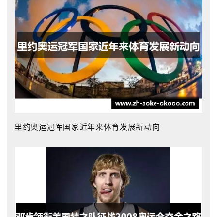
里约奥运冠军国家近年来体育发展新动向