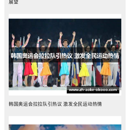
展望
韩国奥运会拉拉队引热议 激发全民运动热情