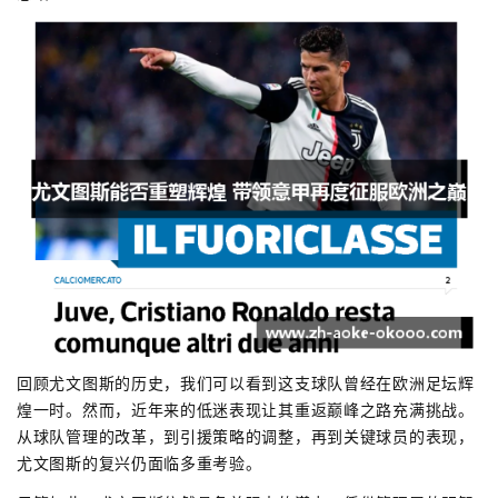
回顾尤文图斯的历史，我们可以看到这支球队曾经在欧洲足坛辉
煌一时。然而，近年来的低迷表现让其重返巅峰之路充满挑战。
从球队管理的改革，到引援策略的调整，再到关键球员的表现，
尤文图斯的复兴仍面临多重考验。