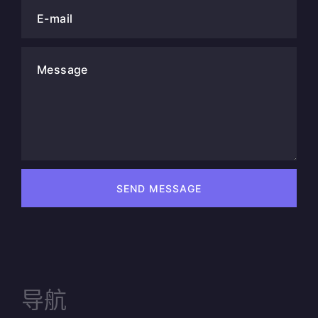
E-mail
Message
SEND MESSAGE
导航