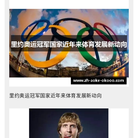
里约奥运冠军国家近年来体育发展新动向