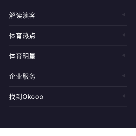
解读澳客
体育热点
体育明星
企业服务
找到okooo