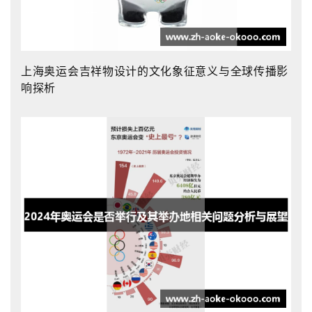
上海奥运会吉祥物设计的文化象征意义与全球传播影
响探析