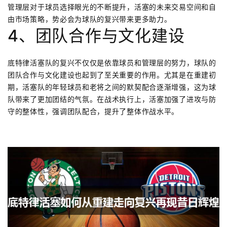
管理层对于球员选择眼光的不断提升，活塞的未来交易空间和自
由市场策略，势必会为球队的复兴带来更多助力。
4、团队合作与文化建设
底特律活塞队的复兴不仅仅是依靠球员和管理层的努力，球队的
团队合作与文化建设也起到了至关重要的作用。尤其是在重建初
期，活塞队的年轻球员和老将之间的默契配合逐渐增强，这为球
队带来了更加团结的气氛。在战术执行上，活塞加强了进攻与防
守的整体性，强调团队配合，提升了整体作战水平。