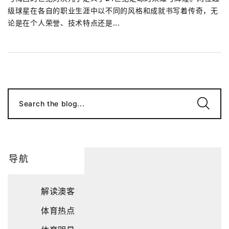
级球星在各自的职业生涯中以不同的风格和成就书写着传奇，无
论是在个人荣誉、技术特点还是...
Search the blog...
导航
解读澳客
体育热点