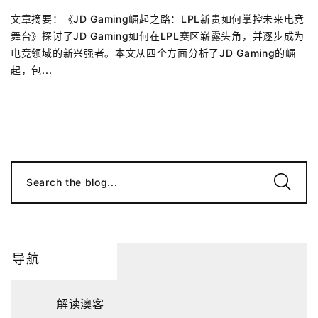
文章摘要：《JD Gaming崛起之路：LPL新贵如何掌控未来电竞
舞台》探讨了JD Gaming如何在LPL赛区崭露头角，并逐步成为
电竞领域的新兴强者。本文从四个方面分析了JD Gaming的崛
起，包...
Search the blog...
导航
解读澳客