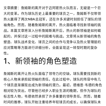
文章摘要：詹姆斯的离开对于迈阿密热火队而言，无疑是一个巨
大的变革。作为球队历史上最重要的球员之一，詹姆斯不仅带领
热火赢得了两次NBA总冠军，还在许多关键时刻担任了球队的领
袖角色。然而，随着詹姆斯的离开，热火面临着寻找新领袖的挑
战。本篇文章将深入分析詹姆斯离开后，热火的新领袖是如何崛
起的，并探讨这一过程中的困难与挑战。文章将从新领袖的角色
塑造、球队战术变化、球员之间的合作与竞争以及热火管理层的
应对策略等方面进行详细分析，全面呈现这一转型时期的复杂
性。
1、新领袖的角色塑造
詹姆斯的离开让热火队面临了领导力的空缺，球队需要找到新的
核心人物来承担起领袖的责任。在此过程中，球队的阵容中有几
个球员逐渐展现出成为新领袖的潜力。最初，德维恩·韦德的角色
相对较为突出，尽管他已经步入职业生涯的晚期，但作为球队的
标志性人物，韦德依然承担了许多重要的领导责任。然而，随着
时间的推移，球队开始注重培养年轻球员的成长，以确保球队未