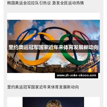
韩国奥运会拉拉队引热议 激发全民运动热情
里约奥运冠军国家近年来体育发展新动向