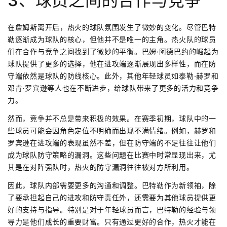
3、球员之间的合作与竞争
在詹姆斯离开后，热火的球队氛围发生了微妙的变化。尽管巴特
勒逐渐成为球队的核心，但他并不是唯一的主角。热火队的球员
们在合作与竞争之间找到了微妙的平衡。巴姆·阿德巴约的崛起为
球队提供了更多的选择，他在进攻端逐渐展现出多样性，而在防
守端依然是球队的防线核心。此外，其他年轻球员如泰勒·赫罗和
邓肯·罗宾逊等人也在不断进步，给球队带来了更多的活力和竞争
力。
然而，竞争并不总是带来积极的效果。在赛季初期，球队中的一
些球员可能会因角色定位不明确而出现不满情绪。例如，赫罗和
罗宾逊在进攻端的表现虽然不差，但在防守端的不足往往让他们
成为球队防守策略的漏洞。这些问题在比赛中时常显现出来，尤
其是在对阵强队时，热火的防守漏洞往往被对方所利用。
因此，球队内部需要更多的沟通和调整。巴特勒作为新领袖，除
了要承担起自己的进攻和防守责任外，还需要为其他球员提供更
好的支持与指导。特别是对于年轻球员而言，巴特勒的经验与领
导力是他们成长的重要财富。只有通过更好的合作，热火才能在