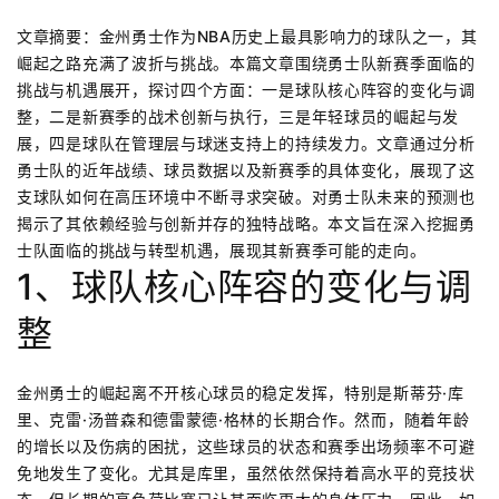
文章摘要：金州勇士作为NBA历史上最具影响力的球队之一，其
崛起之路充满了波折与挑战。本篇文章围绕勇士队新赛季面临的
挑战与机遇展开，探讨四个方面：一是球队核心阵容的变化与调
整，二是新赛季的战术创新与执行，三是年轻球员的崛起与发
展，四是球队在管理层与球迷支持上的持续发力。文章通过分析
勇士队的近年战绩、球员数据以及新赛季的具体变化，展现了这
支球队如何在高压环境中不断寻求突破。对勇士队未来的预测也
揭示了其依赖经验与创新并存的独特战略。本文旨在深入挖掘勇
士队面临的挑战与转型机遇，展现其新赛季可能的走向。
1、球队核心阵容的变化与调
整
金州勇士的崛起离不开核心球员的稳定发挥，特别是斯蒂芬·库
里、克雷·汤普森和德雷蒙德·格林的长期合作。然而，随着年龄
的增长以及伤病的困扰，这些球员的状态和赛季出场频率不可避
免地发生了变化。尤其是库里，虽然依然保持着高水平的竞技状