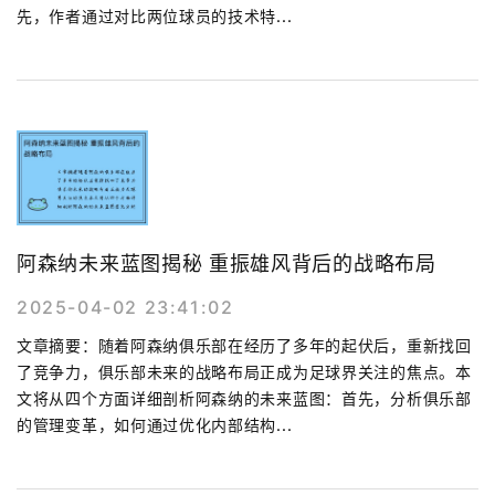
先，作者通过对比两位球员的技术特...
阿森纳未来蓝图揭秘 重振雄风背后的战略布局
2025-04-02 23:41:02
文章摘要：随着阿森纳俱乐部在经历了多年的起伏后，重新找回
了竞争力，俱乐部未来的战略布局正成为足球界关注的焦点。本
文将从四个方面详细剖析阿森纳的未来蓝图：首先，分析俱乐部
的管理变革，如何通过优化内部结构...