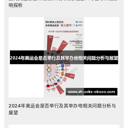
响探析
2024年奥运会是否举行及其举办地相关问题分析与
展望