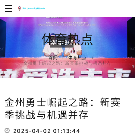
体育热点
首页
体育热点
金州勇士崛起之路：新赛季挑战与机遇并存
金州勇士崛起之路：新赛
季挑战与机遇并存
2025-04-02 01:13:44