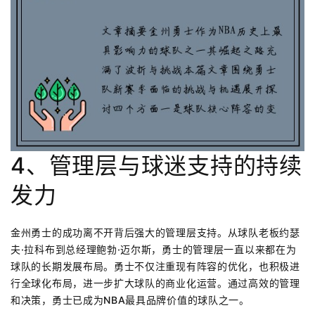
4、管理层与球迷支持的持续
发力
金州勇士的成功离不开背后强大的管理层支持。从球队老板约瑟
夫·拉科布到总经理鲍勃·迈尔斯，勇士的管理层一直以来都在为
球队的长期发展布局。勇士不仅注重现有阵容的优化，也积极进
行全球化布局，进一步扩大球队的商业化运营。通过高效的管理
和决策，勇士已成为NBA最具品牌价值的球队之一。