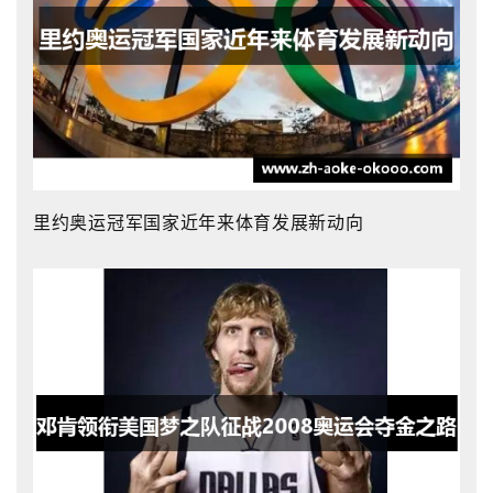
里约奥运冠军国家近年来体育发展新动向