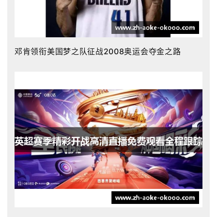
邓肯领衔美国梦之队征战2008奥运会夺金之路