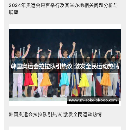
2024年奥运会是否举行及其举办地相关问题分析与
展望
韩国奥运会拉拉队引热议 激发全民运动热情