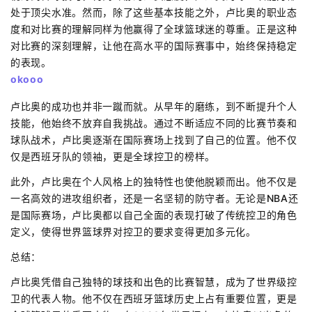
处于顶尖水准。然而，除了这些基本技能之外，卢比奥的职业态
度和对比赛的理解同样为他赢得了全球篮球迷的尊重。正是这种
对比赛的深刻理解，让他在高水平的国际赛事中，始终保持稳定
的表现。
okooo
卢比奥的成功也并非一蹴而就。从早年的磨练，到不断提升个人
技能，他始终不放弃自我挑战。通过不断适应不同的比赛节奏和
球队战术，卢比奥逐渐在国际赛场上找到了自己的位置。他不仅
仅是西班牙队的领袖，更是全球控卫的榜样。
此外，卢比奥在个人风格上的独特性也使他脱颖而出。他不仅是
一名高效的进攻组织者，还是一名坚韧的防守者。无论是NBA还
是国际赛场，卢比奥都以自己全面的表现打破了传统控卫的角色
定义，使得世界篮球界对控卫的要求变得更加多元化。
总结：
卢比奥凭借自己独特的球技和出色的比赛智慧，成为了世界级控
卫的代表人物。他不仅在西班牙篮球历史上占有重要位置，更是