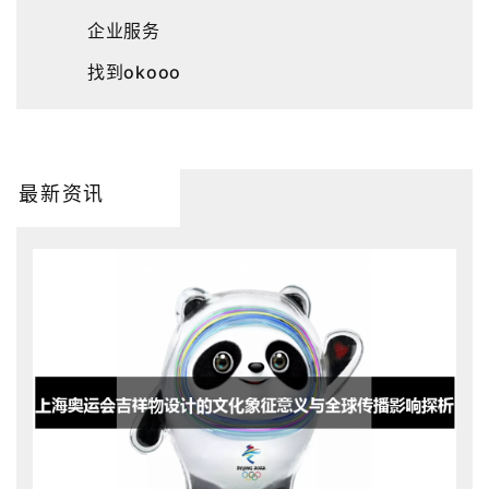
企业服务
找到okooo
最新资讯