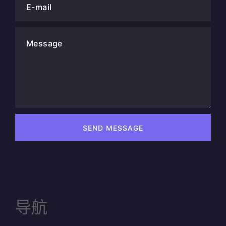
E-mail
Message
SEND MESSAGE
导航