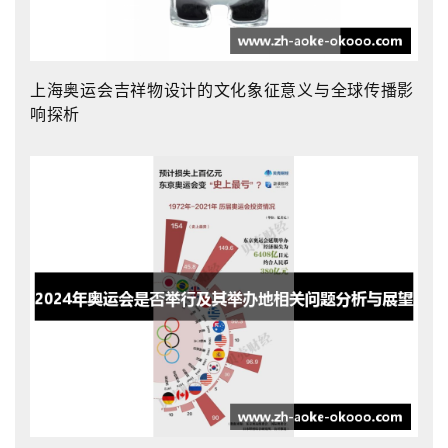
上海奥运会吉祥物设计的文化象征意义与全球传播影
响探析