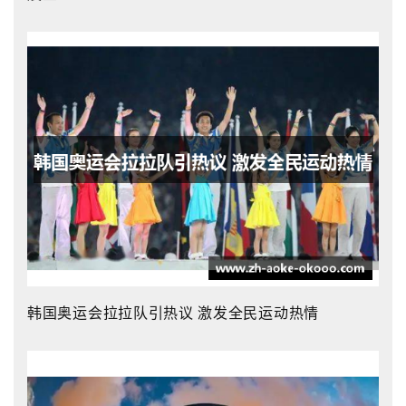
韩国奥运会拉拉队引热议 激发全民运动热情