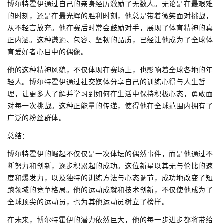
博尔特霍伊通过自己的亲身经历激励了无数人。无论是在最艰难
的时刻，还是在最光辉的胜利时刻，他总是带着微笑面对挑战，
从不轻言放弃。他在赛后时常会鼓励对手，展现了体育精神的真
正内涵。这种谦逊、包容、坚韧的品质，已经让他成为了全球体
育爱好者心目中的偶像。
他的这种精神风貌，不仅体现在赛场上，也影响着全球各地的年
轻人。博尔特霍伊通过社交媒体分享自己的训练心得与人生哲
理，让更多人了解并学习到如何在生活中保持积极心态，勇敢面
对每一次挑战。这种正能量的传递，使得他在全球范围内拥有了
广泛的粉丝群体。
总结：
博尔特霍伊的崛起不仅仅是一次体坛的偶然事件，而是他通过不
断努力和创新，逐步积累起的成功。这位新星以其无与伦比的速
度和爆发力，以及独特的训练方法与心态调节，成功地改变了短
跑领域的竞争格局。他的运动成就和技术创新，不仅使他成为了
全球顶尖的运动员，也为其他运动员树立了榜样。
在未来，博尔特霍伊的潜力依然巨大，他的每一步进步都将带给