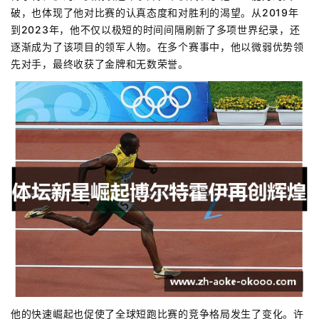
破，也体现了他对比赛的认真态度和对胜利的渴望。从2019年
到2023年，他不仅以极短的时间间隔刷新了多项世界纪录，还
逐渐成为了该项目的领军人物。在多个赛事中，他以微弱优势领
先对手，最终收获了金牌和无数荣誉。
他的快速崛起也促使了全球短跑比赛的竞争格局发生了变化。许