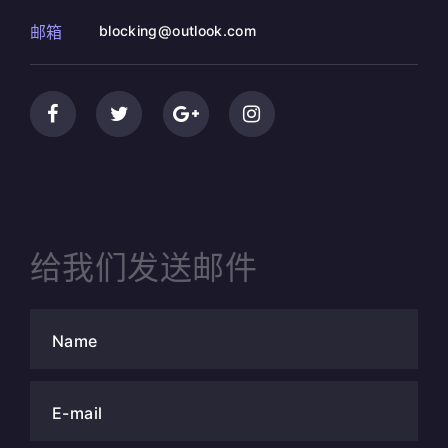
邮箱
blocking@outlook.com
给我们发送邮件
Name
E-mail