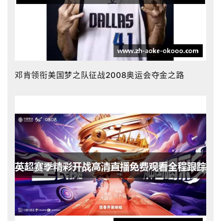
邓肯领衔美国梦之队征战2008奥运会夺金之路