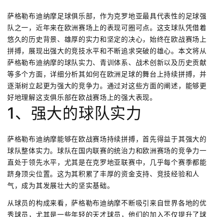
萨格勒布迪纳摩足球俱乐部，作为克罗地亚最具代表性的足球强
队之一，近年来在欧洲赛场上的表现可圈可点。这支球队凭借着
悠久的历史背景、雄厚的实力和坚定的决心，始终在欧战赛场上
拼搏，展现出强大的竞技水平和不断追求突破的雄心。本文将从
萨格勒布迪纳摩的球队实力、青训体系、战术创新以及历史贡献
等多个方面，详细分析其如何在欧洲足球的舞台上持续拼搏，并
逐渐树立起更为强大的竞争力。通过对这些方面的阐述，能够更
好地理解这支俱乐部在欧战赛场上的强大表现。
1、强大的球队实力
萨格勒布迪纳摩能够在欧战赛场持续拼搏，首先得益于其强大的
球队整体实力。球队在国内联赛的统治力和欧洲赛场的竞争力一
直处于领先水平，尤其是在克罗地亚联赛中，几乎每个赛季都能
跻身顶尖位置。这为其积累了丰厚的资金支持、竞技经验和人
气，成为其发展壮大的坚实基础。
从球员的构成来看，萨格勒布迪纳摩不断吸引来自世界各地的优
秀球员，尤其是一些年轻的天才球员，他们的加入不仅提升了球