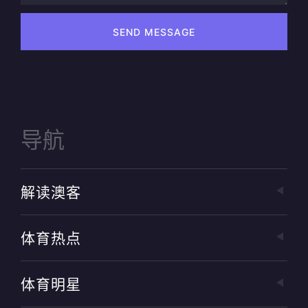
SEND MESSAGE
导航
解读澳客
体育热点
体育明星