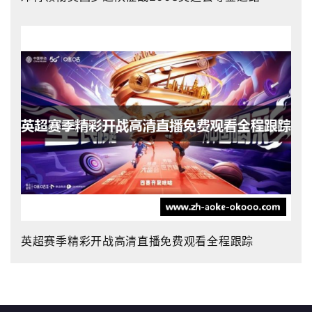
英超赛季精彩开战高清直播免费观看全程跟踪