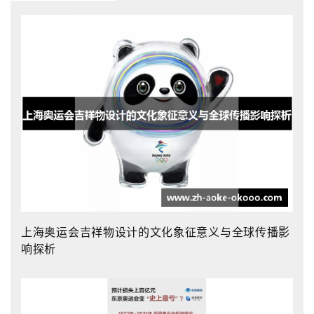
上海奥运会吉祥物设计的文化象征意义与全球传播影
响探析