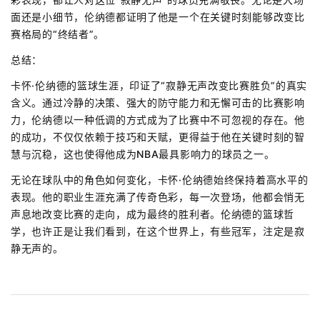
面还是小细节，伦纳德都证明了他是一个在关键时刻能够改变比
赛格局的“终结者”。
总结：
卡怀·伦纳德的篮球生涯，印证了“寂静无声改变比赛胜负”的真实
含义。通过冷静的决策、强大的防守能力和无懈可击的比赛影响
力，伦纳德以一种低调的方式成为了比赛中不可忽视的存在。他
的成功，不仅仅依赖于技巧和天赋，更得益于他在关键时刻的智
慧与沉稳，这也使得他成为NBA最具影响力的球员之一。
无论在球队中的角色如何变化，卡怀·伦纳德始终保持着高水平的
表现。他的职业生涯充满了传奇色彩，每一次登场，他都会悄无
声息地改变比赛的走向，成为最终的胜利者。伦纳德的篮球哲
学，也许正是让我们看到，在这个世界上，有些冠军，注定是寂
静无声的。