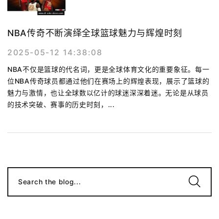
NBA传奇不断演绎全球篮球魅力与辉煌时刻
2025-05-12 14:38:08
NBA不仅是篮球的代名词，更是全球体育文化的重要象征。每一
位NBA传奇球员都通过他们在赛场上的辉煌表现，展示了篮球的
魅力与激情，也让全球数以亿计的球迷深深着迷。无论是从球员
的技术突破、赛事的历史时刻，...
Search the blog...