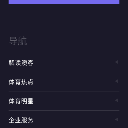
导航
解读澳客
体育热点
体育明星
企业服务