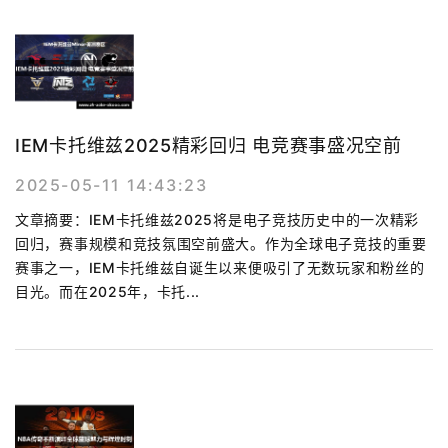
IEM卡托维兹2025精彩回归 电竞赛事盛况空前
2025-05-11 14:43:23
文章摘要：IEM卡托维兹2025将是电子竞技历史中的一次精彩
回归，赛事规模和竞技氛围空前盛大。作为全球电子竞技的重要
赛事之一，IEM卡托维兹自诞生以来便吸引了无数玩家和粉丝的
目光。而在2025年，卡托...