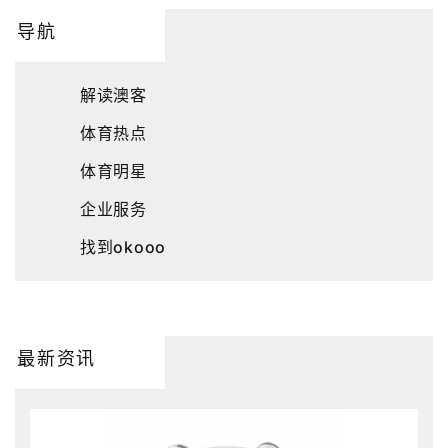
导航
解读澳客
体育热点
体育明星
企业服务
找到okooo
最新资讯