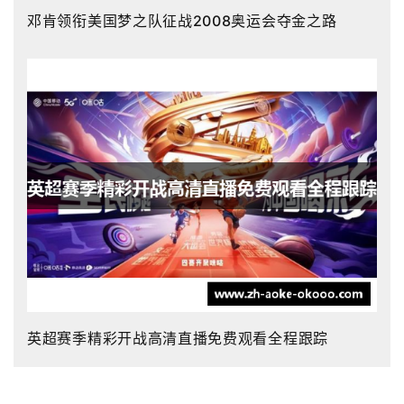
邓肯领衔美国梦之队征战2008奥运会夺金之路
英超赛季精彩开战高清直播免费观看全程跟踪