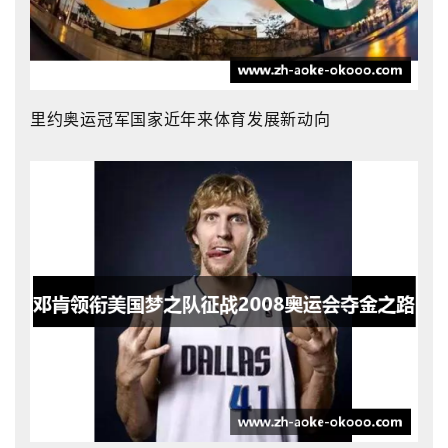
里约奥运冠军国家近年来体育发展新动向