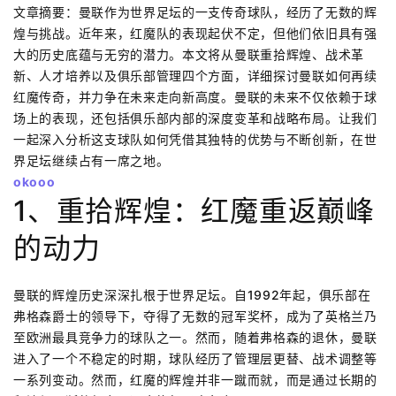
文章摘要：曼联作为世界足坛的一支传奇球队，经历了无数的辉
煌与挑战。近年来，红魔队的表现起伏不定，但他们依旧具有强
大的历史底蕴与无穷的潜力。本文将从曼联重拾辉煌、战术革
新、人才培养以及俱乐部管理四个方面，详细探讨曼联如何再续
红魔传奇，并力争在未来走向新高度。曼联的未来不仅依赖于球
场上的表现，还包括俱乐部内部的深度变革和战略布局。让我们
一起深入分析这支球队如何凭借其独特的优势与不断创新，在世
界足坛继续占有一席之地。
okooo
1、重拾辉煌：红魔重返巅峰
的动力
曼联的辉煌历史深深扎根于世界足坛。自1992年起，俱乐部在
弗格森爵士的领导下，夺得了无数的冠军奖杯，成为了英格兰乃
至欧洲最具竞争力的球队之一。然而，随着弗格森的退休，曼联
进入了一个不稳定的时期，球队经历了管理层更替、战术调整等
一系列变动。然而，红魔的辉煌并非一蹴而就，而是通过长期的