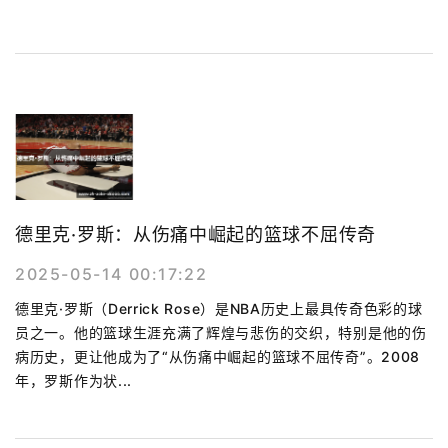
德里克·罗斯：从伤痛中崛起的篮球不屈传奇
2025-05-14 00:17:22
德里克·罗斯（Derrick Rose）是NBA历史上最具传奇色彩的球
员之一。他的篮球生涯充满了辉煌与悲伤的交织，特别是他的伤
病历史，更让他成为了“从伤痛中崛起的篮球不屈传奇”。2008
年，罗斯作为状...