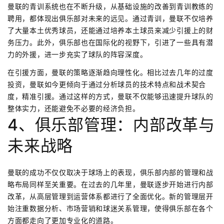
曼联的青训系统也在不断升级，从基础设施的改善到青训教练的
聘用，都体现出俱乐部对未来的远见。通过青训，曼联不仅培养
了大量本土优秀球员，还能通过培养本土球员来减少引援上的财
务压力。此外，俱乐部也在国际化的视野下，引进了一些具有潜
力的外援，进一步充实了球队的阵容深度。
在引援方面，曼联的策略逐渐趋向理性化。相比过去几年的过度
投资，曼联如今更倾向于通过分析球员的技术特点和战术契合
度，精准引援。通过这样的方式，曼联不仅能够迅速提升球队的
整体实力，还能避免不必要的经济负担。
4、俱乐部管理：内部改革与
未来战略
曼联的成功不仅仅取决于球场上的表现，俱乐部内部的管理和战
略布局同样至关重要。在过去的几年里，曼联逐步开始进行内部
改革，从高层管理到运营体系都进行了全面优化。新的管理层开
始注重数据分析、市场营销和球迷关系管理，使得俱乐部在各个
方面都走向了更加专业化的道路。