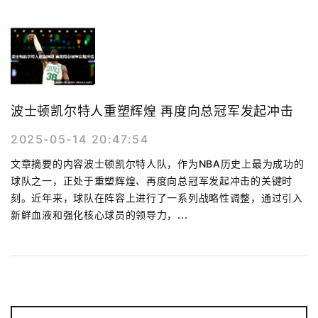
波士顿凯尔特人重塑辉煌 再度向总冠军发起冲击
2025-05-14 20:47:54
文章摘要的内容波士顿凯尔特人队，作为NBA历史上最为成功的
球队之一，正处于重塑辉煌、再度向总冠军发起冲击的关键时
刻。近年来，球队在阵容上进行了一系列战略性调整，通过引入
新鲜血液和强化核心球员的领导力，...