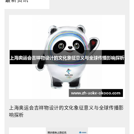
上海奥运会吉祥物设计的文化象征意义与全球传播影
响探析