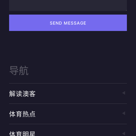
SEND MESSAGE
导航
解读澳客
体育热点
体育明星