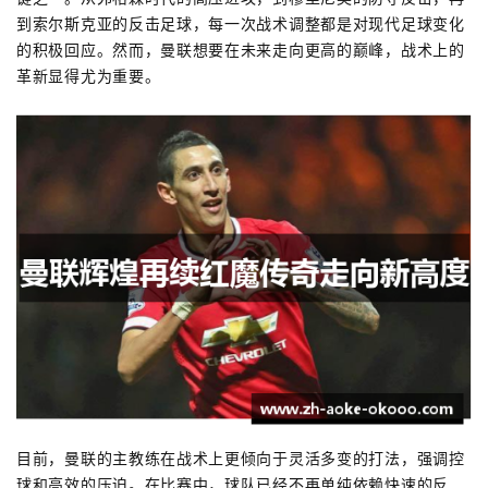
到索尔斯克亚的反击足球，每一次战术调整都是对现代足球变化
的积极回应。然而，曼联想要在未来走向更高的巅峰，战术上的
革新显得尤为重要。
目前，曼联的主教练在战术上更倾向于灵活多变的打法，强调控
球和高效的压迫。在比赛中，球队已经不再单纯依赖快速的反