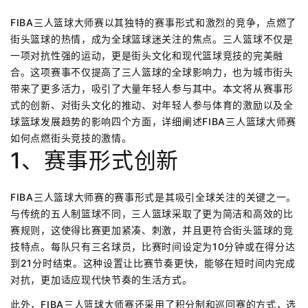
FIBA三人篮球大师赛以其独特的赛事形式和激烈的竞争，点燃了
街头篮球的热情，成为全球篮球迷关注的焦点。三人篮球不仅是
一项对抗性强的运动，更是街头文化和现代篮球竞技的完美融
合。这项赛事不仅提高了三人篮球的全球影响力，也为城市街头
带来了更多活力，吸引了大量年轻人参与其中。本文将从赛事形
式的创新、对街头文化的推动、对年轻人参与体育的激励以及全
球篮球发展趋势的影响四个方面，详细阐述FIBA三人篮球大师赛
如何点燃街头竞技的激情。
1、赛事形式创新
FIBA三人篮球大师赛的赛事形式是其吸引全球关注的关键之一。
与传统的五人制篮球不同，三人篮球采取了更为简洁和高效的比
赛规则，这使得比赛更加紧凑、刺激，并且更符合街头篮球的竞
技特点。每队只有三名球员，比赛时间设定为10分钟或在得分达
到21分时结束。这种设置让比赛节奏更快，能够在短时间内完成
对抗，更加适应现代快节奏的生活方式。
此外，FIBA三人篮球大师赛还采用了积分制和巡回赛的方式，选