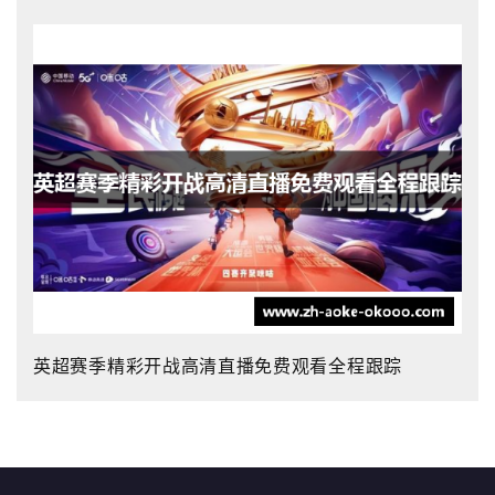
英超赛季精彩开战高清直播免费观看全程跟踪