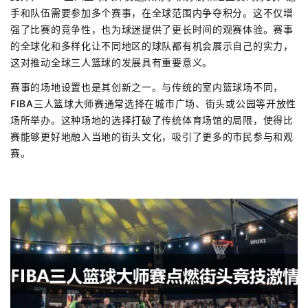
手和队伍需要参加多个赛事，在全球范围内争夺积分。这不仅增
强了比赛的竞争性，也为球迷提供了更长时间的观赛体验。赛事
的全球化和多样化让不同地区的球队都有机会展示自己的实力，
这对推动全球三人篮球的发展具有重要意义。
赛事的场地设置也是其创新之一。与传统的室内篮球场不同，
FIBA三人篮球大师赛通常选择在城市广场、街头或公园等开放性
场所举办。这种场地的选择打破了传统体育场馆的局限，使得比
赛能够更好地融入当地的街头文化，吸引了更多的市民参与和观
赛。