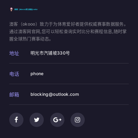
澳客（okooo）致力于为体育爱好者提供权威赛事数据服务。
通过澳客网官网,您可以轻松查询实时比分和赛程信息,随时掌
握全球热门赛事动态。
地址
明光市汽铺坡330号
电话
phone
邮箱
blocking@outlook.com