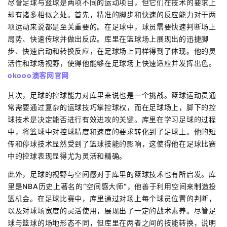
尽管足球与篮球是两项不同的运动项目，但它们在技术的要求上
却有诸多相似之处。首先，精准的脚步和快速的反应能力对于两
项运动来说都是至关重要的。在足球中，球员需要快速判断场上
局势、快速传球并做出反应。库里在篮球场上展现出的迅捷脚
步、快速启动和转换反应，在足球场上同样得到了体现。他的灵
活性和球场视野，使得他能够在足球场上快速适应并发挥出色。
okooo澳客网官网
其次，足球的控球能力对库里来说也是一个挑战。篮球运动员通
常需要通过复杂的运球技巧掌控球权，而在足球场上，脚下的控
球技术是决定能否进行有效进攻的关键。库里在学习足球的过程
中，将篮球中对控球精度和速度的要求转化到了足球上。他的短
传和停球技术显然受到了篮球技能的影响，这使得他在足球比赛
中的控球表现显得尤为灵活和精确。
此外，足球的视野与空间感对于库里的篮球技术也有所启发。库
里是NBA历史上著名的“空间感大师”，他善于利用空间来制造投
篮机会。在足球比赛中，库里通过对场上每个球员位置的判断，
以及对球场宽度的灵活使用，展现出了一定的战术素养。尽管足
球与篮球的场地形态不同，但库里在两者之间的技能转换，说明