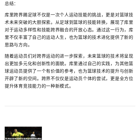
总结：
库里跨界踢足球不仅是一次个人运动技能的挑战，更是对篮球技
术未来突破的大胆探索。从足球到篮球的技能转换，展现了库里
对于运动多样性和技能跨界融合的开放心态。通过这一行为，库
里不仅丰富了自己的运动人生，也为篮球的技术进化提供了新的
思路与方向。
随着运动员们对跨界运动的进一步探索，未来篮球的技术将呈现
出更加多元化和创新性的面貌。库里通过自己的实践，为其他篮
球运动员提供了一个有价值的参考，也为篮球技术的提升与创新
开辟了新的空间。跨界不仅仅是运动员个体的尝试，更是全方位
提升体育竞技能力的一种新模式。