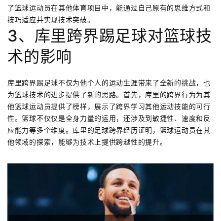
了篮球运动员在其他体育项目中，能通过自己原有的思维方式和
技巧适应并实现技术突破。
3、库里跨界踢足球对篮球技
术的影响
库里跨界踢足球不仅为他个人的运动生涯带来了全新的挑战，也
为篮球技术的进步提供了新的思路。首先，库里的跨界行为为其
他篮球运动员提供了榜样，展示了跨界学习其他运动技能的可行
性。篮球不仅仅是全身力量的运用，还涉及到敏捷性、速度和反
应能力等多个维度。库里的足球跨界经历证明，篮球运动员在其
他领域的探索，能够为技术上提供跨越性的提升。