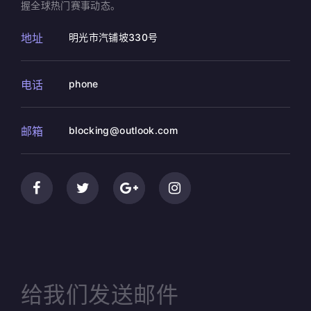
握全球热门赛事动态。
地址
明光市汽铺坡330号
电话
phone
邮箱
blocking@outlook.com
给我们发送邮件