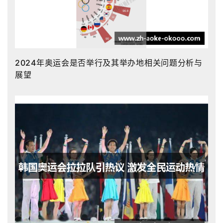
2024年奥运会是否举行及其举办地相关问题分析与
展望