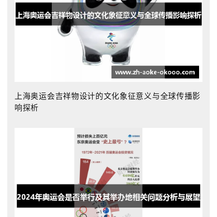
上海奥运会吉祥物设计的文化象征意义与全球传播影
响探析