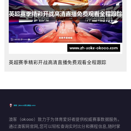
英超赛季精彩开战高清直播免费观看全程跟踪
澳客（okooo）致力于为体育爱好者提供权威赛事数据服务。
通过澳客网官网,您可以轻松查询实时比分和赛程信息,随时掌