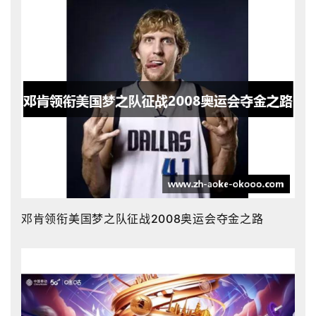
邓肯领衔美国梦之队征战2008奥运会夺金之路