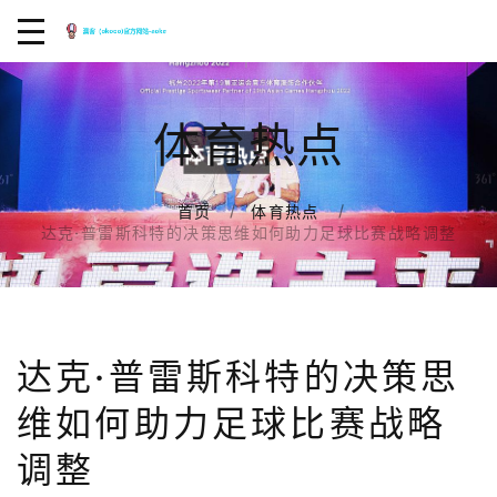
体育热点
首页
体育热点
达克·普雷斯科特的决策思维如何助力足球比赛战略调整
达克·普雷斯科特的决策思
维如何助力足球比赛战略
调整