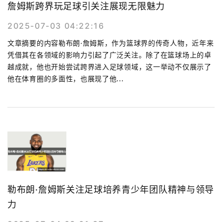
詹姆斯跨界玩足球引关注展现无限魅力
2025-07-03 04:22:16
文章摘要的内容勒布朗·詹姆斯，作为篮球界的传奇人物，近年来
凭借其在各领域的影响力引起了广泛关注。除了在篮球场上的卓
越成就，他也开始尝试跨界进入足球领域，这一举动不仅展示了
他在体育圈的多面性，也展现了他...
勒布朗·詹姆斯关注足球培养青少年团队精神与领导
力