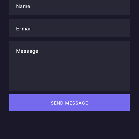
Name
E-mail
Message
SEND MESSAGE