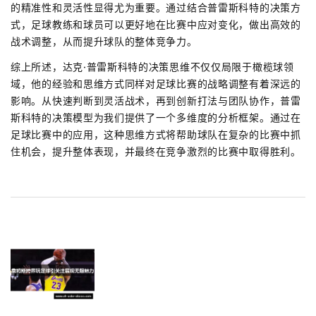
的精准性和灵活性显得尤为重要。通过结合普雷斯科特的决策方
式，足球教练和球员可以更好地在比赛中应对变化，做出高效的
战术调整，从而提升球队的整体竞争力。
综上所述，达克·普雷斯科特的决策思维不仅仅局限于橄榄球领
域，他的经验和思维方式同样对足球比赛的战略调整有着深远的
影响。从快速判断到灵活战术，再到创新打法与团队协作，普雷
斯科特的决策模型为我们提供了一个多维度的分析框架。通过在
足球比赛中的应用，这种思维方式将帮助球队在复杂的比赛中抓
住机会，提升整体表现，并最终在竞争激烈的比赛中取得胜利。