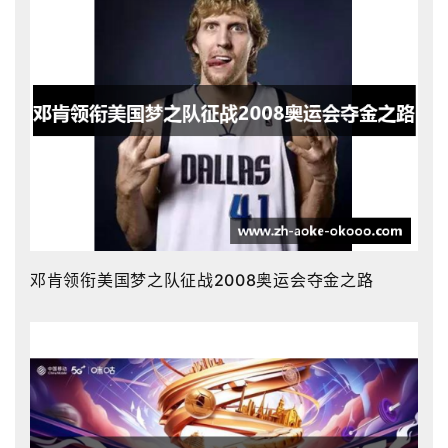
邓肯领衔美国梦之队征战2008奥运会夺金之路