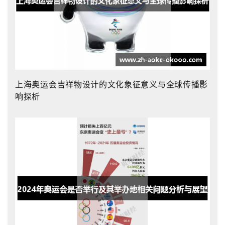
上海奥运会吉祥物设计的文化象征意义与全球传播影
响探析