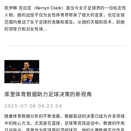
凯伊琳·克拉克（Kerryn Clark）是当今女子足球界的一位标志性
人物，她的出现不仅为女性体育界带来了极大的变革，也在全球
范围内推动了女子足球的发展和普及。从她的天赋和技术，到她
的领导力和对女性体...
库里体育数据助力足球决策的新视角
2025-07-06 04:22:54
随着体育数据分析的不断发展，数据驱动的决策已成为许多领域
中的核心方法，尤其是在篮球、足球等竞技运动中，数据的作用
日益突出。库里作为篮球界的顶级球员，他的比赛数据不仅改变