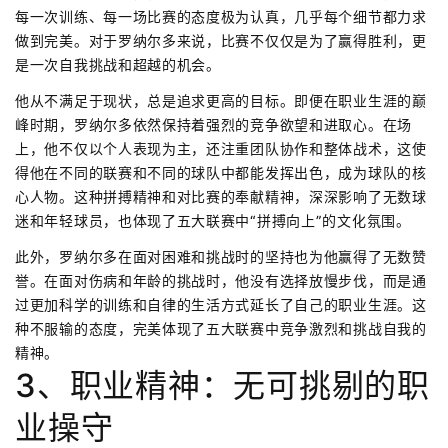
每一次训练、每一场比赛的态度极为认真，几乎每个细节都力求
做到完美。对于罗纳尔多来说，比赛不仅仅是为了赢得胜利，更
是一次自我挑战和超越的机会。
他从不满足于现状，总是追求更高的目标。即便在职业生涯的巅
峰时期，罗纳尔多依然保持着强烈的竞争欲望和进取心。在场
上，他不仅以个人表现为主，还注重团队协作和整体战术，这使
得他在不同的联赛和不同的球队中都能发挥出色，成为球队的核
心人物。这种拼搏精神和对比赛的奉献精神，深深影响了无数球
迷和年轻球员，也体现了五大联赛中“拼搏向上”的文化氛围。
此外，罗纳尔多在面对困难和挑战时的坚持也为他赢得了无数赞
誉。在面对伤病和年龄的挑战时，他没有选择放慢步伐，而是通
过更加科学的训练和自律的生活方式延长了自己的职业生涯。这
种不服输的态度，完美体现了五大联赛中竞争激烈和挑战自我的
精神。
3、职业精神：无可挑剔的职
业操守