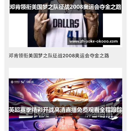
邓肯领衔美国梦之队征战2008奥运会夺金之路