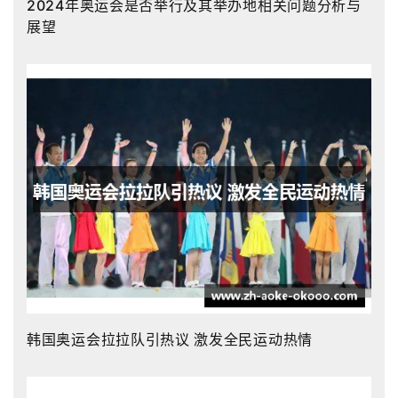
2024年奥运会是否举行及其举办地相关问题分析与
展望
韩国奥运会拉拉队引热议 激发全民运动热情