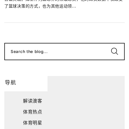
了篮球决策的方式，也为其他运动领...
Search the blog...
导航
解读澳客
体育热点
体育明星