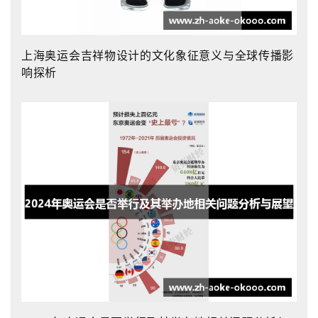
上海奥运会吉祥物设计的文化象征意义与全球传播影
响探析