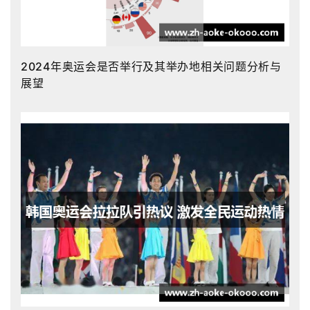
2024年奥运会是否举行及其举办地相关问题分析与
展望