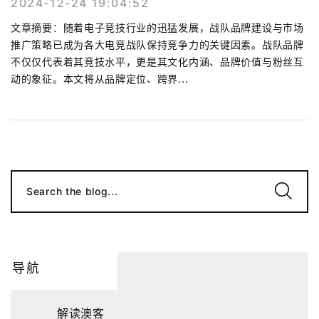
2024-12-24 19:04:52
文章摘要：随着电子竞技行业的迅猛发展，战队品牌建设与市场
推广策略已成为各大电竞战队保持竞争力的关键因素。战队品牌
不仅仅代表着其竞技水平，更是其文化内涵、品牌价值与粉丝互
动的象征。本文将从品牌定位、跨界...
Search the blog...
导航
解读澳客