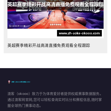
英超赛季精彩开战高清直播免费观看全程跟踪
澳客（okooo）致力于为体育爱好者提供权威赛事数据服务。
通过澳客网官网,您可以轻松查询实时比分和赛程信息,随时掌
握全球热门赛事动态。