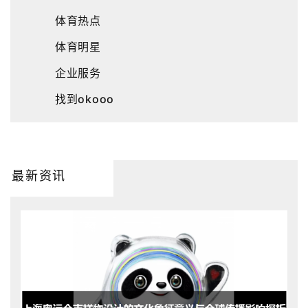
体育热点
体育明星
企业服务
找到okooo
最新资讯