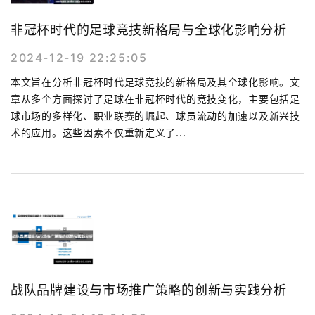
非冠杯时代的足球竞技新格局与全球化影响分析
2024-12-19 22:25:05
本文旨在分析非冠杯时代足球竞技的新格局及其全球化影响。文
章从多个方面探讨了足球在非冠杯时代的竞技变化，主要包括足
球市场的多样化、职业联赛的崛起、球员流动的加速以及新兴技
术的应用。这些因素不仅重新定义了...
战队品牌建设与市场推广策略的创新与实践分析