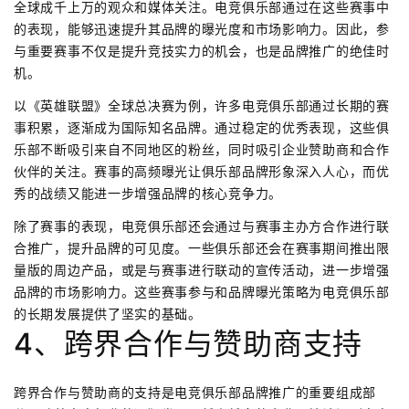
全球成千上万的观众和媒体关注。电竞俱乐部通过在这些赛事中
的表现，能够迅速提升其品牌的曝光度和市场影响力。因此，参
与重要赛事不仅是提升竞技实力的机会，也是品牌推广的绝佳时
机。
以《英雄联盟》全球总决赛为例，许多电竞俱乐部通过长期的赛
事积累，逐渐成为国际知名品牌。通过稳定的优秀表现，这些俱
乐部不断吸引来自不同地区的粉丝，同时吸引企业赞助商和合作
伙伴的关注。赛事的高频曝光让俱乐部品牌形象深入人心，而优
秀的战绩又能进一步增强品牌的核心竞争力。
除了赛事的表现，电竞俱乐部还会通过与赛事主办方合作进行联
合推广，提升品牌的可见度。一些俱乐部还会在赛事期间推出限
量版的周边产品，或是与赛事进行联动的宣传活动，进一步增强
品牌的市场影响力。这些赛事参与和品牌曝光策略为电竞俱乐部
的长期发展提供了坚实的基础。
4、跨界合作与赞助商支持
跨界合作与赞助商的支持是电竞俱乐部品牌推广的重要组成部