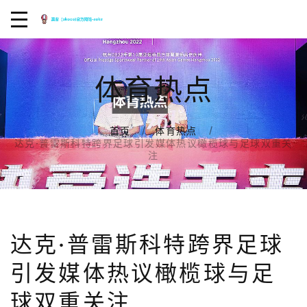
体育热点
首页
体育热点
达克·普雷斯科特跨界足球引发媒体热议橄榄球与足球双重关
注
达克·普雷斯科特跨界足球
引发媒体热议橄榄球与足
球双重关注