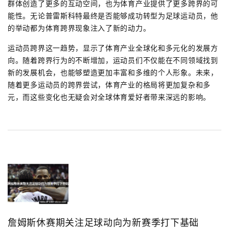
群体创造了更多的互动空间，也为体育产业提供了更多跨界的可
能性。无论普雷斯科特最终是否能够成功转型为足球运动员，他
的举动都为体育跨界现象注入了新的动力。
运动员跨界这一趋势，显示了体育产业全球化和多元化的发展方
向。随着跨界行为的不断增加，运动员们不仅能在不同领域找到
新的发展机会，也能够塑造更加丰富和多维的个人形象。未来，
随着更多运动员的跨界尝试，体育产业的格局将更加复杂和多
元，而这些变化也无疑会对全球体育爱好者带来深远的影响。
詹姆斯休赛期关注足球动向为新赛季打下基础