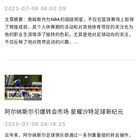
2025-07-08 06:02:09
文章摘要：詹姆斯作为NBA的超级明星，不仅在篮球赛场上取得
了辉煌成就，其个人休赛期的活动和对其他体育项目的关注也为
他的职业生涯增添了独特的色彩。尤其是他对足球动向的关注，
不仅反映了他对跨界运动的兴趣，...
阿尔纳斯尔引爆转会市场 星耀沙特足球新纪元
2025-07-09 04:18:25
近年来，阿尔纳斯尔足球俱乐部通过一系列重量级的转会操作，