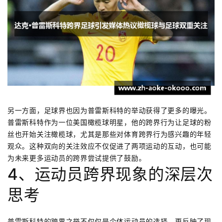
另一方面，足球界也因为普雷斯科特的举动获得了更多的曝光。
普雷斯科特作为一位美国橄榄球明星，他的跨界行为让足球的粉
丝也开始关注橄榄球，尤其是那些对体育跨界行为感兴趣的年轻
观众。这种双向的关注效应不仅促进了两项运动的互动，也可能
为未来更多运动员的跨界尝试提供了鼓励。
4、运动员跨界现象的深层次
思考
普雷斯科特的跨界之举不仅仅是个体运动员的选择，更反映了现