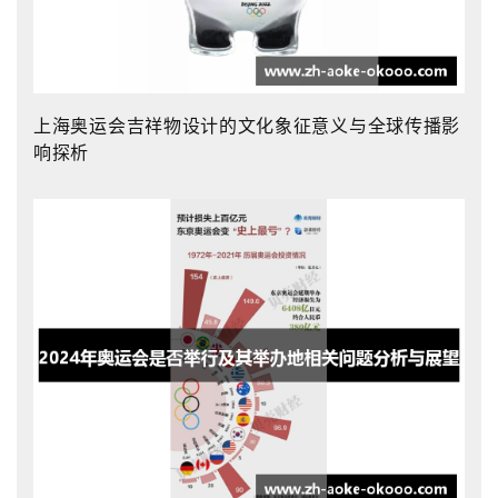
上海奥运会吉祥物设计的文化象征意义与全球传播影
响探析