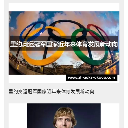
里约奥运冠军国家近年来体育发展新动向