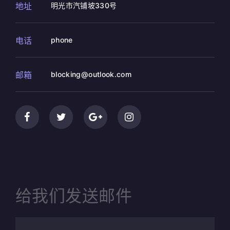
地址
明光市汽铺坡330号
电话
phone
邮箱
blocking@outlook.com
给我们发送邮件