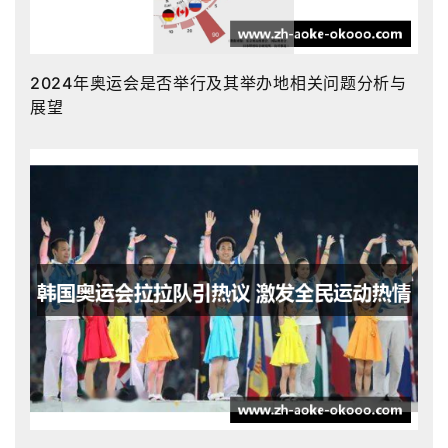
2024年奥运会是否举行及其举办地相关问题分析与
展望