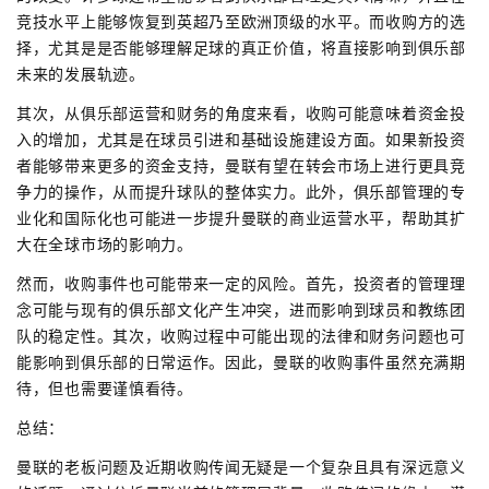
竞技水平上能够恢复到英超乃至欧洲顶级的水平。而收购方的选
择，尤其是是否能够理解足球的真正价值，将直接影响到俱乐部
未来的发展轨迹。
其次，从俱乐部运营和财务的角度来看，收购可能意味着资金投
入的增加，尤其是在球员引进和基础设施建设方面。如果新投资
者能够带来更多的资金支持，曼联有望在转会市场上进行更具竞
争力的操作，从而提升球队的整体实力。此外，俱乐部管理的专
业化和国际化也可能进一步提升曼联的商业运营水平，帮助其扩
大在全球市场的影响力。
然而，收购事件也可能带来一定的风险。首先，投资者的管理理
念可能与现有的俱乐部文化产生冲突，进而影响到球员和教练团
队的稳定性。其次，收购过程中可能出现的法律和财务问题也可
能影响到俱乐部的日常运作。因此，曼联的收购事件虽然充满期
待，但也需要谨慎看待。
总结：
曼联的老板问题及近期收购传闻无疑是一个复杂且具有深远意义