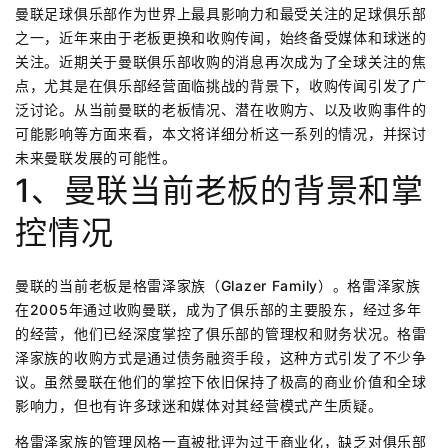
曼联足球俱乐部作为世界上最具影响力和最受关注的足球俱乐部
之一，近年来由于老板更换和收购传闻，始终备受媒体和球迷的
关注。近期关于曼联俱乐部收购的消息再次成为了全球关注的焦
点，尤其是在俱乐部经营面临挑战的背景下，收购传闻引发了广
泛讨论。从当前曼联的老板情况、潜在收购方、以及收购事件的
可能影响等方面来看，本文将详细分析这一系列的情况，并探讨
未来曼联发展的可能性。
1、曼联当前老板的背景和掌
控情况
曼联的当前老板是格雷泽家族（Glazer Family）。格雷泽家族
在2005年通过收购曼联，成为了俱乐部的主要股东，经过多年
的经营，他们已经深度掌控了俱乐部的管理权和财务状况。格雷
泽家族的收购方式是通过债务融资手段，这种方式引发了不少争
议。虽然曼联在他们的掌控下依旧保持了极高的商业价值和全球
影响力，但也有许多球迷和媒体对其经营模式产生质疑。
格雷泽家族的管理风格一直被批评为过于商业化，缺乏对俱乐部