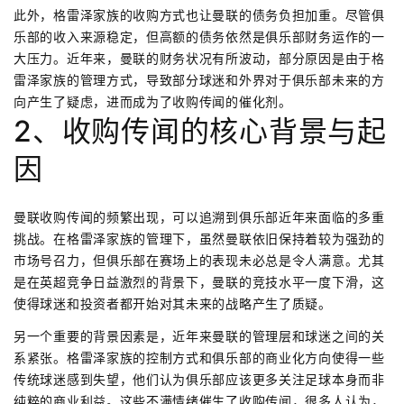
此外，格雷泽家族的收购方式也让曼联的债务负担加重。尽管俱
乐部的收入来源稳定，但高额的债务依然是俱乐部财务运作的一
大压力。近年来，曼联的财务状况有所波动，部分原因是由于格
雷泽家族的管理方式，导致部分球迷和外界对于俱乐部未来的方
向产生了疑虑，进而成为了收购传闻的催化剂。
2、收购传闻的核心背景与起
因
曼联收购传闻的频繁出现，可以追溯到俱乐部近年来面临的多重
挑战。在格雷泽家族的管理下，虽然曼联依旧保持着较为强劲的
市场号召力，但俱乐部在赛场上的表现未必总是令人满意。尤其
是在英超竞争日益激烈的背景下，曼联的竞技水平一度下滑，这
使得球迷和投资者都开始对其未来的战略产生了质疑。
另一个重要的背景因素是，近年来曼联的管理层和球迷之间的关
系紧张。格雷泽家族的控制方式和俱乐部的商业化方向使得一些
传统球迷感到失望，他们认为俱乐部应该更多关注足球本身而非
纯粹的商业利益。这些不满情绪催生了收购传闻，很多人认为，