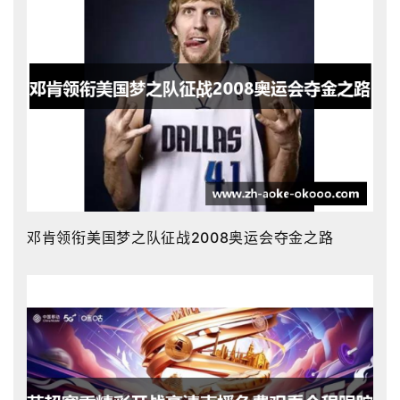
邓肯领衔美国梦之队征战2008奥运会夺金之路