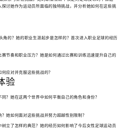
入探讨她作为运动员所面临的独特挑战，并分析她如何在这些挑
露头角的？她的职业生涯起步是怎样的？首次进入职业足球的经历
比赛节奏和职业压力？她是如何通过比赛和训练迅速提升自己的
如何应对并克服这些挑战的？
体验
不同？她在这两个世界中如何平衡自己的角色和身份？
响？她如何面对这些挑战并努力超越性别限制？
中树立了怎样的典范？她的经历如何影响了今后女性足球运动员