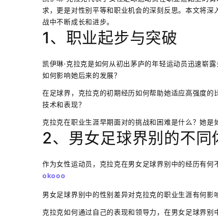
求，更是对性别平等和职业机会的深刻反思。本文将深
战中不断成长和进步。
1、职业起步与突破
凯伊琳·克拉克是如何从初出茅庐的年轻运动员迅速崭
如何影响她后来的发展？
在足球界，克拉克的初期经历如何帮助她适应高强度的
技术和表现？
克拉克在职业生涯早期面对的挑战和困难是什么？她是
2、男女足球界别的不同
作为女性运动员，克拉克在男女足球界别中的经历有何
okooo
男女足球界别中的性别差异对克拉克的职业生涯有何影
克拉克如何通过自己的表现和领导力，在男女足球界别