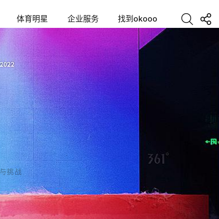
体育明星
企业服务
找到okooo
长与挑战