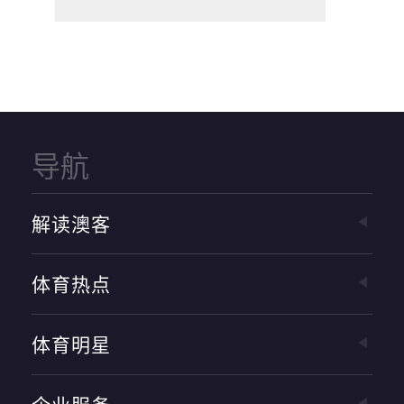
导航
解读澳客
体育热点
体育明星