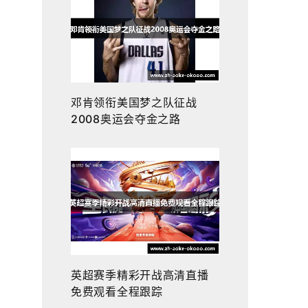
邓肯领衔美国梦之队征战
2008奥运会夺金之路
英超赛季精彩开战高清直播
免费观看全程跟踪