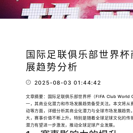
国际足联俱乐部世界杯
展趋势分析
2025-08-03 01:44:42
文章摘要：国际足联俱乐部世界杯（FIFA Club Wor
一，其商业化潜力和市场发展趋势备受关注。本文将从
动等方面，详细分析其商业化潜力与全球市场发展趋势
大，赛事价值不断上升。特别是随着全球足球文化的传
潜力有望进一步激发，推动全球足球产业发展。