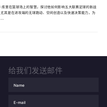
·库里在篮球场上的智慧，探讨他如何影响五大联赛足球的新战
，尤其是在进攻端的无球跑动、空间创造以及快速决策能力，为
..
给我们发送邮件
Name
E-mail