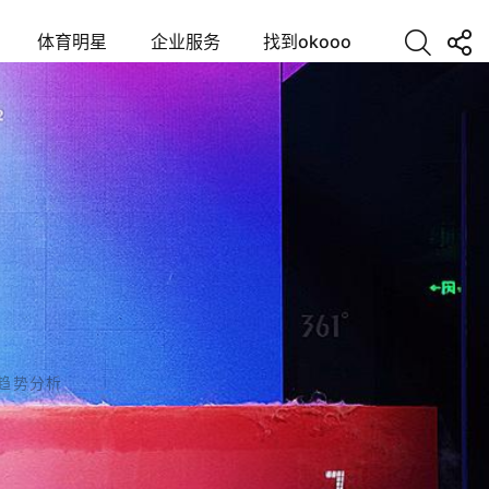
体育明星
企业服务
找到okooo
趋势分析