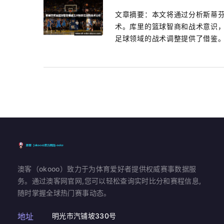
文章摘要：本文将通过分析斯蒂芬
术。库里的篮球智商和战术意识
足球领域的战术调整提供了借鉴。.
澳客（okooo）致力于为体育爱好者提供权威赛事数据服
务。通过澳客网官网,您可以轻松查询实时比分和赛程信息,
随时掌握全球热门赛事动态。
地址
明光市汽铺坡330号