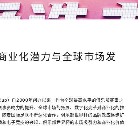
商业化潜力与全球市场发
ld Cup）自2000年创办以来，作为全球最高水平的俱乐部赛事之
赛事影响力的提升、全球市场的拓展、数字化变革对商业化的推
。随着国际足联不断深化合作，俱乐部世界杯的品牌效应逐步扩
播和电子竞技的兴起，俱乐部世界杯的市场吸引力和商业化价值