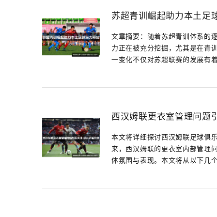
苏超青训崛起助力本土足
文章摘要：随着苏超青训体系的
力正在被充分挖掘，尤其是在青
一变化不仅对苏超联赛的发展有着深
西汉姆联更衣室管理问题引
本文将详细探讨西汉姆联足球俱
来，西汉姆联的更衣室内部管理
体氛围与表现。本文将从以下几个方