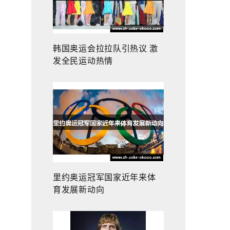
韩国奥运会拉拉队引热议 激
发全民运动热情
里约奥运冠军国家近年来体
育发展新动向