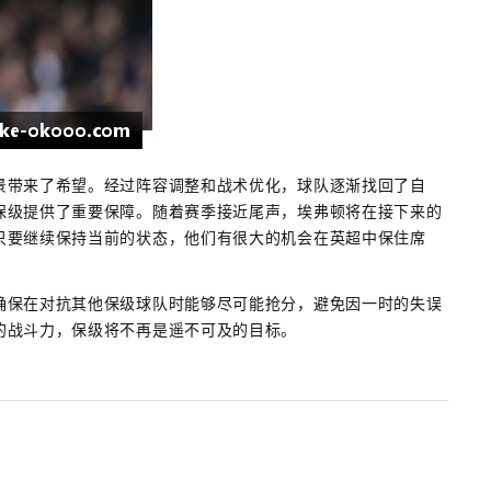
景带来了希望。经过阵容调整和战术优化，球队逐渐找回了自
保级提供了重要保障。随着赛季接近尾声，埃弗顿将在接下来的
只要继续保持当前的状态，他们有很大的机会在英超中保住席
确保在对抗其他保级球队时能够尽可能抢分，避免因一时的失误
的战斗力，保级将不再是遥不可及的目标。