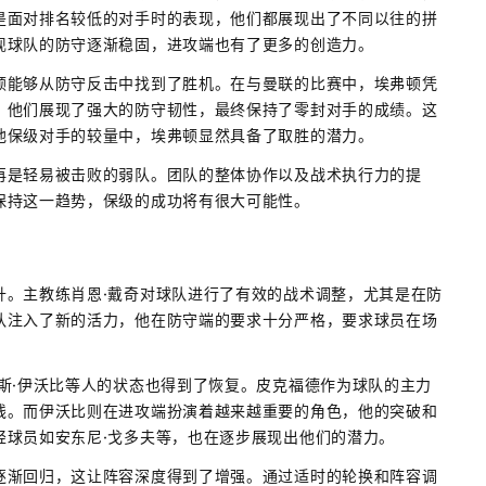
是面对排名较低的对手时的表现，他们都展现出了不同以往的拼
现球队的防守逐渐稳固，进攻端也有了更多的创造力。
顿能够从防守反击中找到了胜机。在与曼联的比赛中，埃弗顿凭
，他们展现了强大的防守韧性，最终保持了零封对手的成绩。这
他保级对手的较量中，埃弗顿显然具备了取胜的潜力。
再是轻易被击败的弱队。团队的整体协作以及战术执行力的提
保持这一趋势，保级的成功将有很大可能性。
升。主教练肖恩·戴奇对球队进行了有效的战术调整，尤其是在防
队注入了新的活力，他在防守端的要求十分严格，要求球员在场
斯·伊沃比等人的状态也得到了恢复。皮克福德作为球队的主力
线。而伊沃比则在进攻端扮演着越来越重要的角色，他的突破和
轻球员如安东尼·戈多夫等，也在逐步展现出他们的潜力。
逐渐回归，这让阵容深度得到了增强。通过适时的轮换和阵容调