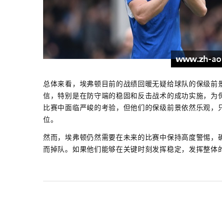
总体来看，埃弗顿目前的战绩回暖无疑给球队的保级前
信，特别是在防守端的稳固和反击战术的成功实施，为
比赛中面临严峻的考验，但他们的保级前景依然乐观，
位。
然而，埃弗顿仍然需要在未来的比赛中保持高度警惕，
而掉队。如果他们能够在关键时刻发挥稳定，发挥整体