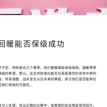
回暖能否保级成功
伏不定，特别是近几个赛季，他们屡屡面临保级困境。随着赛季
保级的希望。那么，这支传统强队能否在英超激烈的竞争中顺利
现、阵容调整、战术变化以及未来的赛程，探讨他们是否能够在
估他们保级的可能性。
现令人失望。但从近期的比赛中，埃弗顿的状态明显有所回升，