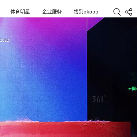
体育明星
企业服务
找到okooo