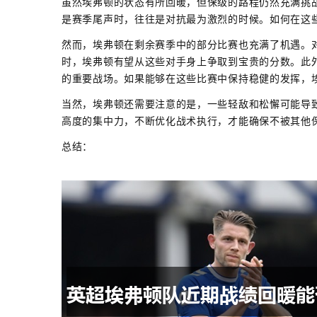
虽然埃弗顿的状态有所回暖，但保级的路程仍然充满挑
是赛季尾声时，往往是对抗最为激烈的时候。如何在这
然而，埃弗顿在剩余赛季中的部分比赛也充满了机遇。
时，埃弗顿有望从这些对手身上争取到宝贵的分数。此
的重要战场。如果能够在这些比赛中保持稳健的发挥，
当然，埃弗顿还需要注意的是，一些轻敌和松懈可能导
高度的集中力，不断优化战术执行，才能确保不被其他
总结：