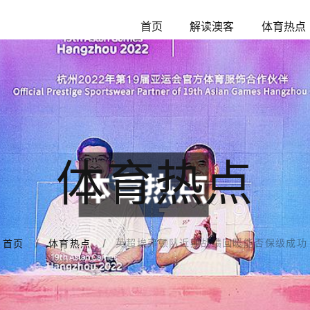
首页
解读澳客
体育热点
体育热点
英超埃弗顿队近期战绩回暖能否保级成功
首页
体育热点