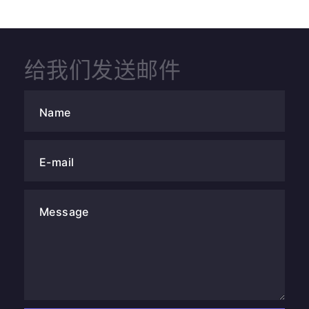
给我们发送邮件
Name
E-mail
Message