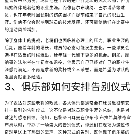
星普拉蒂尼为例，尽管他在年轻时是世界足坛的风云人物，但伤
病始终伴随着他的职业生涯。而像瓦尔布埃纳、巴尔博萨等球
员，也在年老时因长期的伤病困扰而提前结束了自己的职业生
涯。伤病不仅会影响到球员的技术发挥，还可能使他们在比赛中
的运动风险增加。
除了身体上的挑战，老将们也面临着心理上的压力。职业生涯的
后期，随着年龄的增长，球员的心态可能发生变化。一些球员会
选择在适当的时候退出，给年轻一代留下更多的机会。例如，摩
纳哥的法尔考在年初宣布退役，他表示自己已经对自己的职业生
涯感到满足，不再追求新的奖杯或个人荣誉，而是希望为球队的
发展贡献更多经验。
3、俱乐部如何安排告别仪式
为了表达对这些老将的敬意，各大俱乐部通常会在球员退役前安
排一系列的告别仪式。这不仅是对球员职业生涯的总结，也是对
球迷的感恩回馈。例如，巴黎圣日耳曼在伊布·伊布拉希莫维奇宣
布离队时，举办了一场盛大的告别仪式，球迷们在现场为这位传
奇球星送上了热烈的掌声。这种形式的告别，既体现了俱乐部的