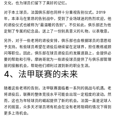
文化，也为球员们留下了美好的记忆。
对于本土球员，法国俱乐部也同样十分重视告别仪式。2019
年，本泽马在里昂的告别战中，受到了全场球迷的热烈欢迎，他
的退役仪式也被称为“最温暖的告别”。不仅如此，俱乐部还为他
定制了专属的纪念品，送上了一份别具意义的礼物，以表敬意。
另外，对于一些老将的退役安排，俱乐部也会根据球员的意愿给
予支持。有些球员希望在退役后继续留在足球界，担任教练或顾
问等职位。因此，俱乐部在球员退役后的发展道路上，会提供必
要的帮助和引导。摩纳哥就为一些退役球员提供了与俱乐部管理
层的接触机会，帮助他们顺利过渡到新的职业生涯。
4、法甲联赛的未来
随着这些老将的告别，法甲联赛面临着一系列的挑战与机遇。老
将退役后，联赛的整体竞技水平可能会出现一定程度的波动。然
而，这也为年轻球员的崛起提供了新的机会。法国一直是足球人
才的摇篮，众多天才球员将有机会在没有老将阻碍的情况下得到
更多上场机会。