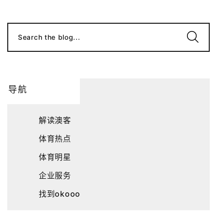
Search the blog...
导航
解读澳客
体育热点
体育明星
企业服务
找到okooo