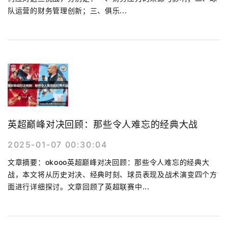
队运营的财务管理创新；三、俱乐...
英超巅峰对决回顾：那些令人难忘的经典大战
2025-01-07 00:30:04
文章摘要：okooo英超巅峰对决回顾：那些令人难忘的经典大
战，本文将从历史对决、经典时刻、球员表现及战术演变四个方
面进行详细探讨。文章回顾了英超联赛中...