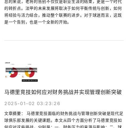
总的来说，老将的告别不仅仅是职业生涯的结束，更是一个时代
的转折点。法甲的未来发展将取决于如何平衡传统与创新，如何
将经验与活力结合，推动整个联赛的进步。对于球迷而言，这既
是一个告别，也是一个全新的开始。
马德里竞技如何应对财务挑战并实现管理创新突破
2025-01-02 03:23:26
文章摘要： 马德里竞技面临的财务挑战与管理创新突破是现代足
球俱乐部发展的关键课题。本文从四个方面分析了马德里竞技如
何应对这些挑战，分别是：一、财务压力的来源与影响；二、球