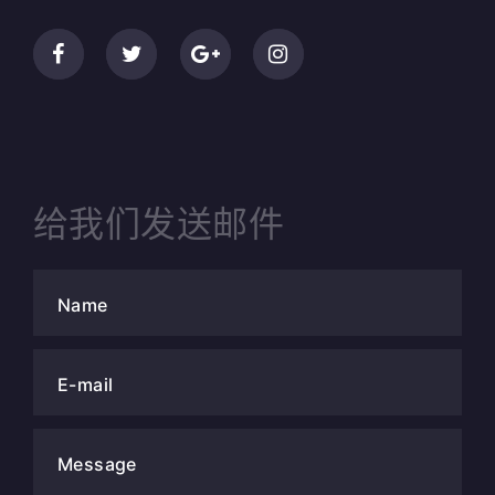
给我们发送邮件
Name
E-mail
Message