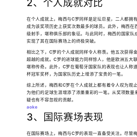
2、个人成就对比
在个人成就上，梅西与C罗同样是足坛巨星，二人都拥
成为该奖项历史上获奖次数最多的球员。此外，梅西在
级射手，堪称俱乐部的象征。与此同时，梅西的国家队成
实现了其在国际赛场上的终极突破。
相比之下，C罗的个人成就同样令人称羡。他五次获得
超越的成就。C罗的进球能力同样惊人，他是欧洲五大
堪称传奇。此外，C罗在葡萄牙国家队的表现也让人称道
杯冠军奖杯，为国家队历史上增添了宝贵的一笔。
综上所述，梅西和C罗在个人成就上都有着令人叹为观
为他们的足球生涯增添了浓墨重彩的一笔。从奖项数量
疑也有不容忽视的贡献。
aoke
3、国际赛场表现
在国际赛场上，梅西与C罗的表现一直备受关注。尽管