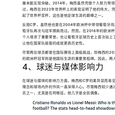
屡未能实现突破。2014年，梅西虽然凭借个人努力带
过，梅西在2022年世界杯上的表现证明了他的伟大，
起了世界杯奖杯，这也是他足球生涯的巅峰之一。
反观C罗，虽然他也曾在2004年欧洲杯中带领葡萄牙
萄牙队再次与冠军擦肩而过。然而，在2016年的欧洲
个人增添了重要荣誉，也让葡萄牙足球历史上首次站上
让他在国家队层面的成就更具历史性。
尽管两位球员都曾在国际赛场上面临挑战，但梅西的20
的欧洲杯冠军则是他国际生涯的重要里程碑。因此，两
4、球迷与媒体影响力
在球迷与媒体的影响力方面，梅西和C罗的差异显而易
理念和球场内外的作风一直深得人心。尽管梅西较少通
员之一，尤其是在阿根廷，他几乎是全民偶像。