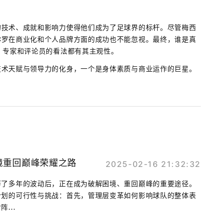
的技术、成就和影响力使得他们成为了足球界的标杆。尽管梅西
C罗在商业化和个人品牌方面的成功也不能忽视。最终，谁是真
、专家和评论员的看法都有其主观性。
技术天赋与领导力的化身，一个是身体素质与商业运作的巨星。
境重回巅峰荣耀之路
2025-02-16 21:32:32
历了多年的波动后，正在成为破解困境、重回巅峰的重要途径。
计划的可行性与挑战：首先，管理层变革如何影响球队的整体表
...