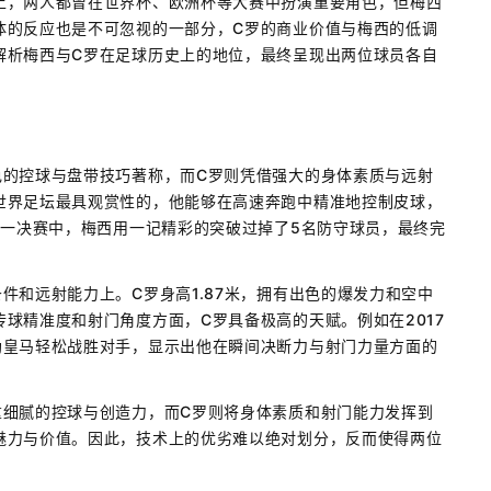
上，两人都曾在世界杯、欧洲杯等大赛中扮演重要角色，但梅西
体的反应也是不可忽视的一部分，C罗的商业价值与梅西的低调
解析梅西与C罗在足球历史上的地位，最终呈现出两位球员各自
色的控球与盘带技巧著称，而C罗则凭借强大的身体素质与远射
世界足坛最具观赏性的，他能够在高速奔跑中精准地控制皮球，
之一决赛中，梅西用一记精彩的突破过掉了5名防守球员，最终完
件和远射能力上。C罗身高1.87米，拥有出色的爆发力和空中
球精准度和射门角度方面，C罗具备极高的天赋。例如在2017
助皇马轻松战胜对手，显示出他在瞬间决断力与射门力量方面的
重细腻的控球与创造力，而C罗则将身体素质和射门能力发挥到
魅力与价值。因此，技术上的优劣难以绝对划分，反而使得两位