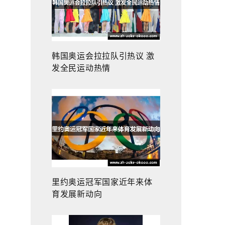
韩国奥运会拉拉队引热议 激
发全民运动热情
里约奥运冠军国家近年来体
育发展新动向