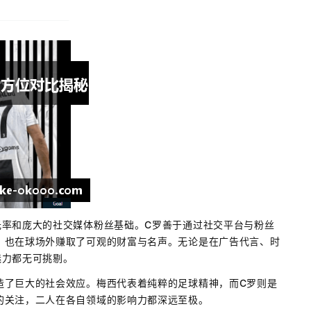
光率和庞大的社交媒体粉丝基础。C罗善于通过社交平台与粉丝
，也在球场外赚取了可观的财富与名声。无论是在广告代言、时
魅力都无可挑剔。
造了巨大的社会效应。梅西代表着纯粹的足球精神，而C罗则是
的关注，二人在各自领域的影响力都深远至极。