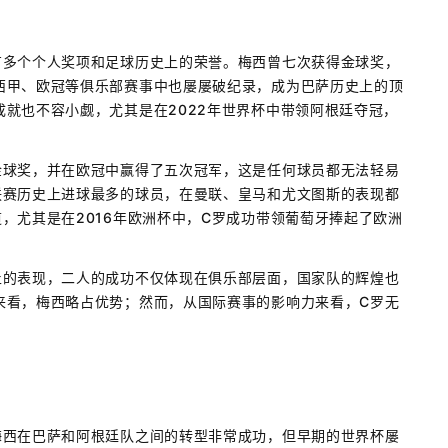
有多个个人奖项和足球历史上的荣誉。梅西曾七次获得金球奖，
西甲、欧冠等俱乐部赛事中也屡屡破纪录，成为巴萨历史上的顶
就也不容小觑，尤其是在2022年世界杯中带领阿根廷夺冠，
金球奖，并在欧冠中赢得了五次冠军，这是任何球员都无法轻易
联赛历史上进球最多的球员，在曼联、皇马和尤文图斯的表现都
，尤其是在2016年欧洲杯中，C罗成功带领葡萄牙捧起了欧洲
止的表现，二人的成功不仅体现在俱乐部层面，国家队的辉煌也
来看，梅西略占优势；然而，从国际赛事的影响力来看，C罗无
梅西在巴萨和阿根廷队之间的转型非常成功，但早期的世界杯屡