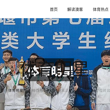
首页
解读澳客
体育热点
体育明星
梅西与C罗谁才是真正的足球之王？全方位对
体育明星