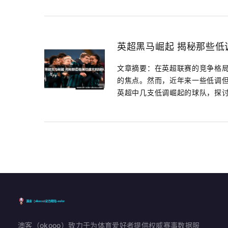
英超黑马崛起 揭秘那些低
文章摘要：在英超联赛的竞争格
的焦点。然而，近年来一些低调
英超中几支低调崛起的球队，探讨它
澳客（okooo）致力于为体育爱好者提供权威赛事数据服