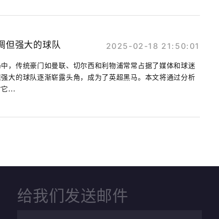
调但强大的球队
2025-02-18 21:50:01
局中，传统豪门如曼联、切尔西和利物浦常常占据了媒体和球迷
但强大的球队逐渐崭露头角，成为了英超黑马。本文将通过分析
...
给我们发送邮件