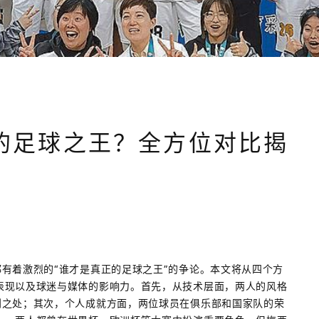
的足球之王？全方位对比揭
有着激烈的“谁才是真正的足球之王”的争论。本文将从四个方
表现以及球迷与媒体的影响力。首先，从技术层面，两人的风格
到之处；其次，个人成就方面，两位球员在俱乐部和国家队的荣