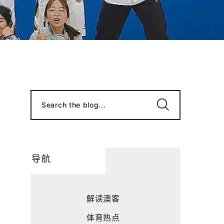
Search the blog...
导航
解读澳客
体育热点