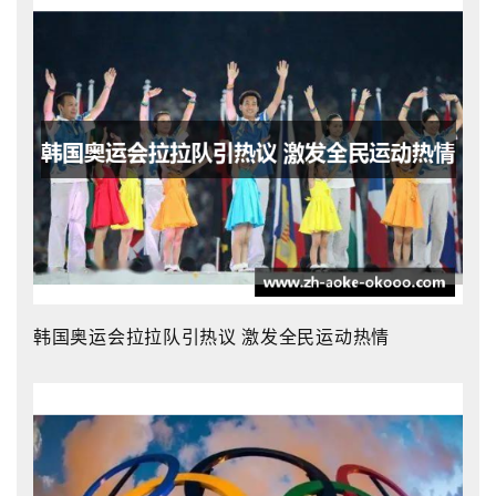
韩国奥运会拉拉队引热议 激发全民运动热情