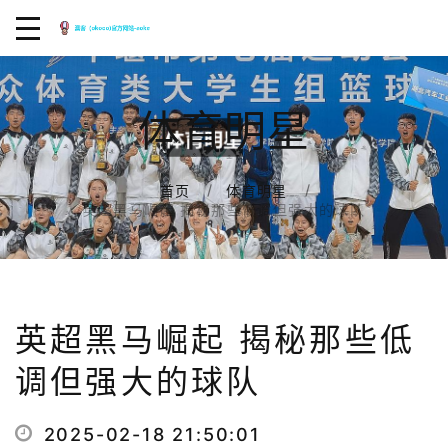
体育明星
首页
体育明星
英超黑马崛起 揭秘那些低调但强大的球队
英超黑马崛起 揭秘那些低
调但强大的球队
2025-02-18 21:50:01