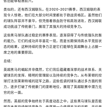
依旧能够稳居前六。
类似的，还有西汉姆联队。在2020-2021赛季，西汉姆联的表
现令人惊艳，他们在大部分时间里都处于欧战资格区。虽然他们
的球队阵容并不豪华，但凭借着铁血防守和高效进攻，西汉姆联
成功挑战了传统豪门，展现了其强大的持续竞争力。
这些黑马球队通过稳定的赛季表现，逐渐获得了与传统强队抗衡
的能力。它们的成功并非昙花一现，而是长期保持高水平竞技状
态的结果，这种持续的竞争力正是它们能够在英超舞台上占据一
席之地的重要原因。
总结：
英超黑马的崛起并非偶然，它们背后蕴藏着深厚的战术体系、关
键球员的发挥、精明的管理层以及持续的竞争力。从布莱顿的控
球打法到莱斯特城的冠军之路，这些低调的球队通过多方面的努
力，逐步打破了传统豪门的垄断地位，展现了英超联赛中潜力无
穷的另一面。
然而，英超的竞争始终处于高度动态之中，这些黑马球队是否能
够在未来持续保持竞争力，依然是一个值得关注的话题。无论是