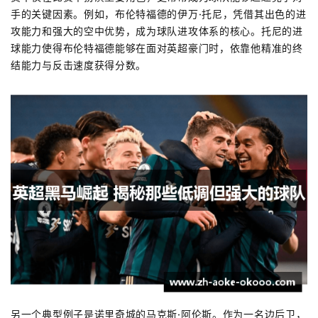
手的关键因素。例如，布伦特福德的伊万·托尼，凭借其出色的进
攻能力和强大的空中优势，成为球队进攻体系的核心。托尼的进
球能力使得布伦特福德能够在面对英超豪门时，依靠他精准的终
结能力与反击速度获得分数。
另一个典型例子是诺里奇城的马克斯·阿伦斯。作为一名边后卫，