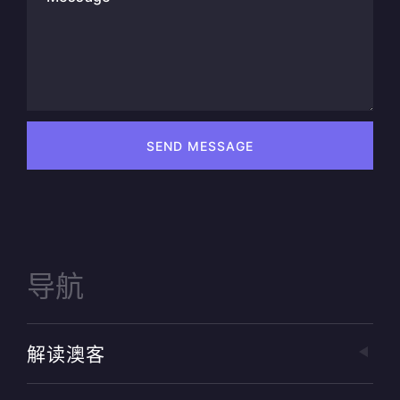
SEND MESSAGE
导航
解读澳客