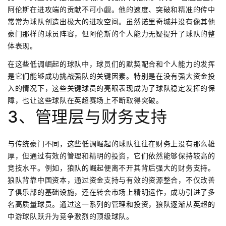
阿伦斯在进攻端的贡献不可小觑。他的速度、突破和精准的传中
常常为球队创造出极大的进攻空间。虽然诺里奇城并没有像其他
豪门那样的球员阵容，但阿伦斯的个人能力无疑提升了球队的整
体表现。
在这些低调崛起的球队中，球员们的默契配合和个人能力的发挥
是它们能够成功挑战强队的关键因素。特别是在没有强大资金投
入的情况下，这些关键球员的亮眼表现成为了球队稳定发挥的保
障，也让这些球队在英超赛场上不断取得突破。
3、管理层与财务支持
与传统豪门不同，这些低调崛起的球队往往在财务上没有那么雄
厚，但通过有效的管理和精明的投资，它们依然能够保持较高的
竞技水平。例如，狼队的崛起便离不开其背后强大的财务支持。
狼队背靠中国资本，通过资金支持与有效的资源整合，不仅改善
了俱乐部的基础设施，还在转会市场上精明运作，成功引进了多
名高质量球员。通过这一系列的管理和投资，狼队逐渐从英超的
中游球队跃升为竞争激烈的顶级球队。