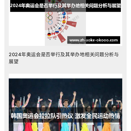
2024年奥运会是否举行及其举办地相关问题分析与
展望