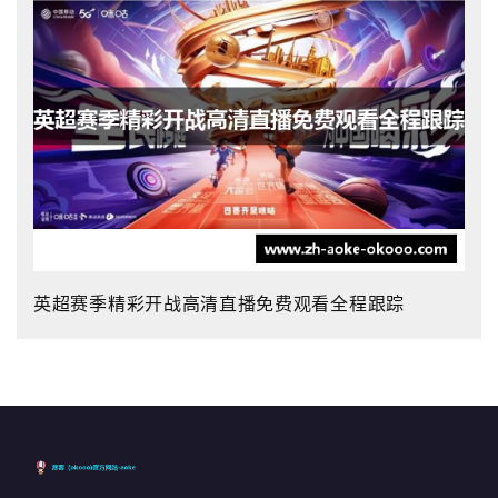
英超赛季精彩开战高清直播免费观看全程跟踪