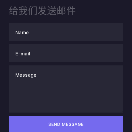
给我们发送邮件
Name
E-mail
Message
SEND MESSAGE