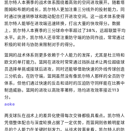
凯尔特人本赛季的战术体系围绕着高效的空间进攻展开。随着塔
图姆和布朗的成长，凯尔特人更加注重三分线外的投射能力，同
时通过快速转移球和跑动配合打开进攻空间。这一战术体系使得
凯尔特人能够在进攻端迅速转换，打出大量的快攻得分。数据
上，凯尔特人本赛季的三分球命中率超过了38%，远超联盟平均
水平。此外，凯尔特人还非常注重防守端的协同作战，常常通过
积极的轮转与协防来限制对手的得分。
篮网的战术体系则更多依赖于个人能力的发挥，尤其是杜兰特和
欧文的单打能力。篮网在进攻时常常通过挡拆战术让两位超级球
员选择单挑或接球后进攻，同时还能够借助快速的外线传球创造
三分机会。在防守端，篮网虽然没有像凯尔特人那样的全员防守
体系，但他们通过快速的反击和适时的压迫防守同样能在比赛中
制造威胁。篮网的进攻以高效率著称，场均进攻效率接近113
分。
aoke
两支球队在战术上的差异化使得每次交锋都极具看点。凯尔特人
凭借整体配合与深度轮换占据了一定优势，而篮网则依赖明星球
员的个人能力在关键时刻发力。从战术效率来看，凯尔特人的防