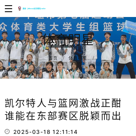
体育明星
首页
体育明星
凯尔特人与篮网激战正酣 谁能在东部赛区脱颖而出
凯尔特人与篮网激战正酣
谁能在东部赛区脱颖而出
2025-03-18 12:11:14