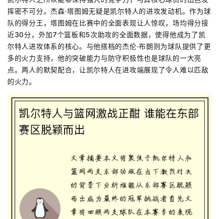
挥密不可分。杰森·塔图姆无疑是凯尔特人的进攻发动机。作为球
队的得分王，塔图姆在比赛中的全面表现让人惊叹，场均得分接
近30分，外加7个篮板和5次助攻的全面数据，使得他成为了凯
尔特人进攻体系的核心。与他搭档的杰伦·布朗则为球队提供了更
多的火力支持，他的突破能力与防守积极性也是球队的一大亮
点。两人的默契配合，让凯尔特人在进攻端展现了令人难以匹敌
的火力。