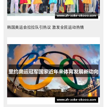
韩国奥运会拉拉队引热议 激发全民运动热情