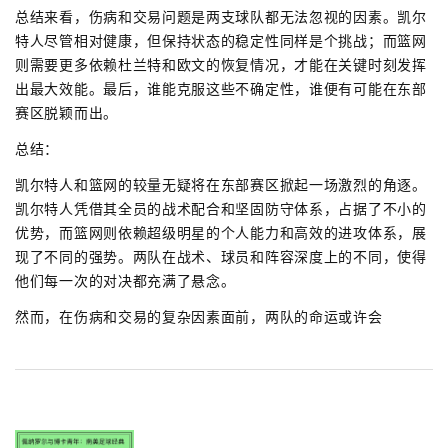
总结来看，伤病和交易问题是两支球队都无法忽视的因素。凯尔
特人尽管相对健康，但保持状态的稳定性同样是个挑战；而篮网
则需要更多依赖杜兰特和欧文的恢复情况，才能在关键时刻发挥
出最大效能。最后，谁能克服这些不确定性，谁便有可能在东部
赛区脱颖而出。
总结：
凯尔特人和篮网的较量无疑将在东部赛区掀起一场激烈的角逐。
凯尔特人凭借其全员的战术配合和坚固防守体系，占据了不小的
优势，而篮网则依赖超级明星的个人能力和高效的进攻体系，展
现了不同的强势。两队在战术、球员和阵容深度上的不同，使得
他们每一次的对决都充满了悬念。
然而，在伤病和交易的复杂因素面前，两队的命运或许会