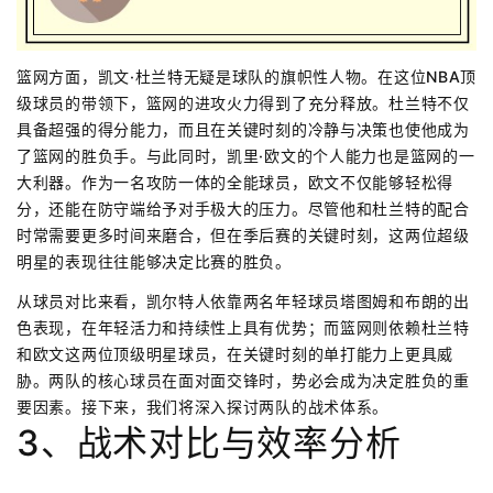
篮网方面，凯文·杜兰特无疑是球队的旗帜性人物。在这位NBA顶
级球员的带领下，篮网的进攻火力得到了充分释放。杜兰特不仅
具备超强的得分能力，而且在关键时刻的冷静与决策也使他成为
了篮网的胜负手。与此同时，凯里·欧文的个人能力也是篮网的一
大利器。作为一名攻防一体的全能球员，欧文不仅能够轻松得
分，还能在防守端给予对手极大的压力。尽管他和杜兰特的配合
时常需要更多时间来磨合，但在季后赛的关键时刻，这两位超级
明星的表现往往能够决定比赛的胜负。
从球员对比来看，凯尔特人依靠两名年轻球员塔图姆和布朗的出
色表现，在年轻活力和持续性上具有优势；而篮网则依赖杜兰特
和欧文这两位顶级明星球员，在关键时刻的单打能力上更具威
胁。两队的核心球员在面对面交锋时，势必会成为决定胜负的重
要因素。接下来，我们将深入探讨两队的战术体系。
3、战术对比与效率分析