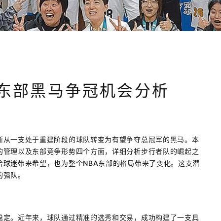
东部黑马争冠机会分析
渐从一支处于重建阶段的球队转变为有望争夺总冠军的黑马。本
的管理以及东部竞争形势四个方面，详细分析步行者队的崛起之
给球迷带来希望，也为整个NBA东部的格局带来了变化。这支潜
的强队。
稳定。近年来，球队通过精准的选秀和交易，成功构建了一支具