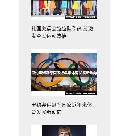
韩国奥运会拉拉队引热议 激
发全民运动热情
里约奥运冠军国家近年来体
育发展新动向