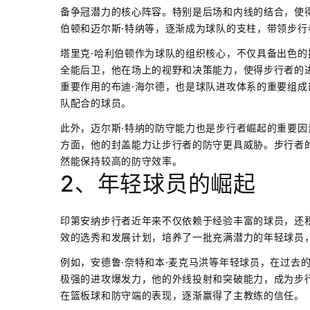
备争冠潜力的核心阵容。特别是后场和内线的结合，使
伯顿和迈尔斯·特纳等，逐渐成为球队的支柱，带领步行
塔里克·哈利伯顿作为球队的组织核心，不仅具备出色
全能后卫，他在场上的视野和决策能力，使得步行者的
重要作用的布迪·海尔德，也是球队进攻体系的重要组
队配合的球员。
此外，迈尔斯·特纳的防守能力也是步行者崛起的重要
方面，他的封盖能力让步行者的防守更具威胁。步行者
然能保持较高的防守效率。
2、年轻球员的崛起
印第安纳步行者近年来不仅依赖于经验丰富的球员，还
效的选秀和发展计划，培养了一批充满潜力的年轻球员
例如，安德鲁·奈特和本·麦克马洪等年轻球员，在过去
极强的进攻爆发力，他的外线投射和突破能力，成为步
在篮板球和防守端的表现，逐渐赢得了主教练的信任。