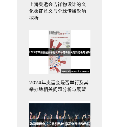
上海奥运会吉祥物设计的文
化象征意义与全球传播影响
探析
2024年奥运会是否举行及其
举办地相关问题分析与展望