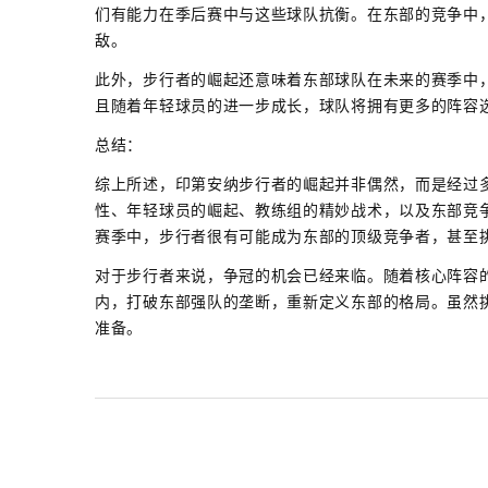
们有能力在季后赛中与这些球队抗衡。在东部的竞争中
敌。
此外，步行者的崛起还意味着东部球队在未来的赛季中
且随着年轻球员的进一步成长，球队将拥有更多的阵容
总结：
综上所述，印第安纳步行者的崛起并非偶然，而是经过
性、年轻球员的崛起、教练组的精妙战术，以及东部竞
赛季中，步行者很有可能成为东部的顶级竞争者，甚至
对于步行者来说，争冠的机会已经来临。随着核心阵容
内，打破东部强队的垄断，重新定义东部的格局。虽然
准备。