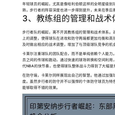
年轻球员的崛起，尤其是像哈利伯顿这样的全明星级别
熟，步行者的阵容深度也进一步得到提升，未来在季后
3、教练组的管理和战术
步行者队的崛起，离不开其教练组的管理和战术体系。
上的调整，使得球队在进攻和防守两端都更加均衡和高
及时做出相应的战术调整，增加了与顶级球队竞争的机
卡莱尔注重球队的团队配合，而不是单纯依赖个人能力
员之间的传球和跑动，通过快速的球场转换和空间利用
代NBA的快节奏，也使得球队整体战斗力得到了大幅提
在防守端，卡莱尔同样展现出自己的智慧。他通过加强
度。虽然步行者的防守并不以强悍的个体防守球员为特
能够取得不错的效果。