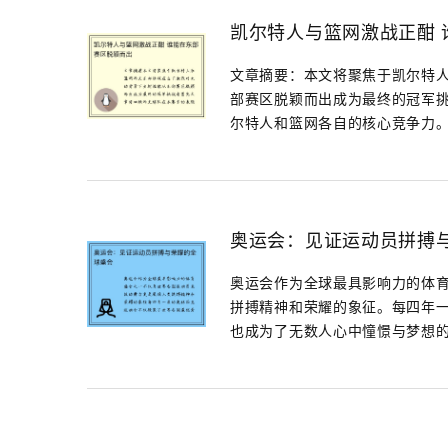
凯尔特人与篮网激战正酣 
文章摘要：本文将聚焦于凯尔特
部赛区脱颖而出成为最终的冠军
尔特人和篮网各自的核心竞争力。接
奥运会：见证运动员拼搏
奥运会作为全球最具影响力的体
拼搏精神和荣耀的象征。每四年
也成为了无数人心中憧憬与梦想的所