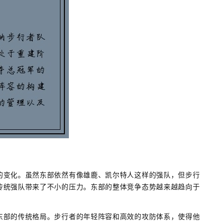
的变化。虽然东部依然有像雄鹿、凯尔特人这样的强队，但步行
传统强队带来了不小的压力。东部的整体竞争态势越来越趋向于
东部的传统格局。步行者的年轻阵容和高效的攻防体系，使得他