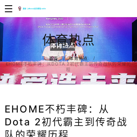
体育热点
首页
体育热点
EHOME不朽丰碑：从DOTA 2初代霸主到传奇战队的荣耀历
程
EHOME不朽丰碑：从
Dota 2初代霸主到传奇战
队的荣耀历程