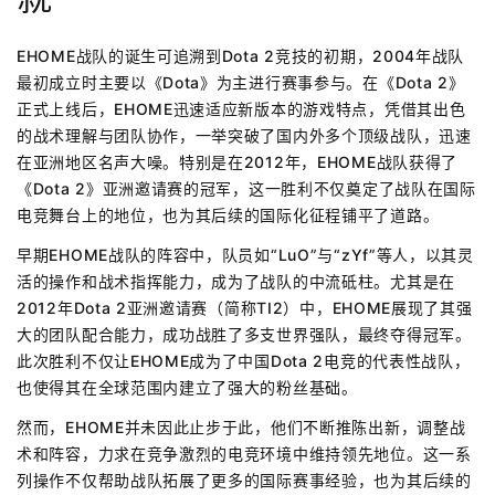
EHOME战队的诞生可追溯到Dota 2竞技的初期，2004年战队
最初成立时主要以《Dota》为主进行赛事参与。在《Dota 2》
正式上线后，EHOME迅速适应新版本的游戏特点，凭借其出色
的战术理解与团队协作，一举突破了国内外多个顶级战队，迅速
在亚洲地区名声大噪。特别是在2012年，EHOME战队获得了
《Dota 2》亚洲邀请赛的冠军，这一胜利不仅奠定了战队在国际
电竞舞台上的地位，也为其后续的国际化征程铺平了道路。
早期EHOME战队的阵容中，队员如“LuO”与“zYf”等人，以其灵
活的操作和战术指挥能力，成为了战队的中流砥柱。尤其是在
2012年Dota 2亚洲邀请赛（简称TI2）中，EHOME展现了其强
大的团队配合能力，成功战胜了多支世界强队，最终夺得冠军。
此次胜利不仅让EHOME成为了中国Dota 2电竞的代表性战队，
也使得其在全球范围内建立了强大的粉丝基础。
然而，EHOME并未因此止步于此，他们不断推陈出新，调整战
术和阵容，力求在竞争激烈的电竞环境中维持领先地位。这一系
列操作不仅帮助战队拓展了更多的国际赛事经验，也为其后续的