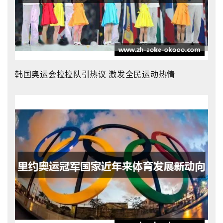
韩国奥运会拉拉队引热议 激发全民运动热情