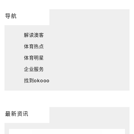
导航
解读澳客
体育热点
体育明星
企业服务
找到okooo
最新资讯