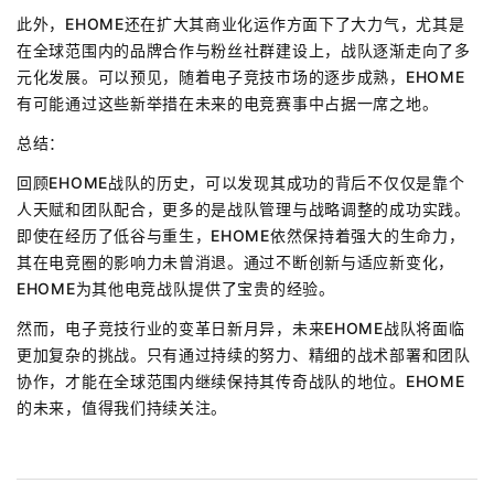
此外，EHOME还在扩大其商业化运作方面下了大力气，尤其是
在全球范围内的品牌合作与粉丝社群建设上，战队逐渐走向了多
元化发展。可以预见，随着电子竞技市场的逐步成熟，EHOME
有可能通过这些新举措在未来的电竞赛事中占据一席之地。
总结：
回顾EHOME战队的历史，可以发现其成功的背后不仅仅是靠个
人天赋和团队配合，更多的是战队管理与战略调整的成功实践。
即使在经历了低谷与重生，EHOME依然保持着强大的生命力，
其在电竞圈的影响力未曾消退。通过不断创新与适应新变化，
EHOME为其他电竞战队提供了宝贵的经验。
然而，电子竞技行业的变革日新月异，未来EHOME战队将面临
更加复杂的挑战。只有通过持续的努力、精细的战术部署和团队
协作，才能在全球范围内继续保持其传奇战队的地位。EHOME
的未来，值得我们持续关注。