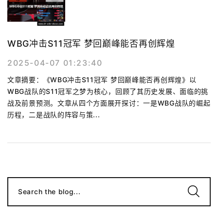
WBG冲击S11冠军 梦回巅峰能否再创辉煌
2025-04-07 01:23:40
文章摘要：《WBG冲击S11冠军 梦回巅峰能否再创辉煌》以
WBG战队的S11冠军之梦为核心，回顾了其历史发展、面临的挑
战及前景预测。文章从四个方面展开探讨：一是WBG战队的崛起
历程，二是战队的阵容与策...
Search the blog...