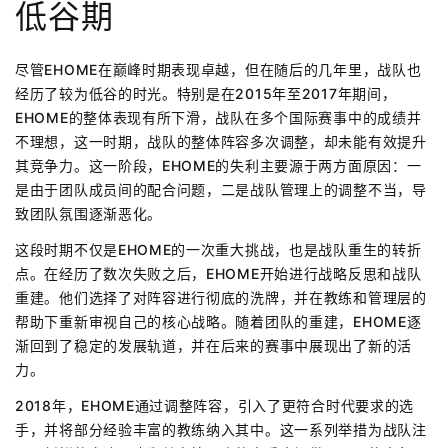
低谷期
尽管EHOME在巅峰时期表现卓越，但在随后的几年里，战队也
经历了较为低谷的时光。特别是在2015年至2017年期间，
EHOME的整体表现有所下滑，战队在多个国际赛事中的成绩并
不理想，这一时期，战队的整体阵容多次调整，却未能有效提升
其竞争力。这一阶段，EHOME的失利主要源于两方面原因：一
是由于团队成员间的配合问题，二是战队管理上的调整不当，导
致团队氛围逐渐恶化。
这段时期不仅是EHOME的一次重大挑战，也是战队重生的转折
点。在经历了数次失败之后，EHOME开始进行战略反思和战队
重建。他们选择了对阵容进行彻底的洗牌，并在教练和管理层的
帮助下重新审视自己的核心战略。随着团队的重建，EHOME逐
渐回到了稳定的发展轨道，并在后来的赛事中展现出了新的活
力。
2018年，EHOME通过调整阵容，引入了更符合时代要求的选
手，并将部分经验丰富的教练纳入其中。这一系列举措为战队注