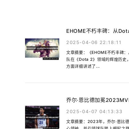
EHOME不朽丰碑：从Do
2025-04-06 22:18:11
文章摘要：《EHOME不朽丰碑：
队在《Dota 2》领域的辉煌
方面详细讲述了...
乔尔·恩比德加冕2023M
2025-04-07 04:13:33
文章摘要：2023年，乔尔·恩比
心领袖，并引领球队踏上崛起之路