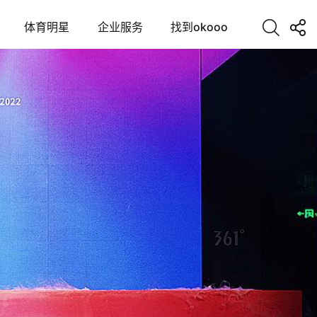
体育明星
企业服务
找到okooo
煌