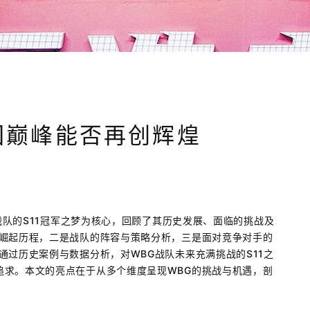
梦回巅峰能否再创辉煌
G战队的S11冠军之梦为核心，回顾了其历史发展、面临的挑战及
的崛起历程，二是战队的阵容与策略分析，三是面对竞争对手的
通过历史案例与数据分析，对WBG战队未来充满挑战的S11之
追求。本文的亮点在于从多个维度呈现WBG的挑战与机遇，剖