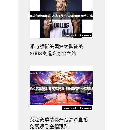
邓肯领衔美国梦之队征战
2008奥运会夺金之路
英超赛季精彩开战高清直播
免费观看全程跟踪