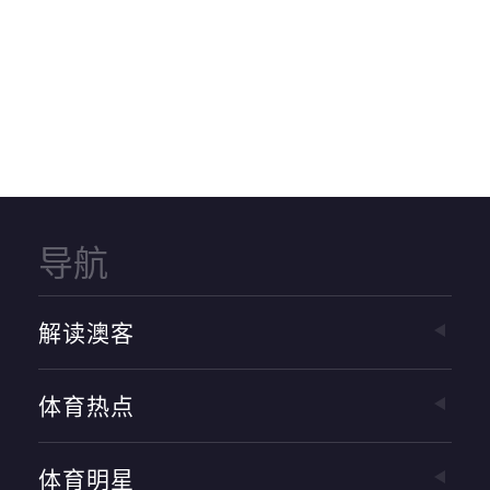
导航
解读澳客
体育热点
体育明星