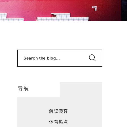
Search the blog...
导航
解读澳客
体育热点