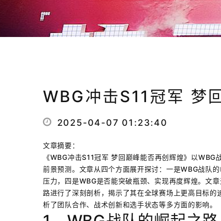
WBG冲击S11冠军 
2025-04-07 01:23:40
文章摘要：
《WBG冲击S11冠军 梦回巅峰能否再创辉煌》以WB
前景预测。文章从四个方面展开探讨：一是WBG战队
压力，四是WBG是否能突破瓶颈、实现再度辉煌。文章
路进行了深刻剖析，揭示了其在全球赛场上更高目标的
析了团队合作、战术创新和选手状态等多方面的影响。
1、WBG战队的崛起之路